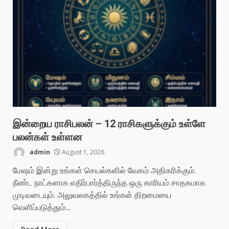
இன்றைய ராசிபலன் – 12 ராசிகளுக்கும் உள்ளே
பலன்கள் உள்ளன
admin
August 1, 2026
மேஷம் இன்று உங்கள் செயல்களில் வேகம் அதிகரிக்கும்.
நீண்ட நாட்களாக எதிர்பார்த்திருந்த ஒரு காரியம் சாதகமாக
முடிவடையும். அலுவலகத்தில் உங்கள் திறமையை
வெளிப்படுத்தும்...