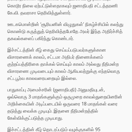
கொடூர நிலை ஏற்பட்டுள்ளதாகவும் ஜனாதிபதி சட்டத்தரணி
கே.வி. தவராசா தெரிவித்துள்ளார்.
ஊடகமொன்றின் ‘சூரியனின் விழுதுகள்’ நிகழ்ச்சியில் கலந்து
கொண்டு கருத்துத் தெரிவித்தபோதே அவர் இந்த அதிர்ச்சித்
தகவல்களைப் பகிர்ந்து கொண்டார்.
இச்சட்டத்தின் கீழ் கைது செய்யப்படுபவர்களுக்கான
விசாரணைக் காலம், சட்டமா அதிபர் திணைக்களம்
குற்றப்பத்திரிகை தாக்கல் செய்யும் காலம் அல்லது நீதிமன்ற
விசாரணை முடிவடையும் காலம் ஆகியவற்றுக்கு எந்தவொரு
சட்டபூர்வ காலவரையறையும் இல்லை.
பாதுகாப்பு அமைச்சரின் (ஜனாதிபதி) அனுமதியுடன்,
ஒவ்வொரு 3 மாதங்களுக்கும் ஒருமுறை காவல்துறையினரின்
அறிக்கையின் அடிப்படையில் ஒருவரை 18 மாதங்கள் வரை
தடுத்து வைக்க முடியும். இதனை நீதிமன்றத்தில்
கேள்விக்குட்படுத்த முடியாது.
இச்சட்டத்தின் கீழ் தொடரப்படும் வழக்குகளில் 95