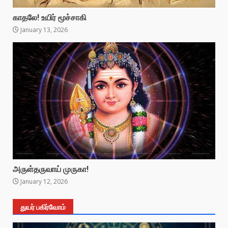
காதலே! உயிர் மூச்சாகி
January 13, 2026
அருள்தருவாய் முருகா!
January 12, 2026
துயர் பகிர்வோம்