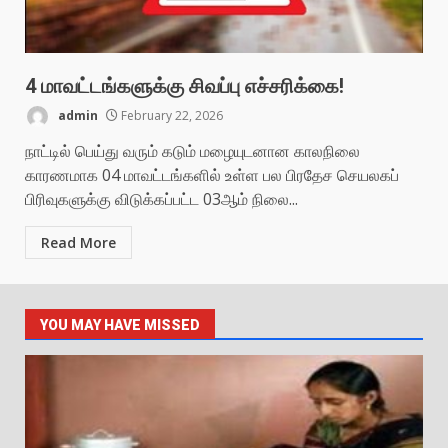
4 மாவட்டங்களுக்கு சிவப்பு எச்சரிக்கை!
admin
February 22, 2026
நாட்டில் பெய்து வரும் கடும் மழையுடனான காலநிலை
காரணமாக 04 மாவட்டங்களில் உள்ள பல பிரதேச செயலகப்
பிரிவுகளுக்கு விடுக்கப்பட்ட 03ஆம் நிலை...
Read More
YOU MAY HAVE MISSED