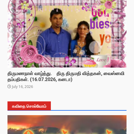
திருமணநாள் வாழ்த்து. திரு திருமதி வித்தகன், வைஸ்னவி
தம்பதிகள். (16.07.2026, கனடா)
July 16, 2026
கவிதை சொல்வோம்