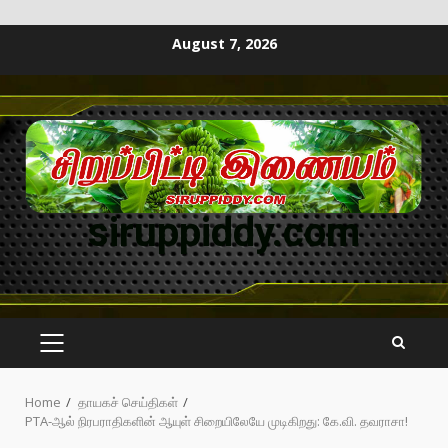
August 7, 2026
siruppiddy.com
Home
தாயகச் செய்திகள்
PTA-ஆல் நிரபராதிகளின் ஆயுள் சிறையிலேயே முடிகிறது: கே.வி. தவராசா!