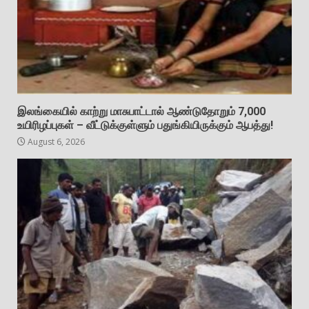
இலங்கையில் காற்று மாசுபாட்டால் ஆண்டுதோறும் 7,000
உயிரிழப்புகள் – வீட்டுக்குள்ளும் பதுங்கியிருக்கும் ஆபத்து!
August 6, 2026