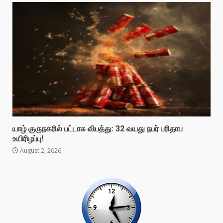
யாழ் குருநகரில் பட்டாசு விபத்து: 32 வயது நபர் பரிதாப
உயிரிழப்பு!
August 2, 2026