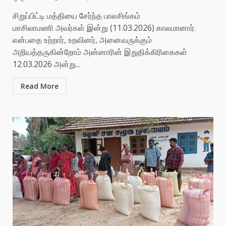
சிறுப்பிட்டி மத்தியை சேர்ந்த பாலசிங்கம்
மாசிலாமணி அவர்கள் இன்று (11.03.2026) காலமானார்.
என்பதை உற்றார், உறவினர், அனைவருக்கும்
அறியத்தருகின்றோம் அன்னாரின் இறுதிக்கிரிகைகள்
12.03.2026 அன்று...
Read More