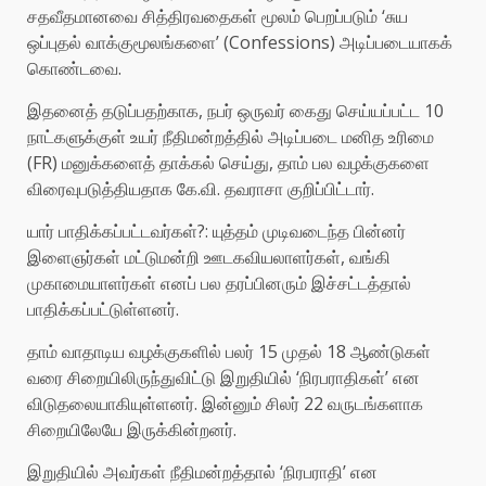
சதவீதமானவை சித்திரவதைகள் மூலம் பெறப்படும் ‘சுய
ஒப்புதல் வாக்குமூலங்களை’ (Confessions) அடிப்படையாகக்
கொண்டவை.
இதனைத் தடுப்பதற்காக, நபர் ஒருவர் கைது செய்யப்பட்ட 10
நாட்களுக்குள் உயர் நீதிமன்றத்தில் அடிப்படை மனித உரிமை
(FR) மனுக்களைத் தாக்கல் செய்து, தாம் பல வழக்குகளை
விரைவுபடுத்தியதாக கே.வி. தவராசா குறிப்பிட்டார்.
யார் பாதிக்கப்பட்டவர்கள்?: யுத்தம் முடிவடைந்த பின்னர்
இளைஞர்கள் மட்டுமன்றி ஊடகவியலாளர்கள், வங்கி
முகாமையாளர்கள் எனப் பல தரப்பினரும் இச்சட்டத்தால்
பாதிக்கப்பட்டுள்ளனர்.
தாம் வாதாடிய வழக்குகளில் பலர் 15 முதல் 18 ஆண்டுகள்
வரை சிறையிலிருந்துவிட்டு இறுதியில் ‘நிரபராதிகள்’ என
விடுதலையாகியுள்ளனர். இன்னும் சிலர் 22 வருடங்களாக
சிறையிலேயே இருக்கின்றனர்.
இறுதியில் அவர்கள் நீதிமன்றத்தால் ‘நிரபராதி’ என