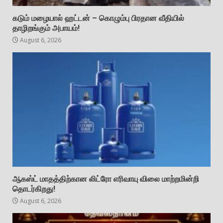
கடும் மழையால் ஹட்டன் – கொழும்பு பிரதான வீதியில்
தாழிறங்கும் அபாயம்!
August 6, 2026
ஆகஸ்ட் மாதத்திற்கான லிட்ரோ எரிவாயு விலை மாற்றமின்றி
தொடர்கிறது!
August 6, 2026