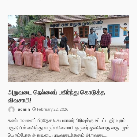
அறுவடை நெல்லைப் பகிர்ந்து கொடுத்த
விவசாயி!
admin
February 22, 2026
கண்டாவளைப் பிரதேச செயலாளர் பிரிவுக்கு உட்பட்ட தர்மபுரம்
பகுதியில் வசித்து வரும் விவசாயி ஒருவர் ஒவ்வொரு வருடமும்
பெரும்போக அறுவடை முடிவடைந்ததும் அறுவடை...