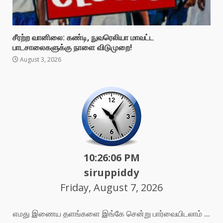
சீரற்ற வானிலை: கண்டி, நுவரெலியா மாவட்ட
பாடசாலைகளுக்கு நாளை விடுமுறை!
August 3, 2026
10:26:08 PM
siruppiddy
Friday, August 7, 2026
எமது இணைய தளங்களை இங்கே சென்று பார்வையிடலாம் ....