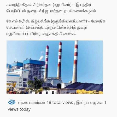
கலாநிதி கீதால் சிறிவர்தன (உறுப்பினர்) – இயந்திரப்
பொறியியல் துறை, ஸ்ரீ ஜயவர்தனபுர பல்கலைக்கழகம்
கே.எல்.ஆர்.சி. விஜயசிங்க (ஒருங்கிணைப்பாளர்) – மேலதிக
செயலாளர் (மின்சக்தி மற்றும் மின்சக்தித் துறை
மறுசீரமைப்புப் பிரிவு), வலுசக்தி அமைச்சு.
பார்வையாளர்கள் 18 total views
, இன்றய வருகை 1
views today