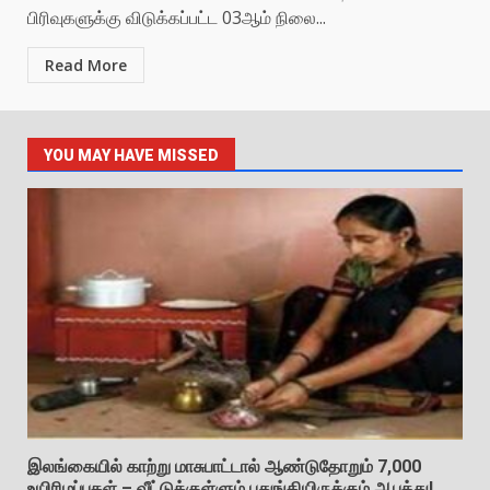
பிரிவுகளுக்கு விடுக்கப்பட்ட 03ஆம் நிலை...
Read More
YOU MAY HAVE MISSED
இலங்கையில் காற்று மாசுபாட்டால் ஆண்டுதோறும் 7,000
உயிரிழப்புகள் – வீட்டுக்குள்ளும் பதுங்கியிருக்கும் ஆபத்து!