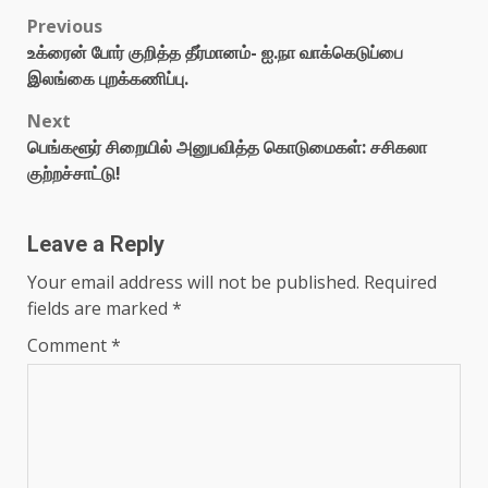
Previous
உக்ரைன் போர் குறித்த தீர்மானம்- ஐ.நா வாக்கெடுப்பை
இலங்கை புறக்கணிப்பு.
Next
பெங்களூர் சிறையில் அனுபவித்த கொடுமைகள்: சசிகலா
குற்றச்சாட்டு!
Leave a Reply
Your email address will not be published.
Required
fields are marked
*
Comment
*