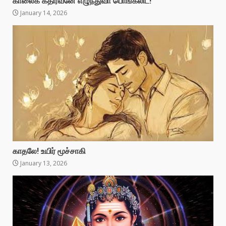
காலைக் கதிரவனே எழுந்துவா பொங்கலிட!
January 14, 2026
காதலே! உயிர் மூச்சாகி
January 13, 2026