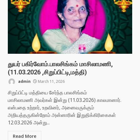
துயர் பகிர்வோம்.பாலசிங்கம் மாசிலாமணி,
(11.03.2026 ,சிறுப்பிட்டி,மத்தி)
admin
March 11, 2026
சிறுப்பிட்டி மத்தியை சேர்ந்த பாலசிங்கம்
மாசிலாமணி அவர்கள் இன்று (11.03.2026) காலமானார்.
என்பதை உற்றார், உறவினர், அனைவருக்கும்
அறியத்தருகின்றோம் அன்னாரின் இறுதிக்கிரிகைகள்
12.03.2026 அன்று...
Read More