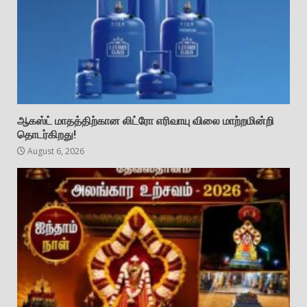
ஆகஸ்ட் மாதத்திற்கான லிட்ரோ எரிவாயு விலை மாற்றமின்றி
தொடர்கிறது!
August 6, 2026