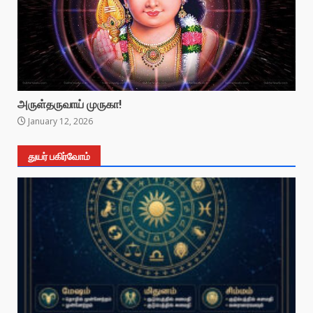
அருள்தருவாய் முருகா!
January 12, 2026
துயர் பகிர்வோம்