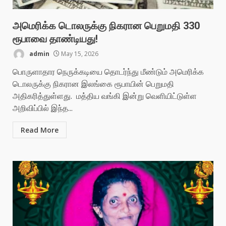
அமெரிக்க டொலருக்கு நிகரான பெறுமதி 330
ரூபாவை தாண்டியது!
admin
May 15, 2026
பொருளாதார நெருக்கடியை தொடர்ந்து மீண்டும் அமெரிக்க
டொலருக்கு நிகரான இலங்கை ரூபாயின் பெறுமதி
அதிகரித்துள்ளது. மத்திய வங்கி இன்று வெளியிட்டுள்ள
அறிவிப்பில் இந்த...
Read More