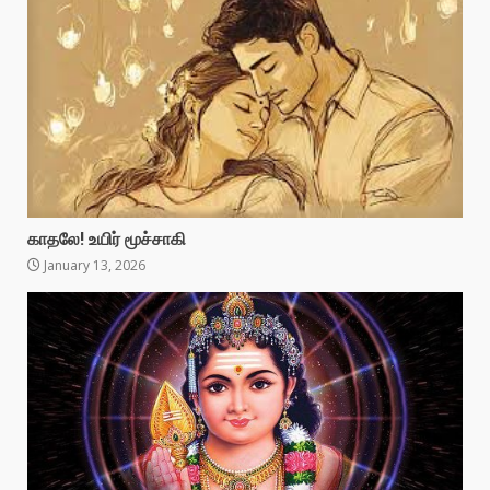
காதலே! உயிர் மூச்சாகி
January 13, 2026