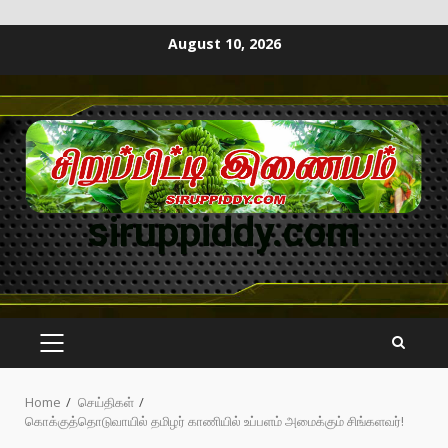
August 10, 2026
siruppiddy.com
Home
செய்திகள்
கொக்குத்தொடுவாயில் தமிழர் காணியில் உப்பளம் அமைக்கும் சிங்களவர்!