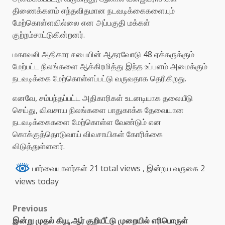
திணைக்களம் எந்தவிதமான நடவடிக்கைகளையும்
மேற்கொள்ளவில்லை என அப்பகுதி மக்கள்
குற்றம்சாட்டுகின்றனர்.
மகாவலி அதிகார சபையின் ஆதரவோடு 48 ஏக்கருக்கும்
மேற்பட்ட நிலங்களை ஆக்கிரமித்து இந்த உப்பளம் அமைக்கும்
நடவடிக்கை மேற்கொள்ளப்பட்டு வருவதாக தெரிகிறது.
எனவே, சம்பந்தப்பட்ட அதிகாரிகள் உடனடியாக தலையீடு
செய்து, விவசாய நிலங்களை பாதுகாக்க தேவையான
நடவடிக்கைகளை மேற்கொள்ள வேண்டும் என
கொக்குத்தொடுவாய் விவசாயிகள் கோரிக்கை
விடுத்துள்ளனர்.
பார்வையாளர்கள் 21 total views
, இன்றய வருகை 2
views today
Previous
இன்று முதல் கியூ.ஆர் குறியீட்டு முறையில் எரிபொருள்