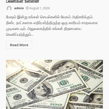
பலன்கள் உள்ளன
admin
August 1, 2026
மேஷம் இன்று உங்கள் செயல்களில் வேகம் அதிகரிக்கும்.
நீண்ட நாட்களாக எதிர்பார்த்திருந்த ஒரு காரியம் சாதகமாக
முடிவடையும். அலுவலகத்தில் உங்கள் திறமையை
வெளிப்படுத்தும்...
Read More