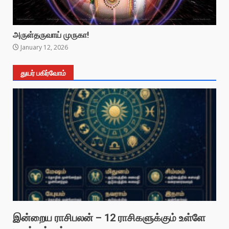
அருள்தருவாய் முருகா!
January 12, 2026
துயர் பகிர்வோம்
இன்றைய ராசிபலன் – 12 ராசிகளுக்கும் உள்ளே