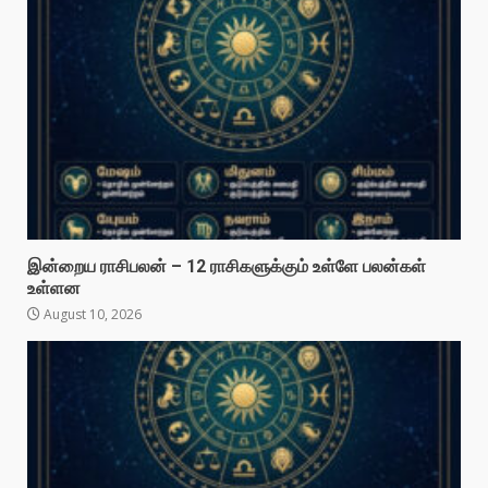
இன்றைய ராசிபலன் – 12 ராசிகளுக்கும் உள்ளே பலன்கள்
உள்ளன
August 10, 2026