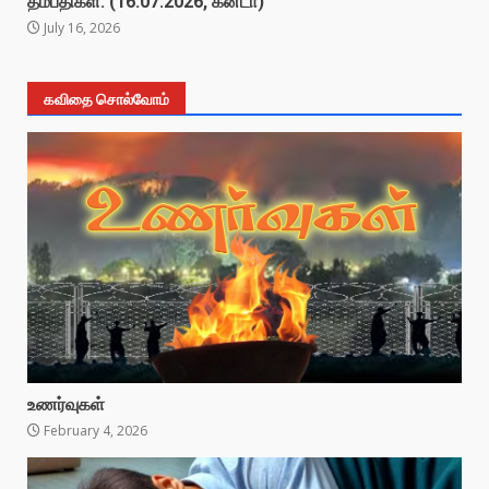
தம்பதிகள். (16.07.2026, கனடா)
July 16, 2026
கவிதை சொல்வோம்
உணர்வுகள்
February 4, 2026