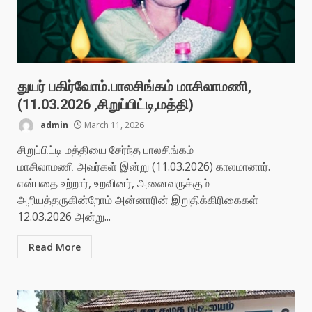
துயர் பகிர்வோம்.பாலசிங்கம் மாசிலாமணி,
(11.03.2026 ,சிறுப்பிட்டி,மத்தி)
admin
March 11, 2026
சிறுப்பிட்டி மத்தியை சேர்ந்த பாலசிங்கம்
மாசிலாமணி அவர்கள் இன்று (11.03.2026) காலமானார்.
என்பதை உற்றார், உறவினர், அனைவருக்கும்
அறியத்தருகின்றோம் அன்னாரின் இறுதிக்கிரிகைகள்
12.03.2026 அன்று...
Read More