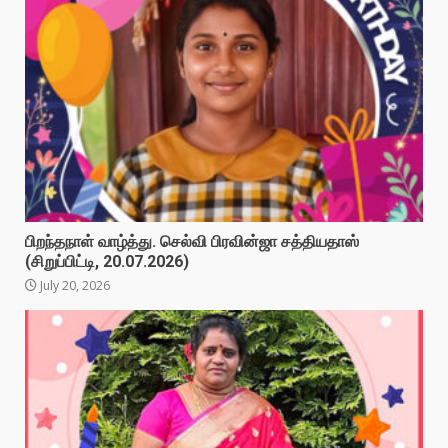
பிறந்தநாள் வாழ்த்து. செல்வி பிரவின்ஜா சத்தியதாஸ்
(சிறுப்பிட்டி, 20.07.2026)
July 20, 2026