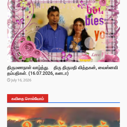
திருமணநாள் வாழ்த்து. திரு திருமதி வித்தகன், வைஸ்னவி
தம்பதிகள். (16.07.2026, கனடா)
July 16, 2026
கவிதை சொல்வோம்