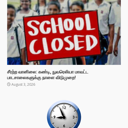
சீரற்ற வானிலை: கண்டி, நுவரெலியா மாவட்ட
பாடசாலைகளுக்கு நாளை விடுமுறை!
August 3, 2026