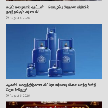
கடும் மழையால் ஹட்டன் – கொழும்பு பிரதான வீதியில்
தாழிறங்கும் அபாயம்!
August 6, 2026
ஆகஸ்ட் மாதத்திற்கான லிட்ரோ எரிவாயு விலை மாற்றமின்றி
தொடர்கிறது!
August 6, 2026