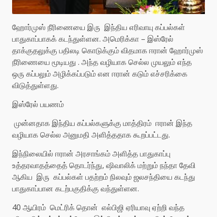
ஹோர்முஸ் நீரிணையை இரு இந்திய எரிவாயு கப்பல்கள்
பாதுகாப்பாகக் கடந்துள்ளன. அமெரிக்கா – இஸ்ரேல்
தாக்குதலுக்கு பதிலடி கொடுக்கும் விதமாக ஈரான் ஹோர்முஸ்
நீரிணையை மூடியது . அந்த வழியாக செல்ல முயலும் எந்த
ஒரு கப்பலும் அழிக்கப்படும் என ஈரான் கடும் எச்சரிக்கை
விடுத்துள்ளது.
இஸ்ரேல் பயணம்
முன்னதாக இந்திய கப்பல்களுக்கு மாத்திரம் ஈரான் இந்த
வழியாக செல்ல அனுமதி அளித்ததாக கூறப்பட்டது.
இந்நிலையில் ஈரான் அரசாங்கம் அளித்த பாதுகாப்பு
உத்தரவாதத்தைத் தொடர்ந்து, ஷிவாலிக் மற்றும் நந்தா தேவி
ஆகிய இரு கப்பல்கள் பதற்றம் நிலவும் ஜலசந்தியை கடந்து
பாதுகாப்பான கடற்பகுதிக்கு வந்துள்ளன.
40 ஆயிரம் மெட்ரிக் தொன் எல்பிஜி ஏரியாவு ஏற்றி வந்த