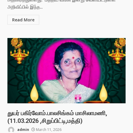
அறிவிப்பில் இந்த...
Read More
துயர் பகிர்வோம்.பாலசிங்கம் மாசிலாமணி,
(11.03.2026 ,சிறுப்பிட்டி,மத்தி)
admin
March 11, 2026