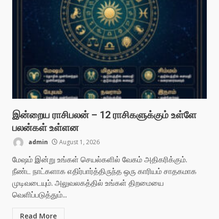
இன்றைய ராசிபலன் – 12 ராசிகளுக்கும் உள்ளே
பலன்கள் உள்ளன
admin
August 1, 2026
மேஷம் இன்று உங்கள் செயல்களில் வேகம் அதிகரிக்கும்.
நீண்ட நாட்களாக எதிர்பார்த்திருந்த ஒரு காரியம் சாதகமாக
முடிவடையும். அலுவலகத்தில் உங்கள் திறமையை
வெளிப்படுத்தும்...
Read More