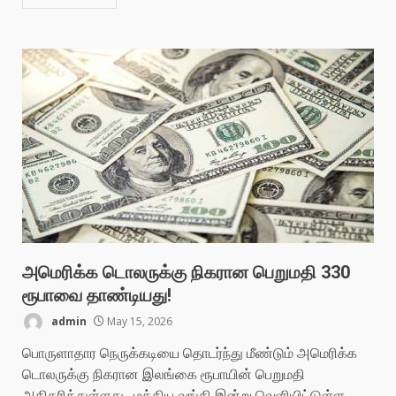
அமெரிக்க டொலருக்கு நிகரான பெறுமதி 330
ரூபாவை தாண்டியது!
admin
May 15, 2026
பொருளாதார நெருக்கடியை தொடர்ந்து மீண்டும் அமெரிக்க
டொலருக்கு நிகரான இலங்கை ரூபாயின் பெறுமதி
அதிகரித்துள்ளது. மத்திய வங்கி இன்று வெளியிட்டுள்ள