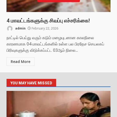
4 மாவட்டங்களுக்கு சிவப்பு எச்சரிக்கை!
admin
February 22, 2026
நாட்டில் பெய்து வரும் கடும் மழையுடனான காலநிலை
காரணமாக 04 மாவட்டங்களில் உள்ள பல பிரதேச செயலகப்
பிரிவுகளுக்கு விடுக்கப்பட்ட 03ஆம் நிலை...
Read More
YOU MAY HAVE MISSED