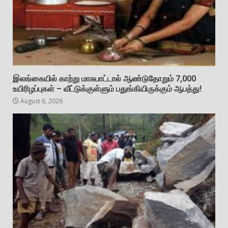
இலங்கையில் காற்று மாசுபாட்டால் ஆண்டுதோறும் 7,000
உயிரிழப்புகள் – வீட்டுக்குள்ளும் பதுங்கியிருக்கும் ஆபத்து!
August 6, 2026