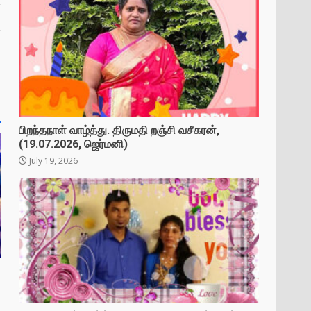
பிறந்தநாள் வாழ்த்து. திருமதி றஞ்சி வசீகரன்,
(19.07.2026, ஜெர்மனி)
July 19, 2026