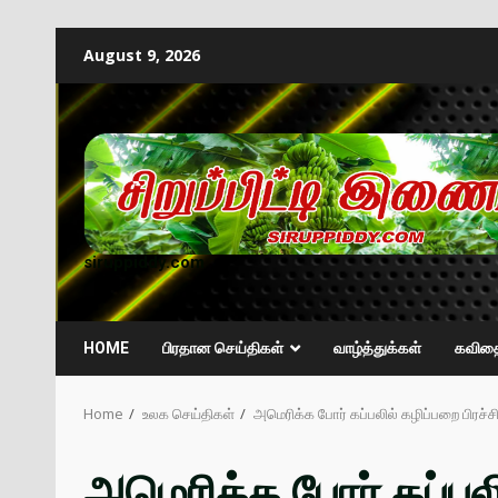
August 9, 2026
siruppiddy.com
HOME
பிரதான செய்திகள்
வாழ்த்துக்கள்
கவித
Home
உலக செய்திகள்
அமெரிக்க போர் கப்பலில் கழிப்பறை பிரச்சி
அமெரிக்க போர் கப்பல