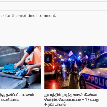
er for the next time I comment.
திற்கு தனிப்பட்ட பயணம்
துயரத்தில் முடிந்த உலகக் கிண்ண
ு கவனிக்கை
வெற்றிக் கொண்டாட்டம் – 17 வயது
சிறுமி மரணம்