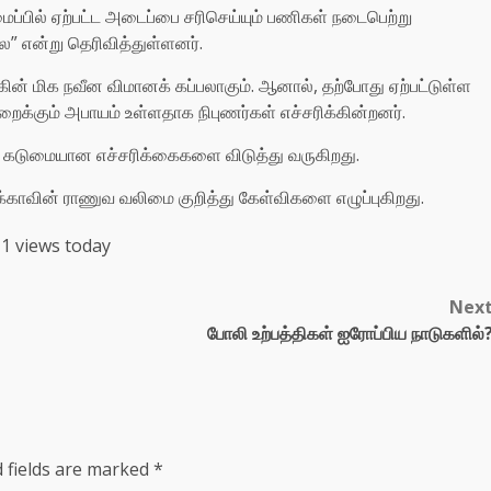
ைப்பில் ஏற்பட்ட அடைப்பை சரிசெய்யும் பணிகள் நடைபெற்று
ை” என்று தெரிவித்துள்ளனர்.
ன் மிக நவீன விமானக் கப்பலாகும். ஆனால், தற்போது ஏற்பட்டுள்ள
க்கும் அபாயம் உள்ளதாக நிபுணர்கள் எச்சரிக்கின்றனர்.
ாக கடுமையான எச்சரிக்கைகளை விடுத்து வருகிறது.
க்காவின் ராணுவ வலிமை குறித்து கேள்விகளை எழுப்புகிறது.
1 views today
Nex
போலி உற்பத்திகள் ஐரோப்பிய நாடுகளில்
 fields are marked
*