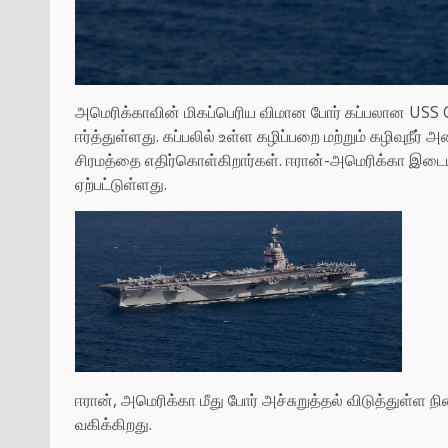
அமெரிக்காவின் மிகப்பெரிய விமான போர் கப்பலான USS 
ஈர்த்துள்ளது. கப்பலில் உள்ள கழிப்பறை மற்றும் கழிவுநீர் 
சிரமத்தை எதிர்கொள்கிறார்கள். ஈரான்-அமெரிக்கா இடைய
ஏற்பட்டுள்ளது.
ஈரான், அமெரிக்கா மீது போர் அச்சுறுத்தல் விடுத்துள்ள நி
வகிக்கிறது.