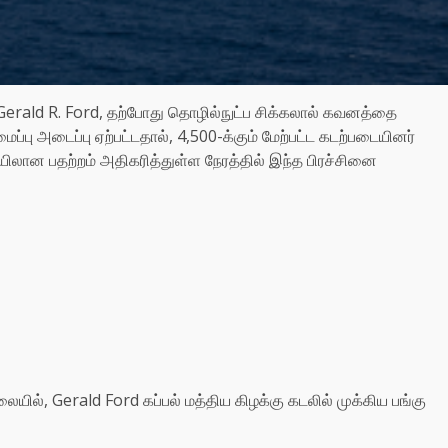
Gerald R. Ford, தற்போது தொழில்நுட்ப சிக்கலால் கவனத்தை
அமைப்பு அடைப்பு ஏற்பட்டதால், 4,500-க்கும் மேற்பட்ட கடற்படையினர்
ிலான பதற்றம் அதிகரித்துள்ள நேரத்தில் இந்த பிரச்சினை
லையில், Gerald Ford கப்பல் மத்திய கிழக்கு கடலில் முக்கிய பங்கு