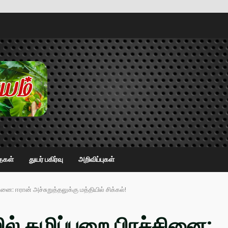
ைகள்
துயர் பகிர்வு
அறிவிப்புகள்
னை: ஈரான் அச்சுறுத்தலுக்கு மத்தியில் சிக்கல்!
ில் கழிப்பறை பிரச்சினை: