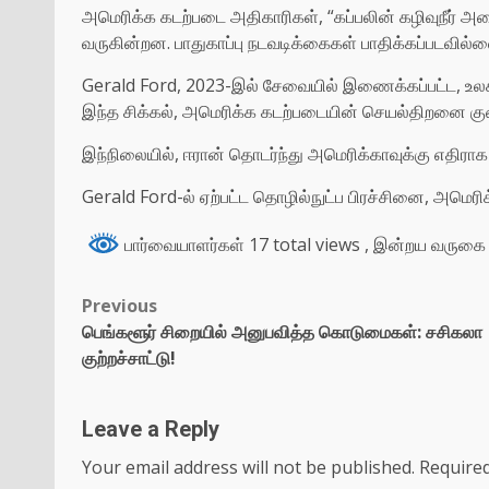
அமெரிக்க கடற்படை அதிகாரிகள், “கப்பலின் கழிவுநீர் அம
வருகின்றன. பாதுகாப்பு நடவடிக்கைகள் பாதிக்கப்படவில்ல
Gerald Ford, 2023-இல் சேவையில் இணைக்கப்பட்ட, உலகி
இந்த சிக்கல், அமெரிக்க கடற்படையின் செயல்திறனை குறை
இந்நிலையில், ஈரான் தொடர்ந்து அமெரிக்காவுக்கு எதிர
Gerald Ford-ல் ஏற்பட்ட தொழில்நுட்ப பிரச்சினை, அமெரி
பார்வையாளர்கள் 17 total views
, இன்றய வருகை 
Previous
பெங்களூர் சிறையில் அனுபவித்த கொடுமைகள்: சசிகலா
குற்றச்சாட்டு!
Leave a Reply
Your email address will not be published.
Required