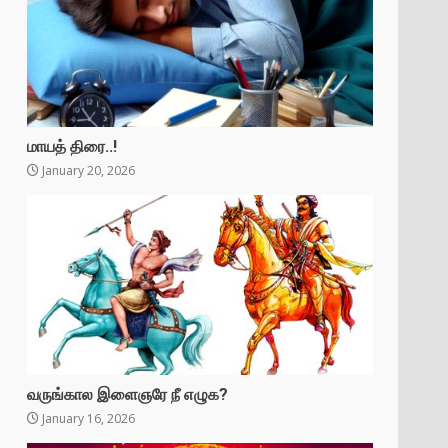
மாயத் திரை..!
January 20, 2026
வருங்கால இளைஞரே நீ எழுக?
January 16, 2026