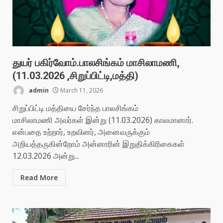
துயர் பகிர்வோம்.பாலசிங்கம் மாசிலாமணி,
(11.03.2026 ,சிறுப்பிட்டி,மத்தி)
admin
March 11, 2026
சிறுப்பிட்டி மத்தியை சேர்ந்த பாலசிங்கம்
மாசிலாமணி அவர்கள் இன்று (11.03.2026) காலமானார்.
என்பதை உற்றார், உறவினர், அனைவருக்கும்
அறியத்தருகின்றோம் அன்னாரின் இறுதிக்கிரிகைகள்
12.03.2026 அன்று...
Read More