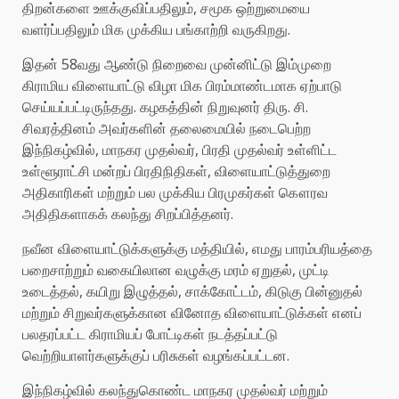
திறன்களை ஊக்குவிப்பதிலும், சமூக ஒற்றுமையை
வளர்ப்பதிலும் மிக முக்கிய பங்காற்றி வருகிறது.
இதன் 58வது ஆண்டு நிறைவை முன்னிட்டு இம்முறை
கிராமிய விளையாட்டு விழா மிக பிரம்மாண்டமாக ஏற்பாடு
செய்யப்பட்டிருந்தது. கழகத்தின் நிறுவுனர் திரு. சி.
சிவரத்தினம் அவர்களின் தலைமையில் நடைபெற்ற
இந்நிகழ்வில், மாநகர முதல்வர், பிரதி முதல்வர் உள்ளிட்ட
உள்ளூராட்சி மன்றப் பிரதிநிதிகள், விளையாட்டுத்துறை
அதிகாரிகள் மற்றும் பல முக்கிய பிரமுகர்கள் கௌரவ
அதிதிகளாகக் கலந்து சிறப்பித்தனர்.
நவீன விளையாட்டுக்களுக்கு மத்தியில், எமது பாரம்பரியத்தை
பறைசாற்றும் வகையிலான வழுக்கு மரம் ஏறுதல், முட்டி
உடைத்தல், கயிறு இழுத்தல், சாக்கோட்டம், கிடுகு பின்னுதல்
மற்றும் சிறுவர்களுக்கான வினோத விளையாட்டுக்கள் எனப்
பலதரப்பட்ட கிராமியப் போட்டிகள் நடத்தப்பட்டு
வெற்றியாளர்களுக்குப் பரிசுகள் வழங்கப்பட்டன.
இந்நிகழ்வில் கலந்துகொண்ட மாநகர முதல்வர் மற்றும்