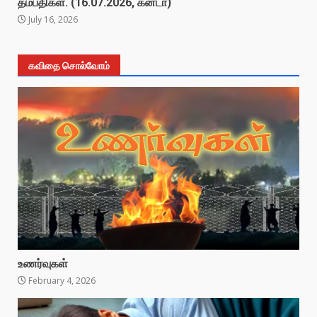
தம்பதிகள். (16.07.2026, கனடா)
July 16, 2026
கவிதை சொல்வோம்
உணர்வுகள்
February 4, 2026