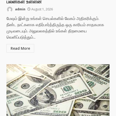
பலன்கள் உள்ளன
admin
August 1, 2026
மேஷம் இன்று உங்கள் செயல்களில் வேகம் அதிகரிக்கும்.
நீண்ட நாட்களாக எதிர்பார்த்திருந்த ஒரு காரியம் சாதகமாக
முடிவடையும். அலுவலகத்தில் உங்கள் திறமையை
வெளிப்படுத்தும்...
Read More