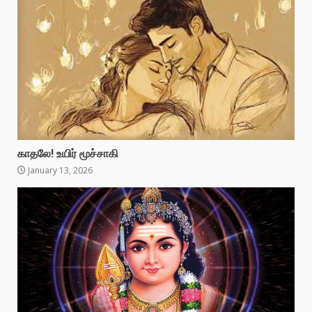
காதலே! உயிர் மூச்சாகி
January 13, 2026