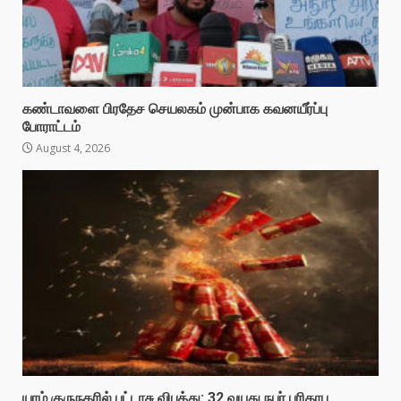
கண்டாவளை பிரதேச செயலகம் முன்பாக கவனயீர்ப்பு
போராட்டம்
August 4, 2026
யாழ் குருநகரில் பட்டாசு விபத்து: 32 வயது நபர் பரிதாப