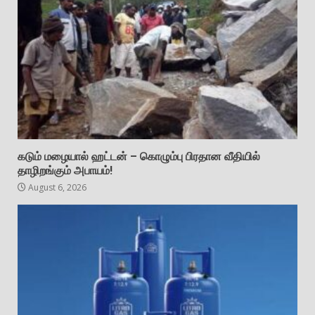
கடும் மழையால் ஹட்டன் – கொழும்பு பிரதான வீதியில்
தாழிறங்கும் அபாயம்!
August 6, 2026