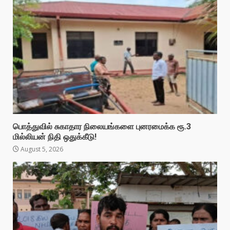
பொத்துவில் சுகாதார நிலையங்களை புனரமைக்க ரூ.3
மில்லியன் நிதி ஒதுக்கீடு!
August 5, 2026