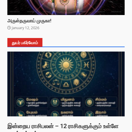
அருள்தருவாய் முருகா!
January 12, 2026
துயர் பகிர்வோம்
இன்றைய ராசிபலன் – 12 ராசிகளுக்கும் உள்ளே