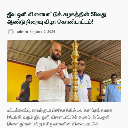
ஜீவ ஒளி விளையாட்டுக் கழகத்தின் 58வது
ஆண்டு நிறைவு விழா கொண்டாட்டம்!
admin
June 2, 2026
மட்டக்களப்பு, நாவற்குடா பிரதேசத்தில் பல தசாப்தங்களாக
இயங்கி வரும் ஜீவ ஒளி விளையாட்டுக் கழகம், இப்பகுதி
இளைஞர்கள் மற்றும் சிறுவர்களின் விளையாட்டுத்