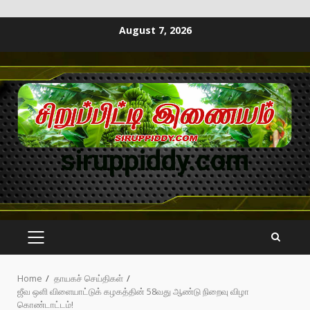
August 7, 2026
siruppiddy.com
Home
தாயகச் செய்திகள்
ஜீவ ஒளி விளையாட்டுக் கழகத்தின் 58வது ஆண்டு நிறைவு விழா
கொண்டாட்டம்!