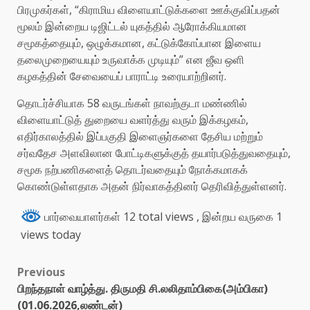
பிரமுகர்கள், “கிராமிய விளையாட்டுக்களை ஊக்குவிப்பதன்
மூலம் இன்றைய டிஜிட்டல் யுகத்தில் ஆரோக்கியமான
சமூகத்தையும், ஒழுக்கமான, கட்டுக்கோப்பான இளைய
தலைமுறையையும் உருவாக்க முடியும்” என ஜீவ ஒளி
கழகத்தின் சேவையைப் பாராட்டி உரையாற்றினர்.
தொடர்ச்சியாக 58 வருடங்கள் நாவற்குடா மண்ணில்
விளையாட்டுத் துறையை வளர்த்து வரும் இக்கழகம்,
எதிர்காலத்தில் இப்பகுதி இளைஞர்களை தேசிய மற்றும்
சர்வதேச அளவிலான போட்டிகளுக்குத் தயார்படுத்துவதையும்,
சமூக நற்பணிகளைத் தொடர்வதையும் நோக்கமாகக்
கொண்டுள்ளதாக அதன் நிர்வாகத்தினர் தெரிவித்துள்ளனர்.
பார்வையாளர்கள் 12 total views
, இன்றய வருகை 1
views today
Previous
பிறந்தநாள் வாழ்த்து. திருமதி சி.லலிதாம்பிகை(அம்பிகா)
(01.06.2026,லண்டன்)