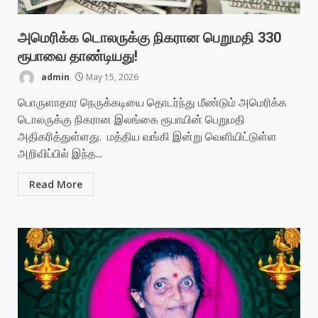
அமெரிக்க டொலருக்கு நிகரான பெறுமதி 330
ரூபாவை தாண்டியது!
admin
May 15, 2026
பொருளாதார நெருக்கடியை தொடர்ந்து மீண்டும் அமெரிக்க
டொலருக்கு நிகரான இலங்கை ரூபாயின் பெறுமதி
அதிகரித்துள்ளது. மத்திய வங்கி இன்று வெளியிட்டுள்ள
அறிவிப்பில் இந்த...
Read More