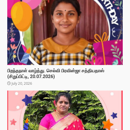
பிறந்தநாள் வாழ்த்து. செல்வி பிரவின்ஜா சத்தியதாஸ்
(சிறுப்பிட்டி, 20.07.2026)
July 20, 2026