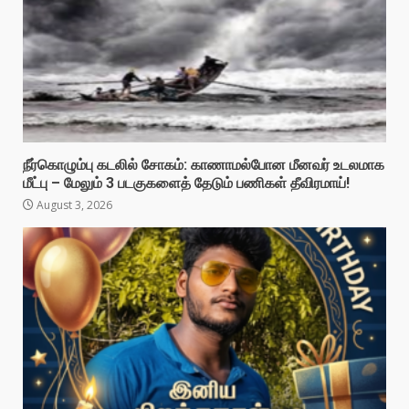
நீர்கொழும்பு கடலில் சோகம்: காணாமல்போன மீனவர் உடலமாக
மீட்பு – மேலும் 3 படகுகளைத் தேடும் பணிகள் தீவிரமாய்!
August 3, 2026