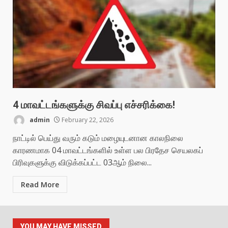
4 மாவட்டங்களுக்கு சிவப்பு எச்சரிக்கை!
admin
February 22, 2026
நாட்டில் பெய்து வரும் கடும் மழையுடனான காலநிலை
காரணமாக 04 மாவட்டங்களில் உள்ள பல பிரதேச செயலகப்
பிரிவுகளுக்கு விடுக்கப்பட்ட 03ஆம் நிலை...
Read More
YOU MAY HAVE MISSED