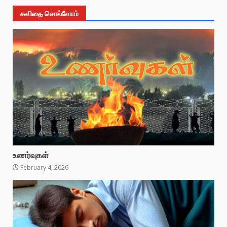
கவிதை சொல்வோம்
உணர்வுகள்
February 4, 2026