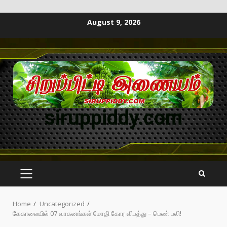
August 9, 2026
siruppiddy.com
Home
Uncategorized
கேகாலையில் 07 வாகனங்கள் மோதி கோர விபத்து – பெண் பலி!