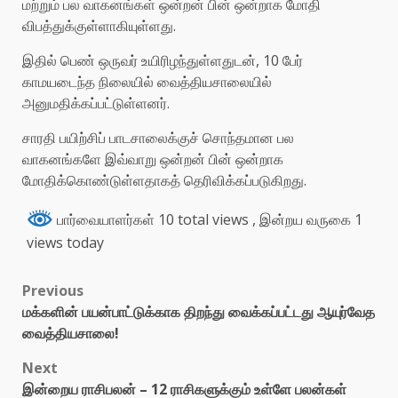
மற்றும் பல வாகனங்கள் ஒன்றன் பின் ஒன்றாக மோதி
விபத்துக்குள்ளாகியுள்ளது.
இதில் பெண் ஒருவர் உயிரிழந்துள்ளதுடன், 10 பேர்
காமயடைந்த நிலையில் வைத்தியசாலையில்
அனுமதிக்கப்பட்டுள்ளனர்.
சாரதி பயிற்சிப் பாடசாலைக்குச் சொந்தமான பல
வாகனங்களே இவ்வாறு ஒன்றன் பின் ஒன்றாக
மோதிக்கொண்டுள்ளதாகத் தெரிவிக்கப்படுகிறது.
பார்வையாளர்கள் 10 total views
, இன்றய வருகை 1
views today
Previous
மக்களின் பயன்பாட்டுக்காக திறந்து வைக்கப்பட்டது ஆயுர்வேத
வைத்தியசாலை!
Next
இன்றைய ராசிபலன் – 12 ராசிகளுக்கும் உள்ளே பலன்கள்