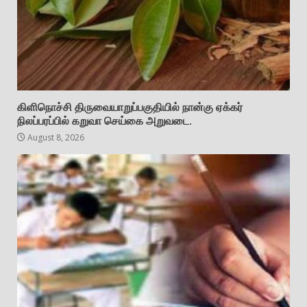
கிளிநொச்சி திருவையாறுப்பகுதியில் நான்கு ஏக்கர்
நிலப்பரப்பில் கறுவா செய்கை அறுவடை.
August 8, 2026