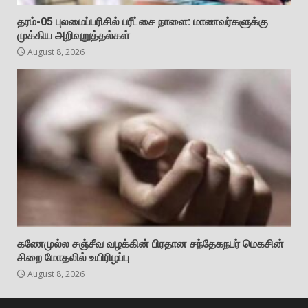
தரம்-05 புலமைப்பரிசில் பரீட்சை நாளை: மாணவர்களுக்கு
முக்கிய அறிவுறுத்தல்கள்
August 8, 2026
கணேமுல்ல சஞ்சீவ வழக்கின் பிரதான சந்தேகநபர் மெகசின்
சிறை மோதலில் உயிரிழப்பு
August 8, 2026