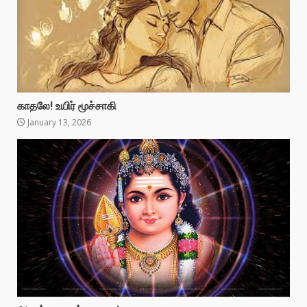
காதலே! உயிர் மூச்சாகி
January 13, 2026