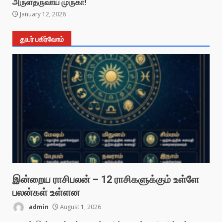
அருள்தருவாய் முருகா!
January 12, 2026
துயர் பகிர்வோம்
இன்றைய ராசிபலன் – 12 ராசிகளுக்கும் உள்ளே
பலன்கள் உள்ளன
admin
August 1, 2026