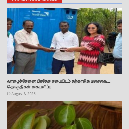
வாழைச்சேனை பிரதேச சபையிடம் தற்காலிக மலசலகூட
தொகுதிகள் கையளிப்பு
August 8, 2026