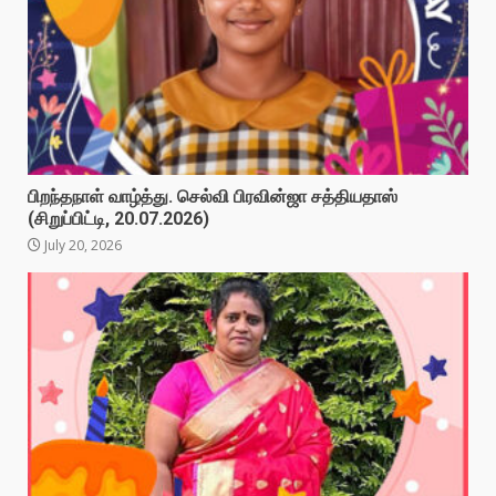
பிறந்தநாள் வாழ்த்து. செல்வி பிரவின்ஜா சத்தியதாஸ்
(சிறுப்பிட்டி, 20.07.2026)
July 20, 2026