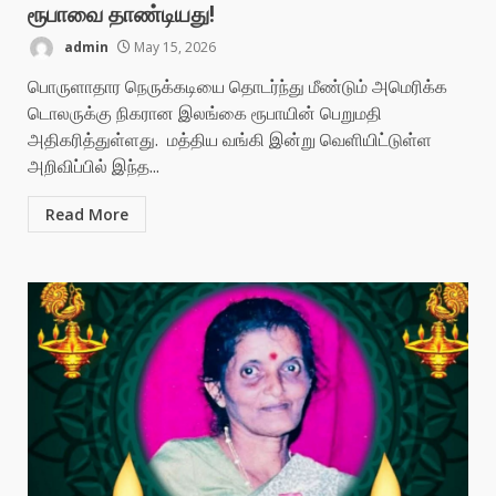
ரூபாவை தாண்டியது!
admin
May 15, 2026
பொருளாதார நெருக்கடியை தொடர்ந்து மீண்டும் அமெரிக்க
டொலருக்கு நிகரான இலங்கை ரூபாயின் பெறுமதி
அதிகரித்துள்ளது. மத்திய வங்கி இன்று வெளியிட்டுள்ள
அறிவிப்பில் இந்த...
Read More