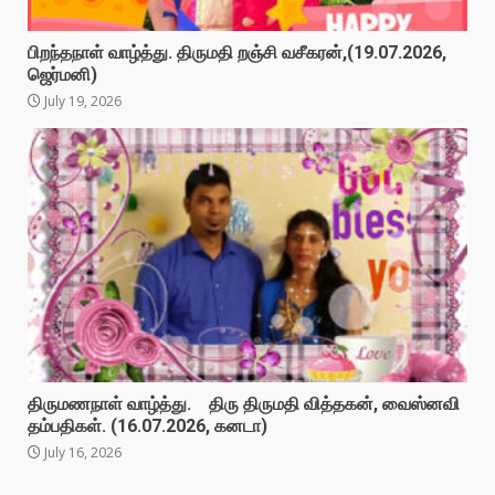
பிறந்தநாள் வாழ்த்து. திருமதி றஞ்சி வசீகரன்,(19.07.2026,
ஜெர்மனி)
July 19, 2026
திருமணநாள் வாழ்த்து. திரு திருமதி வித்தகன், வைஸ்னவி
தம்பதிகள். (16.07.2026, கனடா)
July 16, 2026