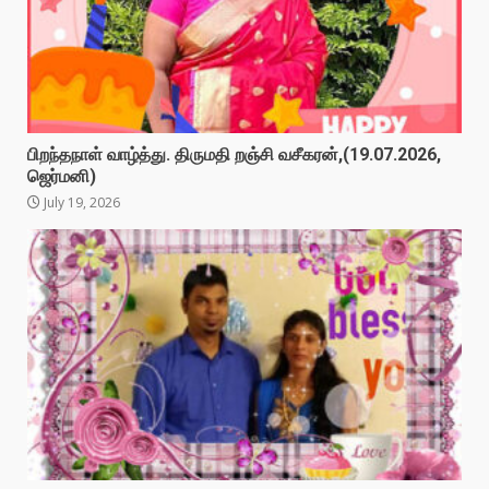
பிறந்தநாள் வாழ்த்து. திருமதி றஞ்சி வசீகரன்,(19.07.2026,
ஜெர்மனி)
July 19, 2026