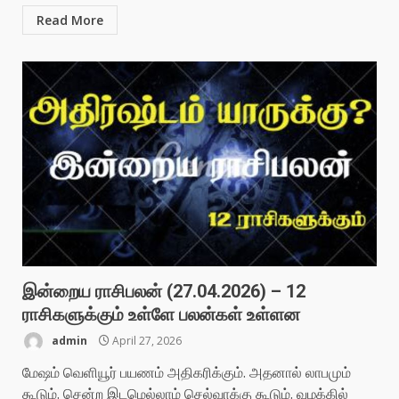
Read More
இன்றைய ராசிபலன் (27.04.2026) – 12
ராசிகளுக்கும் உள்ளே பலன்கள் உள்ளன
admin
April 27, 2026
மேஷம் வெளியூர் பயணம் அதிகரிக்கும். அதனால் லாபமும்
கூடும். சென்ற இடமெல்லாம் செல்வாக்கு கூடும். வழக்கில்