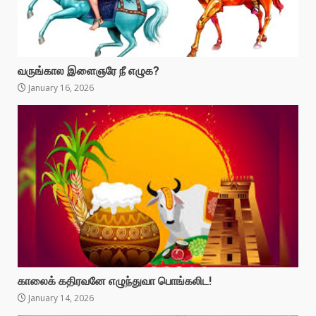
வருங்கால இளைஞரே நீ எழுக?
January 16, 2026
காலைக் கதிரவனே எழுந்துவா பொங்கலிட!
January 14, 2026