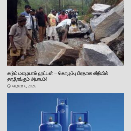
கடும் மழையால் ஹட்டன் – கொழும்பு பிரதான வீதியில்
தாழிறங்கும் அபாயம்!
August 6, 2026