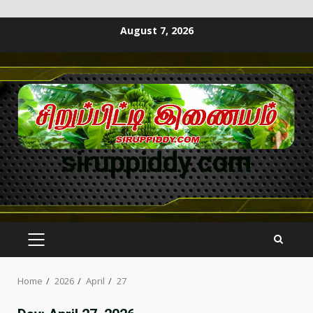
August 7, 2026
siruppiddy.com
Home
2026
April
27