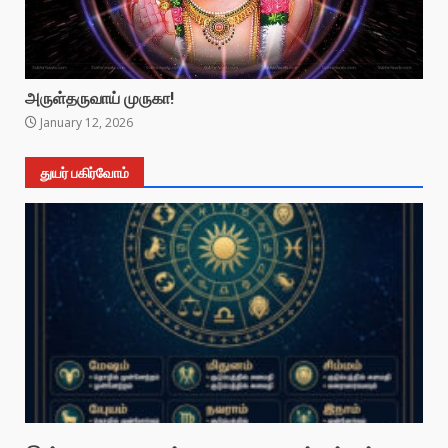
அருள்தருவாய் முருகா!
January 12, 2026
துயர் பகிர்வோம்