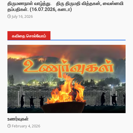
திருமணநாள் வாழ்த்து. திரு திருமதி வித்தகன், வைஸ்னவி
தம்பதிகள். (16.07.2026, கனடா)
July 16, 2026
கவிதை சொல்வோம்
உணர்வுகள்
February 4, 2026