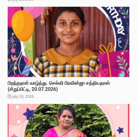
பிறந்தநாள் வாழ்த்து. செல்வி பிரவின்ஜா சத்தியதாஸ்
(சிறுப்பிட்டி, 20.07.2026)
July 20, 2026