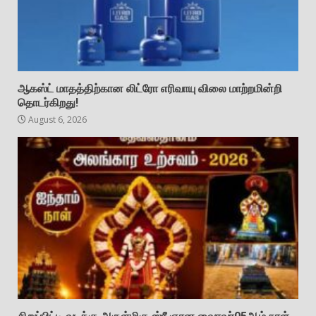
ஆகஸ்ட் மாதத்திற்கான லிட்ரோ எரிவாயு விலை மாற்றமின்றி
தொடர்கிறது!
August 6, 2026