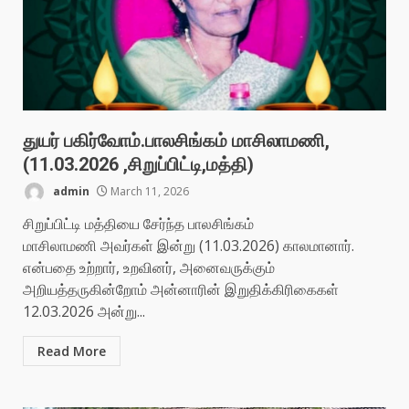
துயர் பகிர்வோம்.பாலசிங்கம் மாசிலாமணி,
(11.03.2026 ,சிறுப்பிட்டி,மத்தி)
admin
March 11, 2026
சிறுப்பிட்டி மத்தியை சேர்ந்த பாலசிங்கம்
மாசிலாமணி அவர்கள் இன்று (11.03.2026) காலமானார்.
என்பதை உற்றார், உறவினர், அனைவருக்கும்
அறியத்தருகின்றோம் அன்னாரின் இறுதிக்கிரிகைகள்
12.03.2026 அன்று...
Read More