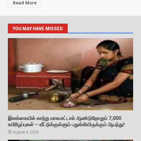
Read More
YOU MAY HAVE MISSED
இலங்கையில் காற்று மாசுபாட்டால் ஆண்டுதோறும் 7,000
உயிரிழப்புகள் – வீட்டுக்குள்ளும் பதுங்கியிருக்கும் ஆபத்து!
August 6, 2026