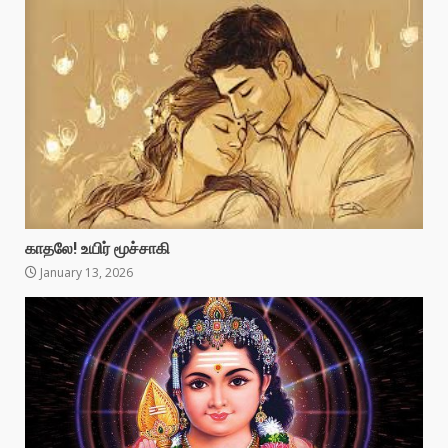
காதலே! உயிர் மூச்சாகி
January 13, 2026