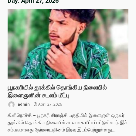
Day:
April 27, 2026
பூநகரியில் தூக்கில் தொங்கிய நிலையில்
இளைஞனின் சடலம் மீட்பு
admin
April 27, 2026
கிளிநொச்சி – பூநகரி கிராஞ்சி பகுதியில் இளைஞன் ஒருவர்
தூக்கில் தொங்கிய நிலையில் சடலமாக மீட்கப்பட்டுள்ளார். இச்
சம்பவமானது நேற்றையதினம் இரவு இடம்பெற்றுள்ளது....