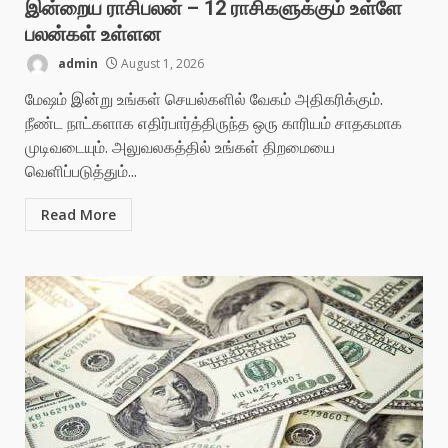
இன்றைய ராசிபலன் – 12 ராசிகளுக்கும் உள்ளே
பலன்கள் உள்ளன
admin
August 1, 2026
மேஷம் இன்று உங்கள் செயல்களில் வேகம் அதிகரிக்கும்.
நீண்ட நாட்களாக எதிர்பார்த்திருந்த ஒரு காரியம் சாதகமாக
முடிவடையும். அலுவலகத்தில் உங்கள் திறமையை
வெளிப்படுத்தும்...
Read More