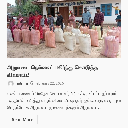
அறுவடை நெல்லைப் பகிர்ந்து கொடுத்த
விவசாயி!
admin
February 22, 2026
கண்டாவளைப் பிரதேச செயலாளர் பிரிவுக்கு உட்பட்ட தர்மபுரம்
பகுதியில் வசித்து வரும் விவசாயி ஒருவர் ஒவ்வொரு வருடமும்
பெரும்போக அறுவடை முடிவடைந்ததும் அறுவடை...
Read More