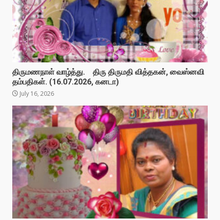
திருமணநாள் வாழ்த்து. திரு திருமதி வித்தகன், வைஸ்னவி
தம்பதிகள். (16.07.2026, கனடா)
July 16, 2026