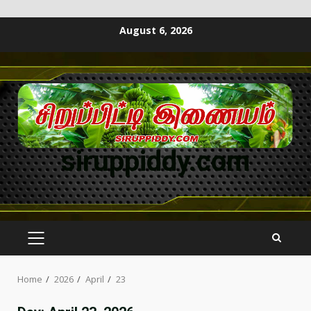
August 6, 2026
siruppiddy.com
Home
2026
April
23