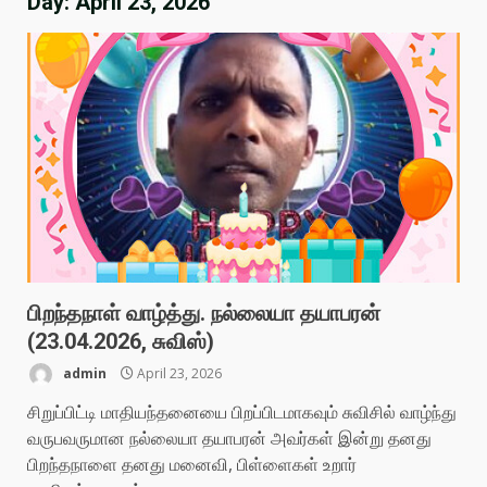
Day:
April 23, 2026
பிறந்தநாள் வாழ்த்து. நல்லையா தயாபரன்
(23.04.2026, சுவிஸ்)
admin
April 23, 2026
சிறுப்பிட்டி மாதியந்தனையை பிறப்பிடமாகவும் சுவிசில் வாழ்ந்து
வருபவருமான நல்லையா தயாபரன் அவர்கள் இன்று தனது
பிறந்தநாளை தனது மனைவி, பிள்ளைகள் உறார்