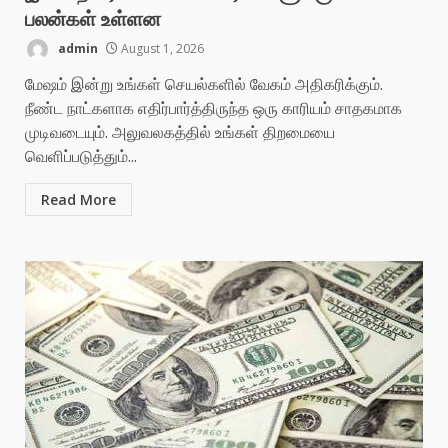
பலன்கள் உள்ளன
admin
August 1, 2026
மேஷம் இன்று உங்கள் செயல்களில் வேகம் அதிகரிக்கும்.
நீண்ட நாட்களாக எதிர்பார்த்திருந்த ஒரு காரியம் சாதகமாக
முடிவடையும். அலுவலகத்தில் உங்கள் திறமையை
வெளிப்படுத்தும்...
Read More