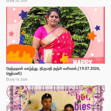
July 20, 2026
பிறந்தநாள் வாழ்த்து. திருமதி றஞ்சி வசீகரன்,(19.07.2026,
ஜெர்மனி)
July 19, 2026