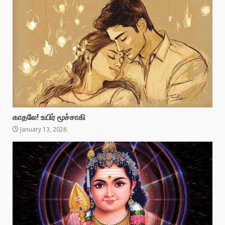
காதலே! உயிர் மூச்சாகி
January 13, 2026