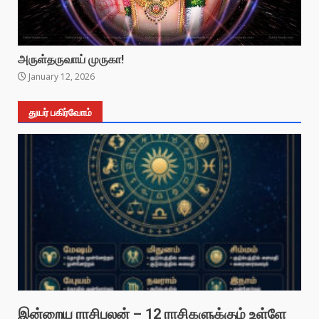
அருள்தருவாய் முருகா!
January 12, 2026
துயர் பகிர்வோம்
இன்றைய ராசிபலன் – 12 ராசிகளுக்கும் உள்ளே