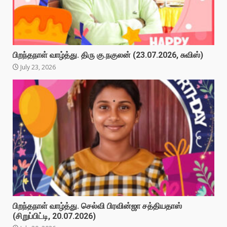
பிறந்தநாள் வாழ்த்து. திரு கு.நகுலன் (23.07.2026, சுவிஸ்)
July 23, 2026
பிறந்தநாள் வாழ்த்து. செல்வி பிரவின்ஜா சத்தியதாஸ்
(சிறுப்பிட்டி, 20.07.2026)