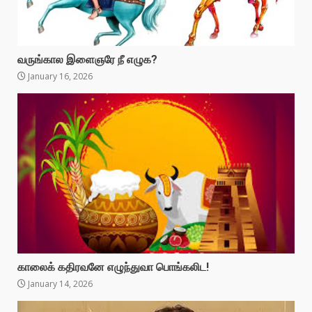
வருங்கால இளைஞரே நீ எழுக?
January 16, 2026
காலைக் கதிரவனே எழுந்துவா பொங்கலிட!
January 14, 2026