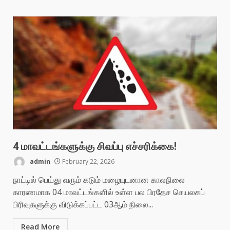
4 மாவட்டங்களுக்கு சிவப்பு எச்சரிக்கை!
admin
February 22, 2026
நாட்டில் பெய்து வரும் கடும் மழையுடனான காலநிலை
காரணமாக 04 மாவட்டங்களில் உள்ள பல பிரதேச செயலகப்
பிரிவுகளுக்கு விடுக்கப்பட்ட 03ஆம் நிலை...
Read More