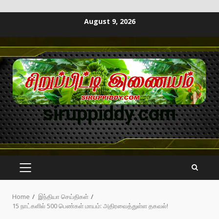
August 9, 2026
siruppiddy.com
Home
இந்தியா செய்திகள்
15 நாட்களில் 500 பெண்கள் மாயம்: அதிரவைத்துள்ள தகவல்!