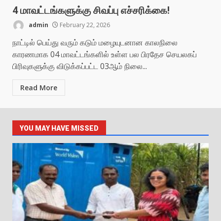
4 மாவட்டங்களுக்கு சிவப்பு எச்சரிக்கை!
admin
February 22, 2026
நாட்டில் பெய்து வரும் கடும் மழையுடனான காலநிலை
காரணமாக 04 மாவட்டங்களில் உள்ள பல பிரதேச செயலகப்
பிரிவுகளுக்கு விடுக்கப்பட்ட 03ஆம் நிலை...
Read More
YOU MAY HAVE MISSED