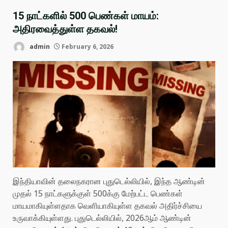
15 நாட்களில் 500 பெண்கள் மாயம்:
அதிரவைத்துள்ள தகவல்!
admin
February 6, 2026
இந்தியாவின் தலைநகரான புதுடெல்லியில், இந்த ஆண்டின்
முதல் 15 நாட்களுக்குள் 500க்கு மேற்பட்ட பெண்கள்
மாயமாகியுள்ளதாக வெளியாகியுள்ள தகவல் அதிர்ச்சியை
உருவாக்கியுள்ளது. புதுடெல்லியில், 2026ஆம் ஆண்டின்