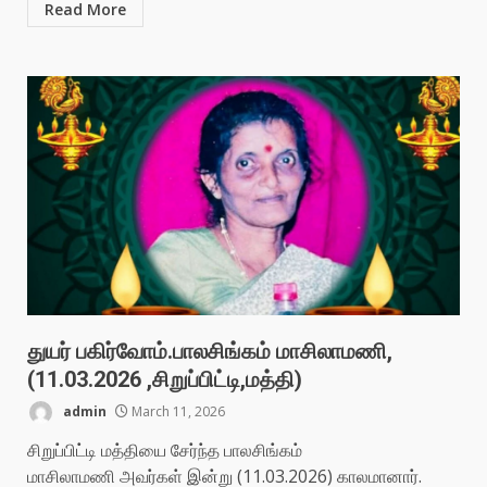
Read More
துயர் பகிர்வோம்.பாலசிங்கம் மாசிலாமணி,
(11.03.2026 ,சிறுப்பிட்டி,மத்தி)
admin
March 11, 2026
சிறுப்பிட்டி மத்தியை சேர்ந்த பாலசிங்கம்
மாசிலாமணி அவர்கள் இன்று (11.03.2026) காலமானார்.