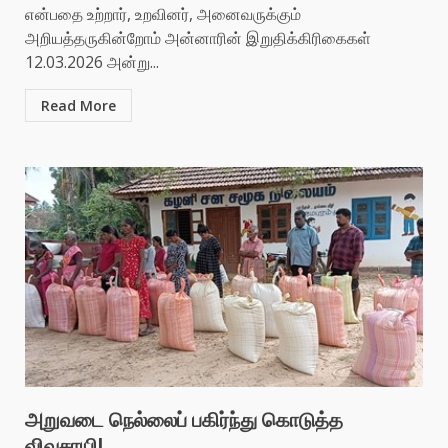
என்பதை உற்றார், உறவினர், அனைவருக்கும்
அறியத்தருகின்றோம் அன்னாரின் இறுதிக்கிரிகைகள்
12.03.2026 அன்று...
Read More
அறுவடை நெல்லைப் பகிர்ந்து கொடுத்த
விவசாயி!