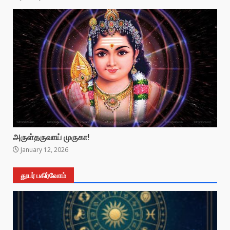
அருள்தருவாய் முருகா!
January 12, 2026
துயர் பகிர்வோம்