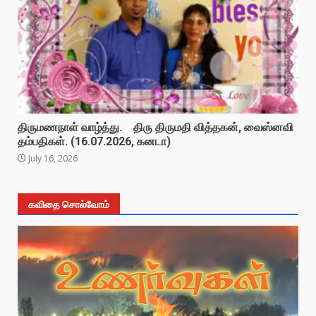
திருமணநாள் வாழ்த்து. திரு திருமதி வித்தகன், வைஸ்னவி
தம்பதிகள். (16.07.2026, கனடா)
July 16, 2026
கவிதை சொல்வோம்