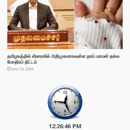
தமிழகத்தில் விரைவில் அறிமுகமாகவுள்ள தாய் மாமன் தங்க
மோதிரம் திட்டம்
June 24, 2026
12:26:48 PM