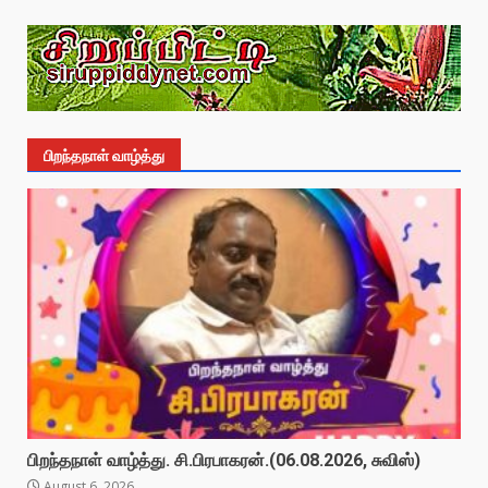
பிறந்தநாள் வாழ்த்து
பிறந்தநாள் வாழ்த்து. சி.பிரபாகரன்.(06.08.2026, சுவிஸ்)
August 6, 2026