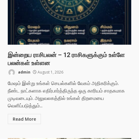
இன்றைய ராசிபலன் – 12 ராசிகளுக்கும் உள்ளே
பலன்கள் உள்ளன
admin
August 1, 2026
மேஷம் இன்று உங்கள் செயல்களில் வேகம் அதிகரிக்கும்.
நீண்ட நாட்களாக எதிர்பார்த்திருந்த ஒரு காரியம் சாதகமாக
முடிவடையும். அலுவலகத்தில் உங்கள் திறமையை
வெளிப்படுத்தும்...
Read More