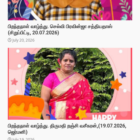
பிறந்தநாள் வாழ்த்து. செல்வி பிரவின்ஜா சத்தியதாஸ்
(சிறுப்பிட்டி, 20.07.2026)
July 20, 2026
பிறந்தநாள் வாழ்த்து. திருமதி றஞ்சி வசீகரன்,(19.07.2026,
ஜெர்மனி)
July 19, 2026