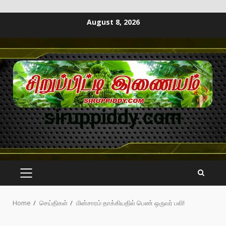
August 8, 2026
siruppiddy.com
Home
செய்திகள்
மின்சாரம் தாக்கியதில் பெண் ஒருவர் பலி!