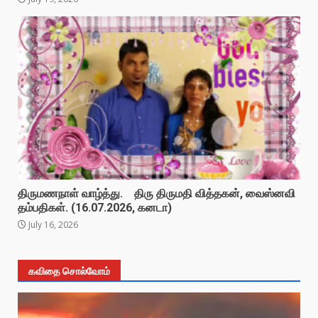
திருமணநாள் வாழ்த்து. திரு திருமதி வித்தகன், வைஸ்னவி
தம்பதிகள். (16.07.2026, கனடா)
July 16, 2026
கவிதை சொல்வோம்