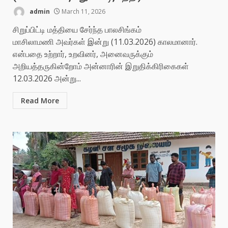
admin
March 11, 2026
சிறுப்பிட்டி மத்தியை சேர்ந்த பாலசிங்கம்
மாசிலாமணி அவர்கள் இன்று (11.03.2026) காலமானார்.
என்பதை உற்றார், உறவினர், அனைவருக்கும்
அறியத்தருகின்றோம் அன்னாரின் இறுதிக்கிரிகைகள்
12.03.2026 அன்று...
Read More