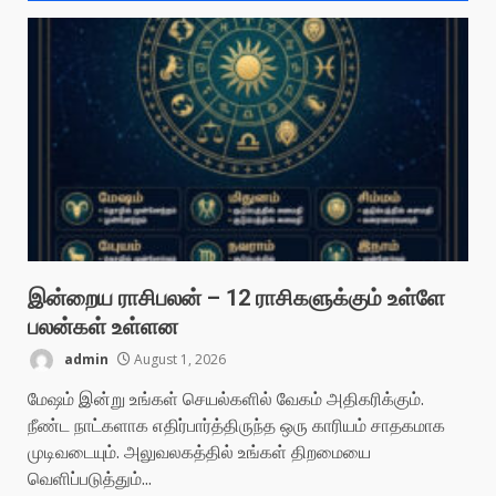
இன்றைய ராசிபலன் – 12 ராசிகளுக்கும் உள்ளே
பலன்கள் உள்ளன
admin
August 1, 2026
மேஷம் இன்று உங்கள் செயல்களில் வேகம் அதிகரிக்கும்.
நீண்ட நாட்களாக எதிர்பார்த்திருந்த ஒரு காரியம் சாதகமாக
முடிவடையும். அலுவலகத்தில் உங்கள் திறமையை
வெளிப்படுத்தும்...