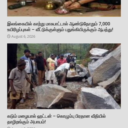
இலங்கையில் காற்று மாசுபாட்டால் ஆண்டுதோறும் 7,000
உயிரிழப்புகள் – வீட்டுக்குள்ளும் பதுங்கியிருக்கும் ஆபத்து!
August 6, 2026
கடும் மழையால் ஹட்டன் – கொழும்பு பிரதான வீதியில்
தாழிறங்கும் அபாயம்!