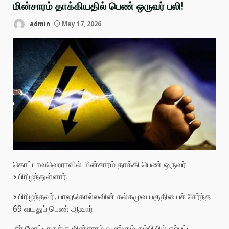
மின்சாரம் தாக்கியதில் பெண் ஒருவர் பலி!
admin
May 17, 2026
கொட்டாவஹெராவில் மின்சாரம் தாக்கி பெண் ஒருவர்
உயிரிழந்துள்ளார்.
உயிரிழந்தவர், பாலுகொல்லவின் கல்கமுவ பகுதியைச் சேர்ந்த
69 வயதுப் பெண் ஆவார்.
நீர் மோட்டாருக்கு மின்சாரம் வழங்கும் கம்பியில் ஏற்பட்ட