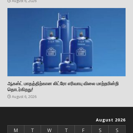
August 6, 2026
ஆகஸ்ட் மாதத்திற்கான லிட்ரோ எரிவாயு விலை மாற்றமின்றி
தொடர்கிறது!
August 6, 2026
August 2026
M
T
W
T
F
S
S