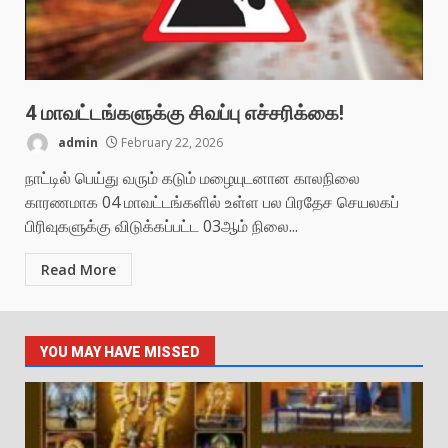
4 மாவட்டங்களுக்கு சிவப்பு எச்சரிக்கை!
admin
February 22, 2026
நாட்டில் பெய்து வரும் கடும் மழையுடனான காலநிலை
காரணமாக 04 மாவட்டங்களில் உள்ள பல பிரதேச செயலகப்
பிரிவுகளுக்கு விடுக்கப்பட்ட 03ஆம் நிலை...
Read More
YOU MAY HAVE MISSED