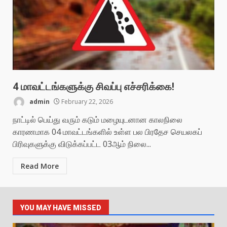
4 மாவட்டங்களுக்கு சிவப்பு எச்சரிக்கை!
admin
February 22, 2026
நாட்டில் பெய்து வரும் கடும் மழையுடனான காலநிலை
காரணமாக 04 மாவட்டங்களில் உள்ள பல பிரதேச செயலகப்
பிரிவுகளுக்கு விடுக்கப்பட்ட 03ஆம் நிலை...
Read More
YOU MAY HAVE MISSED