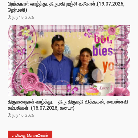
பிறந்தநாள் வாழ்த்து. திருமதி றஞ்சி வசீகரன்,(19.07.2026,
ஜெர்மனி)
July 19, 2026
திருமணநாள் வாழ்த்து. திரு திருமதி வித்தகன், வைஸ்னவி
தம்பதிகள். (16.07.2026, கனடா)
July 16, 2026
கவிதை சொல்வோம்