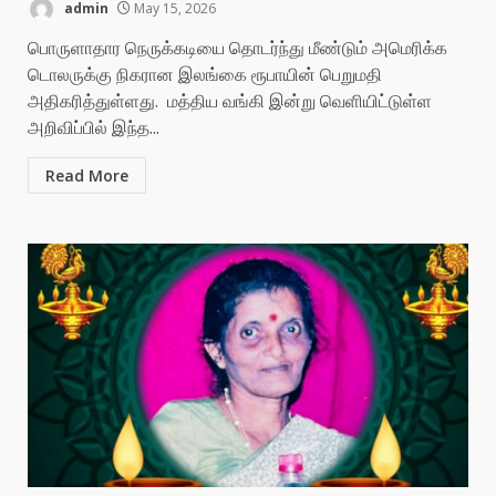
admin
May 15, 2026
பொருளாதார நெருக்கடியை தொடர்ந்து மீண்டும் அமெரிக்க
டொலருக்கு நிகரான இலங்கை ரூபாயின் பெறுமதி
அதிகரித்துள்ளது. மத்திய வங்கி இன்று வெளியிட்டுள்ள
அறிவிப்பில் இந்த...
Read More