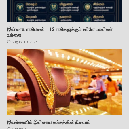
இன்றைய ராசிபலன் – 12 ராசிகளுக்கும் உள்ளே பலன்கள்
உள்ளன
August 10, 2026
இலங்கையில் இன்றைய தங்கத்தின் நிலவரம்