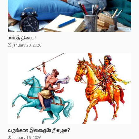
மாயத் திரை..!
January 20, 2026
வருங்கால இளைஞரே நீ எழுக?
January 16, 2026