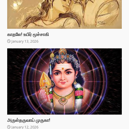
காதலே! உயிர் மூச்சாகி
January 13, 2026
அருள்தருவாய் முருகா!
January 12, 2026