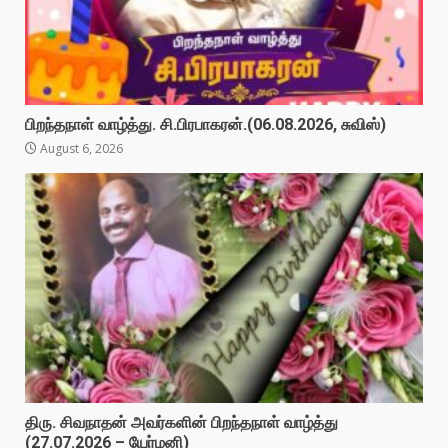
பிறந்தநாள் வாழ்த்து. சி.பிரபாகரன்.(06.08.2026, சுவிஸ்)
August 6, 2026
திரு. சிவநாதன் அவர்களின் பிறந்தநாள் வாழ்த்து
(27.07.2026 – யேர்மனி)