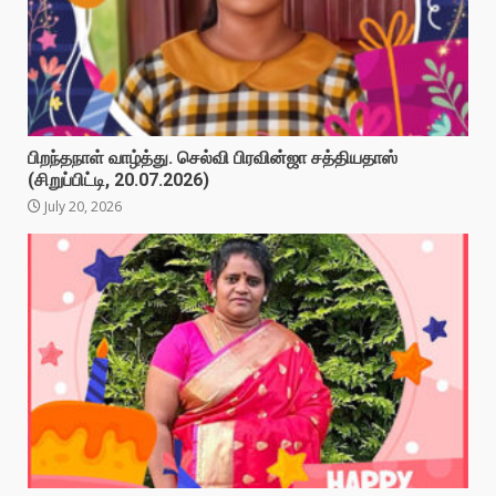
பிறந்தநாள் வாழ்த்து. செல்வி பிரவின்ஜா சத்தியதாஸ்
(சிறுப்பிட்டி, 20.07.2026)
July 20, 2026