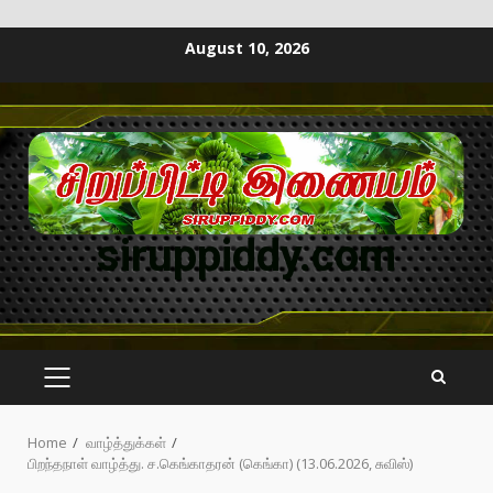
August 10, 2026
siruppiddy.com
Home
வாழ்த்துக்கள்
பிறந்தநாள் வாழ்த்து. ச.கெங்காதரன் (கெங்கா) (13.06.2026, சுவிஸ்)