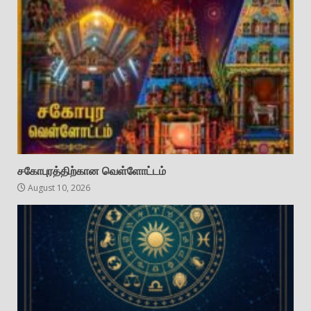
சகோபுரத்திற்கான வெள்ளோட்டம்
August 10, 2026