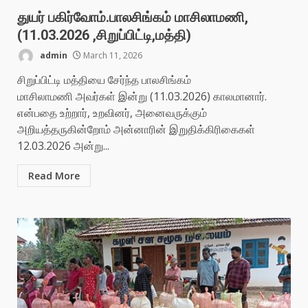
துயர் பகிர்வோம்.பாலசிங்கம் மாசிலாமணி,
(11.03.2026 ,சிறுப்பிட்டி,மத்தி)
admin
March 11, 2026
சிறுப்பிட்டி மத்தியை சேர்ந்த பாலசிங்கம்
மாசிலாமணி அவர்கள் இன்று (11.03.2026) காலமானார்.
என்பதை உற்றார், உறவினர், அனைவருக்கும்
அறியத்தருகின்றோம் அன்னாரின் இறுதிக்கிரிகைகள்
12.03.2026 அன்று...
Read More