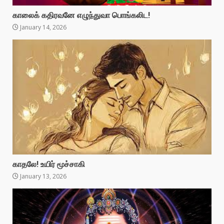
காலைக் கதிரவனே எழுந்துவா பொங்கலிட!
January 14, 2026
காதலே! உயிர் மூச்சாகி
January 13, 2026