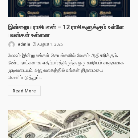
இன்றைய ராசிபலன் – 12 ராசிகளுக்கும் உள்ளே
பலன்கள் உள்ளன
admin
August 1, 2026
மேஷம் இன்று உங்கள் செயல்களில் வேகம் அதிகரிக்கும்.
நீண்ட நாட்களாக எதிர்பார்த்திருந்த ஒரு காரியம் சாதகமாக
முடிவடையும். அலுவலகத்தில் உங்கள் திறமையை
வெளிப்படுத்தும்...
Read More