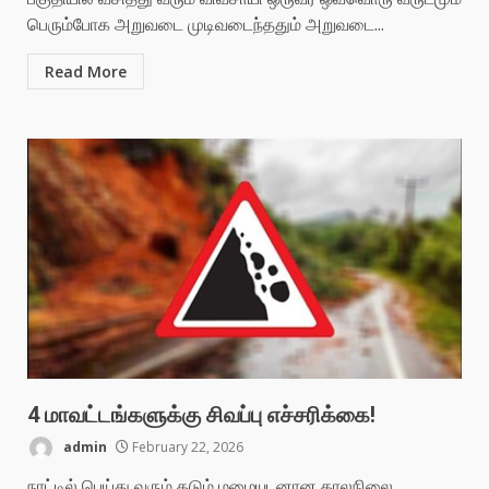
பெரும்போக அறுவடை முடிவடைந்ததும் அறுவடை...
Read More
4 மாவட்டங்களுக்கு சிவப்பு எச்சரிக்கை!
admin
February 22, 2026
நாட்டில் பெய்து வரும் கடும் மழையுடனான காலநிலை