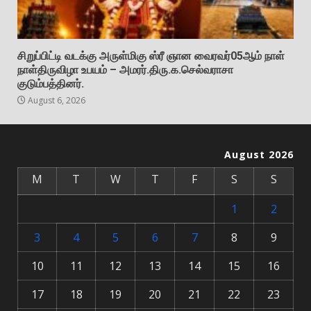
சிறுப்பிட்டி வடக்கு அருள்மிகு ஸ்ரீ ஞான வைரவர்05ஆம் நாள்
நாள்திருவிழா உபயம் – அமரர்.திரு.க.செல்வராசா
குடும்பத்தினர்.
August 6, 2026
August 2026
M
T
W
T
F
S
S
1
2
3
4
5
6
7
8
9
10
11
12
13
14
15
16
17
18
19
20
21
22
23