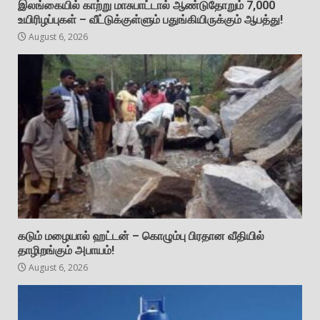
இலங்கையில் காற்று மாசுபாட்டால் ஆண்டுதோறும் 7,000
உயிரிழப்புகள் – வீட்டுக்குள்ளும் பதுங்கியிருக்கும் ஆபத்து!
August 6, 2026
கடும் மழையால் ஹட்டன் – கொழும்பு பிரதான வீதியில்
தாழிறங்கும் அபாயம்!
August 6, 2026