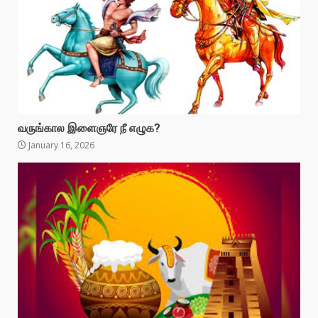
வருங்கால இளைஞரே நீ எழுக?
January 16, 2026