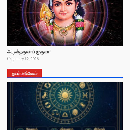
அருள்தருவாய் முருகா!
January 12, 2026
துயர் பகிர்வோம்