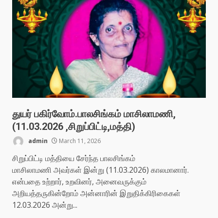
துயர் பகிர்வோம்.பாலசிங்கம் மாசிலாமணி,
(11.03.2026 ,சிறுப்பிட்டி,மத்தி)
admin
March 11, 2026
சிறுப்பிட்டி மத்தியை சேர்ந்த பாலசிங்கம்
மாசிலாமணி அவர்கள் இன்று (11.03.2026) காலமானார்.
என்பதை உற்றார், உறவினர், அனைவருக்கும்
அறியத்தருகின்றோம் அன்னாரின் இறுதிக்கிரிகைகள்
12.03.2026 அன்று...