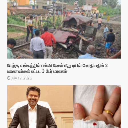
மேற்கு வங்கத்தில் பள்ளி வேன் மீது ரயில் மோதியதில் 2
மாணவர்கள் உட்பட 3 பேர் மரணம்
July 17, 2026