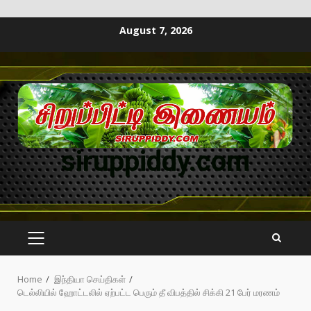
August 7, 2026
siruppiddy.com
Home
இந்தியா செய்திகள்
டெல்லியில் ஹோட்டலில் ஏற்பட்ட பெரும் தீ விபத்தில் சிக்கி 21 பேர் மரணம்