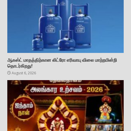
ஆகஸ்ட் மாதத்திற்கான லிட்ரோ எரிவாயு விலை மாற்றமின்றி
தொடர்கிறது!
August 6, 2026