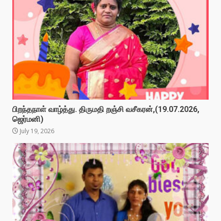
பிறந்தநாள் வாழ்த்து. திருமதி றஞ்சி வசீகரன்,(19.07.2026,
ஜெர்மனி)
July 19, 2026