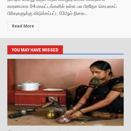
காரணமாக 04 மாவட்டங்களில் உள்ள பல பிரதேச செயலகப்
பிரிவுகளுக்கு விடுக்கப்பட்ட 03ஆம் நிலை...
Read More
YOU MAY HAVE MISSED