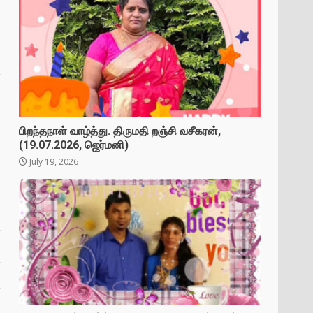
பிறந்தநாள் வாழ்த்து. திருமதி றஞ்சி வசீகரன்,
(19.07.2026, ஜெர்மனி)
July 19, 2026