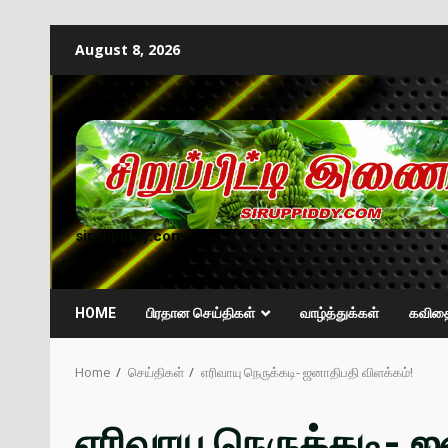
August 8, 2026
siruppiddy.com
HOME
பிரதான செய்திகள்
வாழ்த்துக்கள்
கவித
Home
செய்திகள்
எரிவாயு நெருக்கடி- ஜனாதிபதி விளக்கம்!
எரிவாயு நெருக்கடி- 