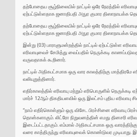
தற்போதைய சூழ்நிலையில் நாட்டில் ஒரே நேரத்தில் எரிவ
ஏற்பட்டுள்ளதாக ஜனாதிபதி அநுர குமார திஸாநாயக்க தெரி
தற்போதைய சூழ்நிலையில் நாட்டில் ஒரே நேரத்தில் எரிவ
ஏற்பட்டுள்ளதாக ஜனாதிபதி அநுர குமார திஸாநாயக்க தெரி
இன்று (03) பாராளுமன்றத்தில் நாட்டில் ஏற்பட்டுள்ள எரிவ
எரிவாயுவைச் சேமித்து வைப்பதில் நெருக்கடி காணப்படுவ
வருவதாகக் கூறினார்.
நாட்டில் அதிகபட்சமாக ஒரு வார காலத்திற்கு மாத்திரமே 
வலியுறுத்தினார்.
எதிர்காலத்தில் எரிவாயு மற்றும் எரிபொருளில் நெருக்கடி
மார்ச் 12ஆம் திகதியளவில் ஒரு இலட்சம் புதிய எரிவாயு சி
“நாம் எதிர்கொள்ளும் ஒரு விசேட பிரச்சினை எரிவாயு பிரச
தொன்களாகும். லிட்ரோ நிறுவனத்தின் எமது தினசரி எரிவ
இடைப்பட்டதாகும். எம்மால் அதிகபட்சமாக ஒரு வாரத்திற்கு 
வரை காத்திருந்து எரிவாயுவைக் கொண்டுவர முடியாது. இர