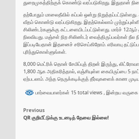
துறைமுகத்திற்குக் கொண்டு வரப்படுகிறது. இதுதான் ந
தற்போதும் மாலைதீவில் கப்பல் ஒன்று நிறுத்தப்பட்டுள்ளது.
வீதம் கொண்டு வரப்படுகிறது. இதற்கெல்லாம் முற்றுப்புள்ள
சிலிண்டர்களுக்கு கட்டளையிடப்பட்டுள்ளது. மார்ச் 12ஆம் 
நிலவியது. மஞ்சள் நிற சிலிண்டர் வைத்திருப்பவர்கள் நீல 
இப்படியேதான் இதனைச் சரிசெய்கிறோம். எரிவாயு தட்டுப்பா
புரிந்துகொள்ளுங்கள்.
8,000 மெட்ரிக் தொன் சேமிப்புத் திறன் இருந்து, லிட்ர
1,800 ஆக அதிகரித்தால், எஞ்சியுள்ள கையிருப்பை 5 நாட
ஏற்படலாம். அந்த நெருக்கடிக்குத் தீர்வுகளைக் காண முடியும
பார்வையாளர்கள் 15 total views
, இன்றய வருகை 
Previous
QR குறியீட்டுக்கு உடனடித் தேவை இல்லை!