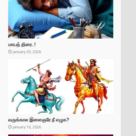
மாயத் திரை..!
January 20, 2026
வருங்கால இளைஞரே நீ எழுக?
January 16, 2026