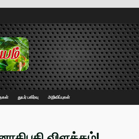
ைகள்
துயர் பகிர்வு
அறிவிப்புகள்
ஜனாதிபதி விளக்கம்!