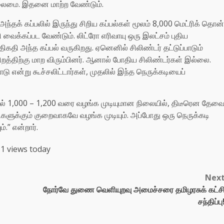
ிலைமை. இதனை மாற்ற வேண்டும்.
 அந்தக் கப்பலில் இருந்து சிறிய கப்பல்கள் மூலம் 8,000 மெட்ரிக் தொன்
ி வைக்கப்பட வேண்டும். லிட்ரோ எரிவாயு ஒரு இலட்சம் புதிய
திகதி அந்த கப்பல் வருகிறது. ஏனெனில் சிலிண்டர் தட்டுப்பாடும்
நிறத்திற்கு மாற விரும்பினர். ஆனால் போதிய சிலிண்டர்கள் இல்லை.
டு என்று கூச்சலிட்டார்கள், முதலில் இந்த நெருக்கடியைப்
ோவால் 1,000 – 1,200 வரை வழங்க முடியுமான நிலையில், திடீரென தேவ
்களுக்கும் குறைவாகவே வழங்க முடியும். அப்போது ஒரு நெருக்கடி
்.” என்றார்.
1 views today
Nex
நோர்வே துணை வெளியுறவு அமைச்சரை தமிழரசுக் கட்ச
சந்திப்பு