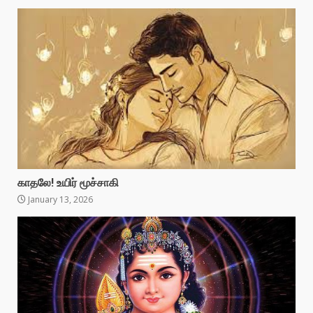
காதலே! உயிர் மூச்சாகி
January 13, 2026