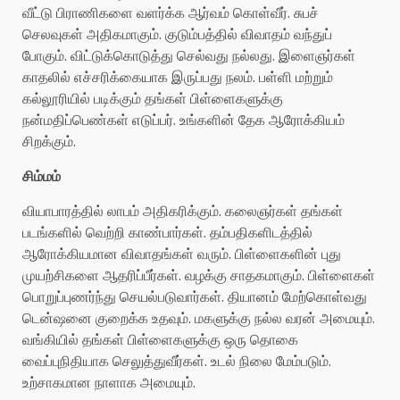
வீட்டு பிராணிகளை வளர்க்க ஆர்வம் கொள்வீர். சுபச்
செலவுகள் அதிகமாகும். குடும்பத்தில் விவாதம் வந்துப்
போகும். விட்டுக்கொடுத்து செல்வது நல்லது. இளைஞர்கள்
காதலில் எச்சரிக்கையாக இருப்பது நலம். பள்ளி மற்றும்
கல்லூரியில் படிக்கும் தங்கள் பிள்ளைகளுக்கு
நன்மதிப்பெண்கள் எடுப்பர். உங்களின் தேக ஆரோக்கியம்
சிறக்கும்.
சிம்மம்
வியாபாரத்தில் லாபம் அதிகரிக்கும். கலைஞர்கள் தங்கள்
படங்களில் வெற்றி காண்பார்கள். தம்பதிகளிடத்தில்
ஆரோக்கியமான விவாதங்கள் வரும். பிள்ளைகளின் புது
முயற்சிகளை ஆதரிப்பீர்கள். வழக்கு சாதகமாகும். பிள்ளைகள்
பொறுப்புணர்ந்து செயல்படுவார்கள். தியானம் மேற்கொள்வது
டென்ஷனை குறைக்க உதவும். மகளுக்கு நல்ல வரன் அமையும்.
வங்கியில் தங்கள் பிள்ளைகளுக்கு ஒரு தொகை
வைப்புநிதியாக செலுத்துவீர்கள். உடல் நிலை மேம்படும்.
உற்சாகமான நாளாக அமையும்.