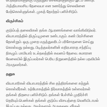
அத்தியாவசிய தேவையா என உணர்ந்து செலவினை
மேற்கொள்ளுங்கள். முகத் தோற்றம் பளிச்சிடும்.
விருச்சிகம்
குடும்பத் தலைவிகள் தங்க ஆபரணங்களை வாங்கிவிடுவர்.
வியாபாரத்தில் திருப்புமுனை உண்டாகும். கண் பிரச்சினை
தோன்றும். ஒரு முறை மருத்துவரிடம் பரிசோதனை செய்து
கொள்வது நல்லது. பிடித்தவர்களின் எதிரபாராத சந்திப்பு
நிகழும். மாமியார் உடல்நலத்தில் கவனம் தேவை. சுமாரான
வேலையில் இருப்பவர்கள் பெரிய நிறுவனத்தில் நல்ல பதவியில்
அமருவார்கள்.
தனுசு
வியாபாரிகள் வியாபாரத்தில் சில தந்திரங்களை கற்றுக்
கொள்வீர்கள். உத்யோகத்தில் நிர்வாகத்தில் உள்ளவர்கள்
தங்கள் திறமை பளிச்சிடும். தங்கள் பேச்சில் முதிர்ச்சி
தெரியும்.பெண்கள் தங்கள் குடும்ப விசயத்தை வெளியிடாமல்
இருப்பது நல்லது. அவர்களால் ஆறுதலடைவீர்கள்.