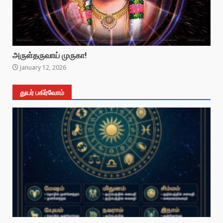
அருள்தருவாய் முருகா!
January 12, 2026
துயர் பகிர்வோம்