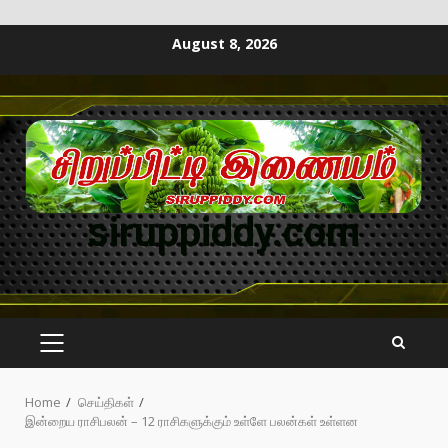
August 8, 2026
siruppiddy.com
Home
செய்திகள்
இன்றைய ராசிபலன் – 12 ராசிகளுக்கும் உள்ளே பலன்கள் உள்ளன