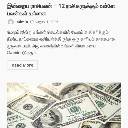
இன்றைய ராசிபலன் – 12 ராசிகளுக்கும் உள்ளே
பலன்கள் உள்ளன
admin
August 1, 2026
மேஷம் இன்று உங்கள் செயல்களில் வேகம் அதிகரிக்கும்.
நீண்ட நாட்களாக எதிர்பார்த்திருந்த ஒரு காரியம் சாதகமாக
முடிவடையும். அலுவலகத்தில் உங்கள் திறமையை
வெளிப்படுத்தும்...
Read More