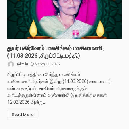
துயர் பகிர்வோம்.பாலசிங்கம் மாசிலாமணி,
(11.03.2026 ,சிறுப்பிட்டி,மத்தி)
admin
March 11, 2026
சிறுப்பிட்டி மத்தியை சேர்ந்த பாலசிங்கம்
மாசிலாமணி அவர்கள் இன்று (11.03.2026) காலமானார்.
என்பதை உற்றார், உறவினர், அனைவருக்கும்
அறியத்தருகின்றோம் அன்னாரின் இறுதிக்கிரிகைகள்
12.03.2026 அன்று...
Read More