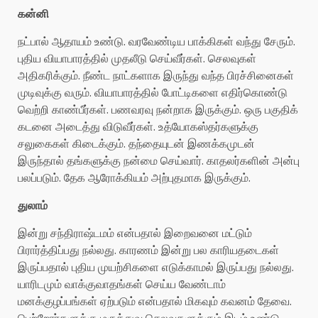
கன்னி
நட்பால் ஆதாயம் உண்டு. வரவேண்டிய பாக்கிகள் வந்து சேரும்.
புதிய வியாபாரத்தில் முதலீடு செய்வீர்கள். செலவுகள்
அதிகரிக்கும். நீண்ட நாட்களாக இருந்து வந்த பிரச்சினைகள்
முடிவுக்கு வரும். வியாபாரத்தில் போட்டிகளை எதிர்கொண்டு
வெற்றி காண்பீர்கள். பணவரவு நன்றாக இருக்கும். ஒரு பகுதிக்
கடனை அடைத்து விடுவீர்கள். உத்யோகஸ்தர்களுக்கு
சலுகைகள் கிடைக்கும். தந்தையுடன் இணக்கமுடன்
இருந்தால் தங்களுக்கு நன்மை செய்வார். காதலர்களின் அன்பு
பலப்படும். தேக ஆரோக்கியம் அற்புதமாக இருக்கும்.
துலாம்
இன்று சந்திராஷ்டமம் என்பதால் இறைவனை மட்டும்
பிரார்த்திப்பது நல்லது. காரணம் இன்று பல காரியதடைகள்
இருப்பதால் புதிய முயற்சிகளை எடுக்காமல் இருப்பது நல்லது.
யாரிடமும் வாக்குவாதங்கள் செய்ய வேண்டாம்
மனக்குழப்பங்கள் ஏற்படும் என்பதால் மிகவும் கவனம் தேவை.
பெற்றோர்களுக்கு மருத்துவ செலவுகளுக்கும் இடம் உண்டு.