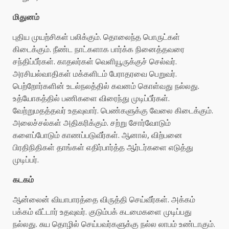
மிதுனம்
புதிய முயற்சிகள் பலிக்கும். தொலைந்த பொருட்கள்
கிடைக்கும். நீண்ட நாட்களாக பார்க்க நினைத்தவரை
சந்திப்பீர்கள். காதலர்கள் வெளியூருக்குச் செல்வர்.
அரசியல்வாதிகள் மக்களிடம் பேராதரவை பெறுவர்.
பெற்றோர்களின் உடல்நலத்தில் கவனம் கொள்வது நல்லது.
உத்யோகத்தில் பணிகளை விரைந்து முடிப்பீர்கள்.
வேற்றுமதத்தவர் உதவுவார். பெண்களுக்கு வேலை கிடைக்கும்.
அலைச்சல்கள் அதிகரிக்கும். சற்று சோர்வோடும்
களைப்போடும் காணப்படுவீர்கள். ஆனால், விற்பனை
பிரதிநிதிகள் தாங்கள் எதிர்பார்த்த ஆர்டர்களை எடுத்து
முடிப்பர்.
கடகம்
ஆன்லைன் வியாபாரத்தை விருத்தி செய்வீர்கள். அக்கம்
பக்கம் வீட்டார் உதவுவர். குடும்பக் கடமைகளை முடிப்பது
நல்லது. சுய தொழில் செய்பவர்களுக்கு நல்ல லாபம் உண்டாகும்.