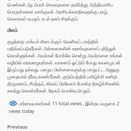
பெண்கள் ஆடம்பரச் செலவுகளை தவிர்த்து அத்தியாசிய
பொருள்களை வாங்குவர். அரசியல்வாதிகளுக்கு புகழ்,
கௌரவம் உயரும். உடல் நலம் சிறக்கும்.
மீனம்
குழந்தை பாக்யம் கிடைக்கும். வெளிவட்டாரத்தில்
மதிக்கப்படுவீர்கள். பிள்ளைகளின் உணர்வுகளைப் புரிந்துக்
கொள்ளுங்கள். அவர்கள் போக்கே சென்று அவர்களை உங்கள்
வழியில் வரவழையுங்கள். வாகனம் ஓட்டும் போது கவனமுடன்
இருப்பது நல்லது. பழைய பிரச்னைகளுக்கு மாறுபட்ட அணுகு
முறையால் தீர்வு காண்பீர்கள். குடும்பத்தில் மகிழ்ச்சி உண்டு.
திருமணம், சீமந்தம், கிரகப் பிரவேசம் போன்ற நிகழ்ச்சிகளில்
கலந்து கொள்வீர்கள். தேகம் பொலிவு பெறும்.
பார்வையாளர்கள் 11 total views
, இன்றய வருகை 2
views today
Previous