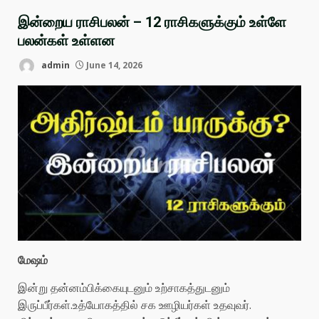
இன்றைய ராசிபலன் – 12 ராசிகளுக்கும் உள்ளே
பலன்கள் உள்ளன
admin
June 14, 2026
மேஷம்
இன்று தன்னம்பிக்கையுடனும் உற்சாகத்துடனும்
இருப்பீர்கள்.உத்யோகத்தில் சக ஊழியர்கள் உதவுவர்.