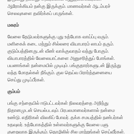
ஆரோக்கியம் நன்கு இருக்கும். மாணவர்கள் ஆடம்பரச்
செலவுகளை தவிர்க்கப் பாருங்கள்.
மகரம்
வேலை தேடுபவர்களுக்கு புது உத்யோக வாய்ப்பு வரும்.
மளிகைக் கடை மற்றும் சில்லரை வியாபாரம் லாபம் தரும்.
குடும்பத்தினருடன் வீண் வாக்குவாதம் வந்து போகும்.
வியாபாரத்தில் வேலையாட்களை அனுசரித்துப் போங்கள்.
பயணங்கள் நன்மையில் முடியும். பங்குதாரர்களுடன் இருந்து
வந்த மோதல்கள் நீங்கும். குல தெய்வ பிரார்த்தனையை
செய்து முடிப்பீர்கள்.
கும்பம்
பங்கு சந்தையில் ஈடுபட்டவர்கள் நிலவரத்தை அறிந்து
நிதானமுடன் செயல்படவும். பிரபலமானவர்களால் நன்மை
உண்டு. எதிரிகள் விலகிப் போவர். தக்க சமயத்தில் நண்பர்கள்
உதவுவர். உத்யோகத்தில் உள்ளவர்களுக்கு வேலை பளு
குறைவாக இருக்கும். தொழிலில் சில மாற்றங்கள் செய்வீர்கள்.