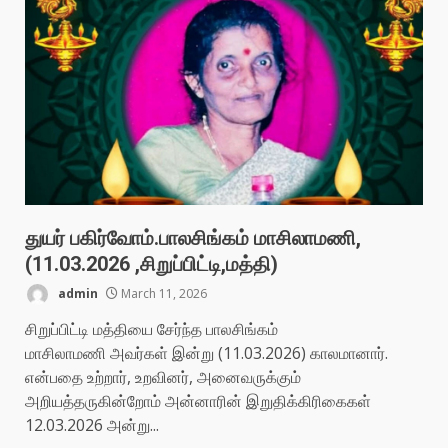
துயர் பகிர்வோம்.பாலசிங்கம் மாசிலாமணி,
(11.03.2026 ,சிறுப்பிட்டி,மத்தி)
admin
March 11, 2026
சிறுப்பிட்டி மத்தியை சேர்ந்த பாலசிங்கம்
மாசிலாமணி அவர்கள் இன்று (11.03.2026) காலமானார்.
என்பதை உற்றார், உறவினர், அனைவருக்கும்
அறியத்தருகின்றோம் அன்னாரின் இறுதிக்கிரிகைகள்
12.03.2026 அன்று...