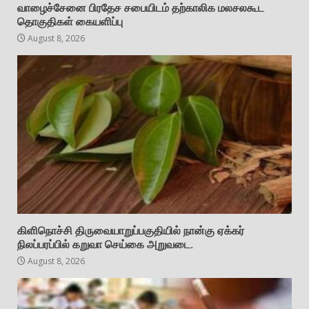
வாழைச்சேனை பிரதேச சபையிடம் தற்காலிக மலசலகூட
தொகுதிகள் கையளிப்பு
August 8, 2026
கிளிநொச்சி திருவையாறுப்பகுதியில் நான்கு ஏக்கர்
நிலப்பரப்பில் கறுவா செய்கை அறுவடை.
August 8, 2026