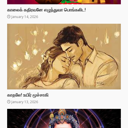
காலைக் கதிரவனே எழுந்துவா பொங்கலிட!
January 14, 2026
காதலே! உயிர் மூச்சாகி
January 13, 2026