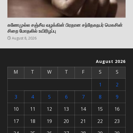
கணேமுல்ல சஞ்சீவ வழக்கின் பிரதான சந்தேகநபர் மெகசின்
சிறை மோதலில் உயிரிழப்பு
August 8, 2026
August 2026
M
T
W
T
F
S
S
1
2
3
4
5
6
7
8
9
10
11
12
13
14
15
16
17
18
19
20
21
22
23