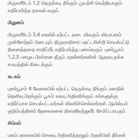
மிருகசீரிடம் 1,2: நெருக்கடி நீங்கும். முயற்சி வெற்றியாகும்.
எதிர்பார்த்த தகவல் வரும்.
மிதுனம்
மிருகசீரிடம் 3,4: வரவில் ஏற்பட்ட தடை விலகும். வியாபாரம்
முன்னேற்றம் அடையும். திருவாதிரை: பதட்டமின்றி செயல்பட்டு
நினைத்ததை சாதிப்பீர். எதிர்பார்த்த பணம்வரும். புனர்பூசம்
1,2,3: பழைய பிரச்னை தீரும். உறவினர்களின் ஆதரவு தக்க
சமயத்தில் கிடைக்கும்.
கடகம்
புனர்பூசம் 4: வேலையில் ஏற்பட்ட நெருக்கடி நீங்கும். மனதில்
தெளிவு பிறக்கும். பூசம்: வரவு அதிகரிக்கும். உங்களுக்கு
எதிர்ப்பாக செயல்பட்டவர்கள் விலகிச்செல்வார்கள். ஆயில்யம்:
குடும்பத்தினர் தேவைகளை நிறைவேற்றுவீர். சேமிப்பு உயரும்.
சிம்மம்
மகம்: காலையில் செலவு அதிகரித்தாலும் அதன்பின் நீங்கள்