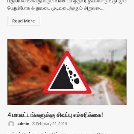
பகுதியில் வசித்து வரும் விவசாயி ஒருவர் ஒவ்வொரு வருடமும்
பெரும்போக அறுவடை முடிவடைந்ததும் அறுவடை...
Read More
4 மாவட்டங்களுக்கு சிவப்பு எச்சரிக்கை!
admin
February 22, 2026