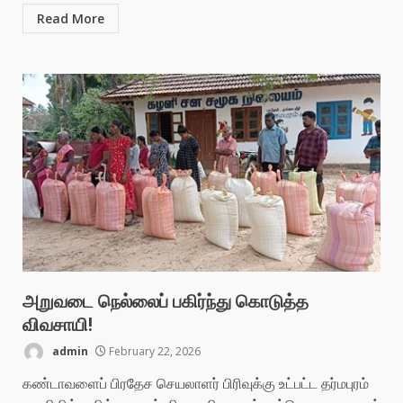
Read More
அறுவடை நெல்லைப் பகிர்ந்து கொடுத்த
விவசாயி!
admin
February 22, 2026
கண்டாவளைப் பிரதேச செயலாளர் பிரிவுக்கு உட்பட்ட தர்மபுரம்