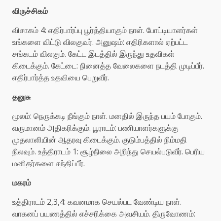
விருச்சிகம்
விசாகம் 4: எதிர்பார்ப்பு பூர்த்தியாகும் நாள். போட்டியாளர்கள்
உங்களை விட்டு விலகுவர். அனுஷம்: எதிரிகளால் ஏற்பட்ட
சங்கடம் விலகும். கேட்ட இடத்தில் இருந்து உதவிகள்
கிடைக்கும். கேட்டை: நினைத்த வேலைகளை நடத்தி முடிப்பீர்.
எதிர்பார்த்த உதவியை பெறுவீர்.
தனுசு
மூலம்: நெருக்கடி நீங்கும் நாள். மனதில் இருந்த பயம் போகும்.
வருமானம் அதிகரிக்கும். பூராடம்: பணியாளர்களுக்கு
முதலாளியின் ஆதரவு கிடைக்கும். குடும்பத்தில் நிம்மதி
நிலவும். உத்திராடம் 1: சூழ்நிலை அறிந்து செயல்படுவீர். பெரிய
மனிதர்களை சந்திப்பீர்.
மகரம்
உத்திராடம் 2,3,4: கவனமாக செயல்பட வேண்டிய நாள்.
வாகனப் பயணத்தில் எச்சரிக்கை அவசியம். திருவோணம்: