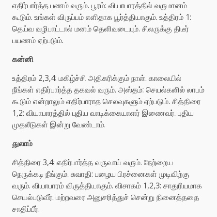
எதிர்பார்த்த பணம் வரும். பூரம்: வியாபாரத்தில் வருமானம்
கூடும். உங்கள் விருப்பம் எளிதாக பூர்த்தியாகும். உத்திரம் 1:
தெய்வ வழிபாட்டால் மனம் தெளிவடையும். சிலருக்கு திடீர்
பயணம் ஏற்படும்.
கன்னி
உத்திரம் 2,3,4: மகிழ்ச்சி அதிகரிக்கும் நாள். காலையில்
நீங்கள் எதிர்பார்த்த தகவல் வரும். அஸ்தம்: செயல்களில் லாபம்
கூடும் என்றாலும் எதிர்பாராத செலவுகளும் ஏற்படும். சித்திரை
1,2: வியாபாரத்தில் புதிய வாடிக்கையாளர் இணைவர். புதிய
முதலீடுகள் இன்று வேண்டாம்.
துலாம்
சித்திரை 3,4: எதிர்பார்த்த வருவாய் வரும். நேற்றைய
நெருக்கடி நீங்கும். சுவாதி: பழைய பிரச்னைகள் முடிவிற்கு
வரும். வியாபாரம் விருத்தியாகும். விசாகம் 1,2,3: சாதுரியமாக
செயல்படுவீர். மற்றவரை அனுசரித்துச் சென்று நினைத்ததை
சாதிப்பீர்.