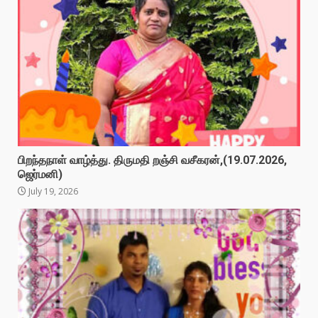
பிறந்தநாள் வாழ்த்து. திருமதி றஞ்சி வசீகரன்,(19.07.2026,
ஜெர்மனி)
July 19, 2026