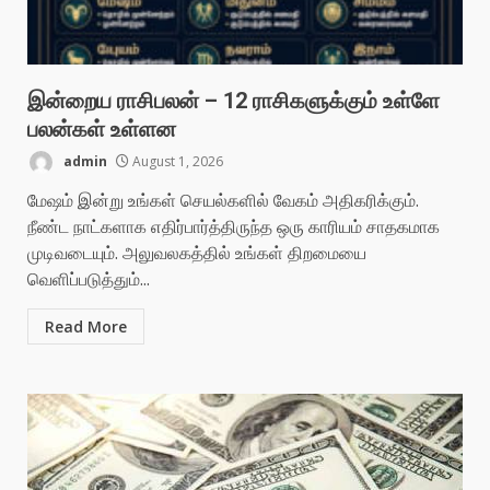
இன்றைய ராசிபலன் – 12 ராசிகளுக்கும் உள்ளே
பலன்கள் உள்ளன
admin
August 1, 2026
மேஷம் இன்று உங்கள் செயல்களில் வேகம் அதிகரிக்கும்.
நீண்ட நாட்களாக எதிர்பார்த்திருந்த ஒரு காரியம் சாதகமாக
முடிவடையும். அலுவலகத்தில் உங்கள் திறமையை
வெளிப்படுத்தும்...
Read More