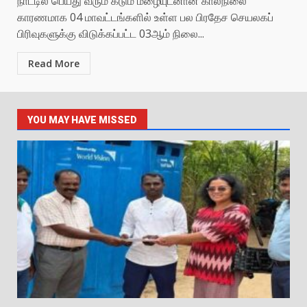
நாட்டில் பெய்து வரும் கடும் மழையுடனான காலநிலை
காரணமாக 04 மாவட்டங்களில் உள்ள பல பிரதேச செயலகப்
பிரிவுகளுக்கு விடுக்கப்பட்ட 03ஆம் நிலை...
Read More
YOU MAY HAVE MISSED