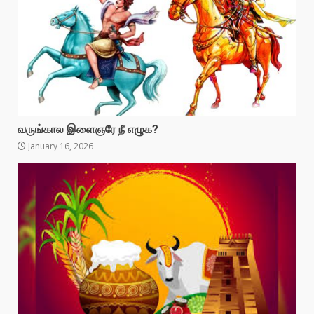
வருங்கால இளைஞரே நீ எழுக?
January 16, 2026