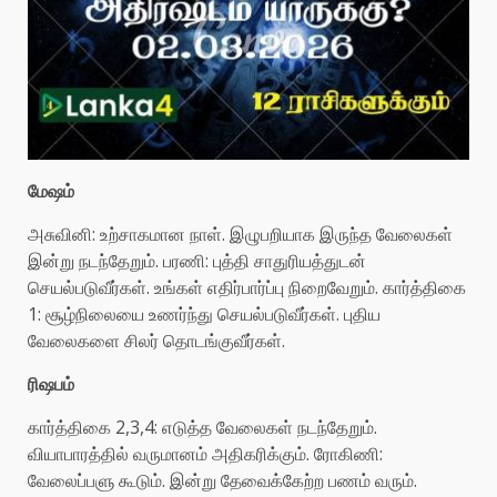
மேஷம்
அசுவினி: உற்சாகமான நாள். இழுபறியாக இருந்த வேலைகள்
இன்று நடந்தேறும். பரணி: புத்தி சாதுரியத்துடன்
செயல்படுவீர்கள். உங்கள் எதிர்பார்ப்பு நிறைவேறும். கார்த்திகை
1: சூழ்நிலையை உணர்ந்து செயல்படுவீர்கள். புதிய
வேலைகளை சிலர் தொடங்குவீர்கள்.
ரிஷபம்
கார்த்திகை 2,3,4: எடுத்த வேலைகள் நடந்தேறும்.
வியாபாரத்தில் வருமானம் அதிகரிக்கும். ரோகிணி:
வேலைப்பளு கூடும். இன்று தேவைக்கேற்ற பணம் வரும்.