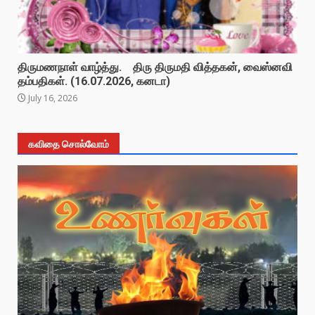
திருமணநாள் வாழ்த்து. திரு திருமதி வித்தகன், வைஸ்னவி
தம்பதிகள். (16.07.2026, கனடா)
July 16, 2026
கவிதை சொல்வோம்