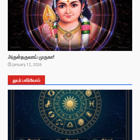
அருள்தருவாய் முருகா!
January 12, 2026
துயர் பகிர்வோம்