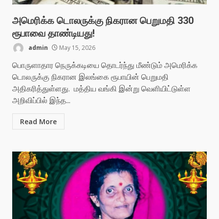
அமெரிக்க டொலருக்கு நிகரான பெறுமதி 330
ரூபாவை தாண்டியது!
admin
May 15, 2026
பொருளாதார நெருக்கடியை தொடர்ந்து மீண்டும் அமெரிக்க
டொலருக்கு நிகரான இலங்கை ரூபாயின் பெறுமதி
அதிகரித்துள்ளது. மத்திய வங்கி இன்று வெளியிட்டுள்ள
அறிவிப்பில் இந்த...
Read More