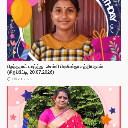
பிறந்தநாள் வாழ்த்து. செல்வி பிரவின்ஜா சத்தியதாஸ்
(சிறுப்பிட்டி, 20.07.2026)
July 20, 2026