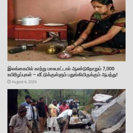
இலங்கையில் காற்று மாசுபாட்டால் ஆண்டுதோறும் 7,000
உயிரிழப்புகள் – வீட்டுக்குள்ளும் பதுங்கியிருக்கும் ஆபத்து!
August 6, 2026