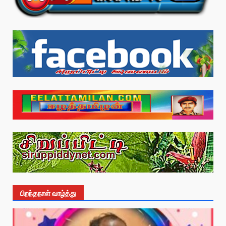
பிறந்தநாள் வாழ்த்து