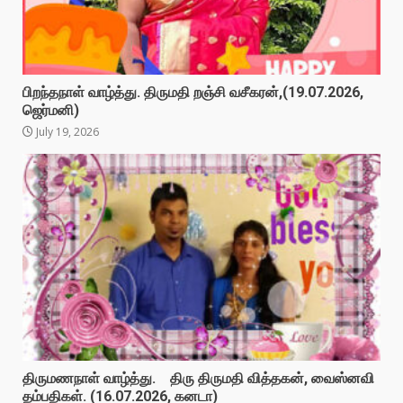
பிறந்தநாள் வாழ்த்து. திருமதி றஞ்சி வசீகரன்,(19.07.2026,
ஜெர்மனி)
July 19, 2026
திருமணநாள் வாழ்த்து. திரு திருமதி வித்தகன், வைஸ்னவி
தம்பதிகள். (16.07.2026, கனடா)