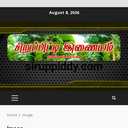
August 8, 2026
siruppiddy.com
Home
Image