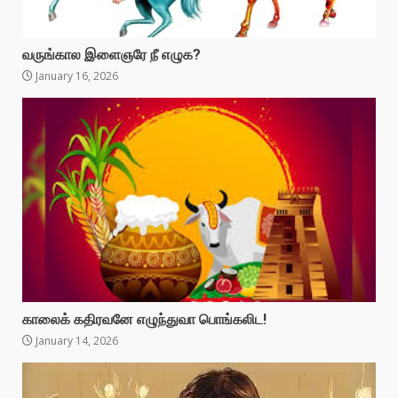
வருங்கால இளைஞரே நீ எழுக?
January 16, 2026
காலைக் கதிரவனே எழுந்துவா பொங்கலிட!
January 14, 2026