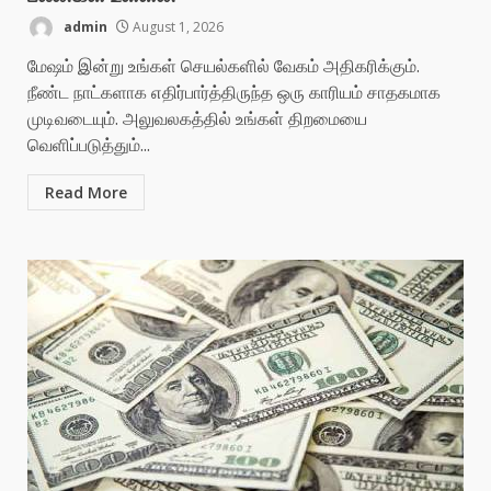
admin
August 1, 2026
மேஷம் இன்று உங்கள் செயல்களில் வேகம் அதிகரிக்கும்.
நீண்ட நாட்களாக எதிர்பார்த்திருந்த ஒரு காரியம் சாதகமாக
முடிவடையும். அலுவலகத்தில் உங்கள் திறமையை
வெளிப்படுத்தும்...
Read More