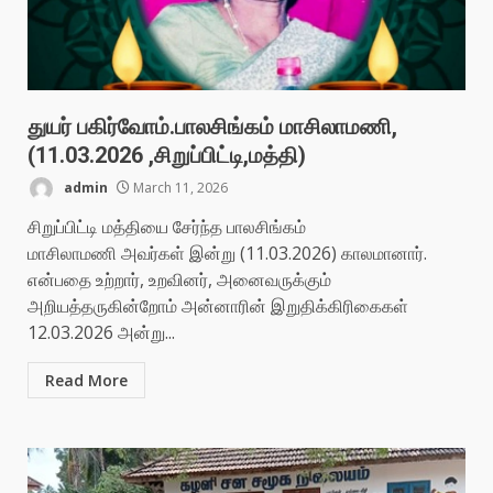
துயர் பகிர்வோம்.பாலசிங்கம் மாசிலாமணி,
(11.03.2026 ,சிறுப்பிட்டி,மத்தி)
admin
March 11, 2026
சிறுப்பிட்டி மத்தியை சேர்ந்த பாலசிங்கம்
மாசிலாமணி அவர்கள் இன்று (11.03.2026) காலமானார்.
என்பதை உற்றார், உறவினர், அனைவருக்கும்
அறியத்தருகின்றோம் அன்னாரின் இறுதிக்கிரிகைகள்
12.03.2026 அன்று...
Read More