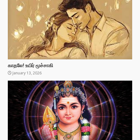
காதலே! உயிர் மூச்சாகி
January 13, 2026