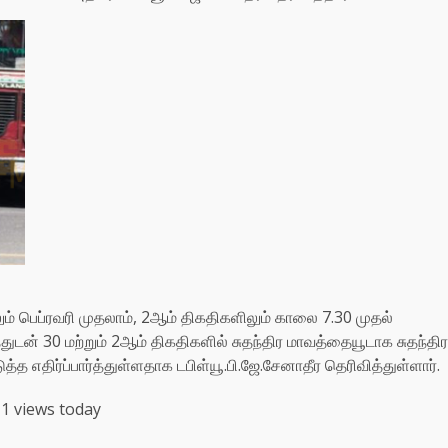
் பெப்ரவரி முதலாம், 2ஆம் திகதிகளிலும் காலை 7.30 முதல்
டன் 30 மற்றும் 2ஆம் திகதிகளில் சுதந்திர மாவத்தையூடாக சுதந்திர
த எதிர்ப்பார்த்துள்ளதாக டபிள்யூ.பி.ஜே.சேனாதீர தெரிவித்துள்ளார்.
1 views today