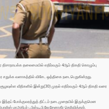
ர திசாநாயக்க தலைமையில் எதிர்வரும் 4ஆம் திகதி கொழும்பு
ிர சதுக்க வளாகத்தில் விசேட ஒத்திகை நடைபெறுகின்றது.
ழவுள்ள வீதிகளில் இன்று(30) முதல் எதிர்வரும் 4ஆம் திகதி வரை
் இந்தப் போக்குவரத்துத் திட்டம் நடைமுறையில் இருக்குமென
ிப் பொலிஸ் மாஅதிபர் டபிள்யூ.பி.ஜே.சேனாதீர தெரிவித்தார்.