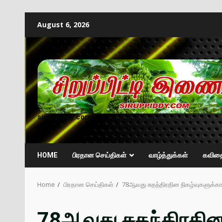
August 6, 2026
siruppiddy.com
HOME
பிரதான செய்திகள்
வாழ்த்துக்கள்
கவித
Home
பிரதான செய்திகள்
78ஆவது சுதந்திரதின நிகழ்வுகளுக்க
78ஆவது சுதந்திரதின