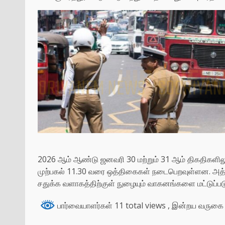
2026 ஆம் ஆண்டு ஜனவரி 30 மற்றும் 31 ஆம் திகதிகளிலும
முற்பகல் 11.30 வரை ஒத்திகைகள் நடைபெறவுள்ளன. அத்து
சதுக்க வளாகத்திற்குள் நுழையும் வாகனங்களை மட்டுப்படுத்
பார்வையாளர்கள் 11 total views
, இன்றய வருகை 