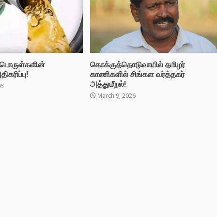
பொருள்களின்
கொக்குத்தொடுவாயில் தமிழர்
ிகரிப்பு!
காணிகளில் சிங்கள வர்த்தகர்
அத்துமீறல்!
26
March 9, 2026