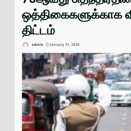
ஒத்திகைகளுக்காக வ
திட்டம்
admin
January 31, 2026