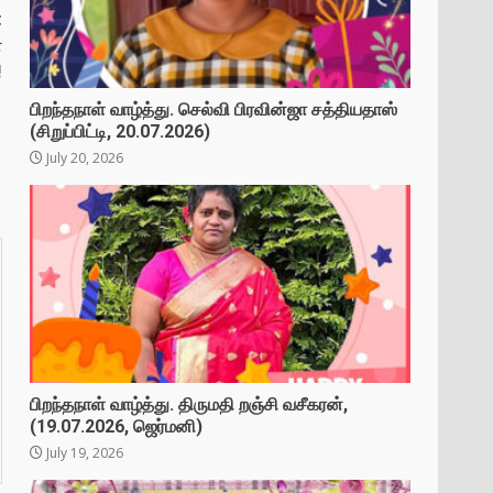
t
ன
!
பிறந்தநாள் வாழ்த்து. செல்வி பிரவின்ஜா சத்தியதாஸ்
(சிறுப்பிட்டி, 20.07.2026)
July 20, 2026
பிறந்தநாள் வாழ்த்து. திருமதி றஞ்சி வசீகரன்,
(19.07.2026, ஜெர்மனி)
July 19, 2026