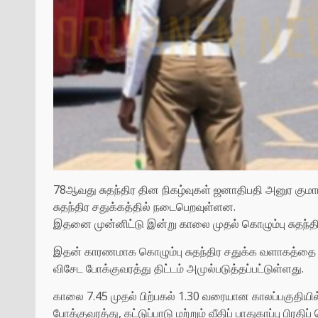
78ஆவது சுதந்திர தின நிகழ்வுகள் ஜனாதிபதி அனுர குமா
சுதந்திர சதுக்கத்தில் நடைபெறவுள்ளன.
இதனை முன்னிட்டு இன்று காலை முதல் கொழும்பு சுதந்த
இதன் காரணமாக கொழும்பு சுதந்திர சதுக்க வளாகத்தை சூ
விசேட போக்குவரத்து திட்டம் அமுல்படுத்தப்பட்டுள்ளது.
காலை 7.45 முதல் பிற்பகல் 1.30 வரையான காலப்பகுதியில
போக்குவரத்து, கட்டுப்பாடு மற்றும் வீதிப் பாதுகாப்பு பிரத