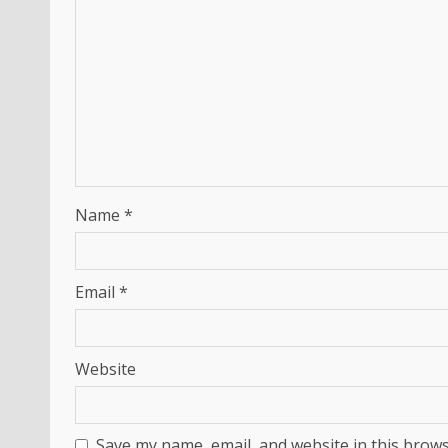
Name
*
Email
*
Website
Save my name, email, and website in this brows