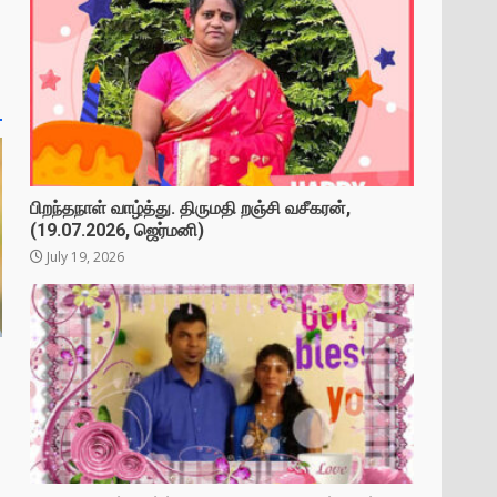
பிறந்தநாள் வாழ்த்து. திருமதி றஞ்சி வசீகரன்,
(19.07.2026, ஜெர்மனி)
July 19, 2026