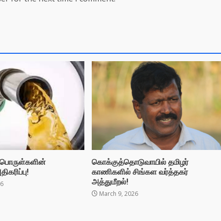
பொருள்களின்
கொக்குத்தொடுவாயில் தமிழர்
ிகரிப்பு!
காணிகளில் சிங்கள வர்த்தகர்
அத்துமீறல்!
26
March 9, 2026