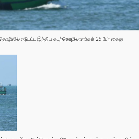
ற்தொழிலில் ஈடுபட்ட இந்திய கடற்தொழிலாளர்கள் 25 பேர் கைது