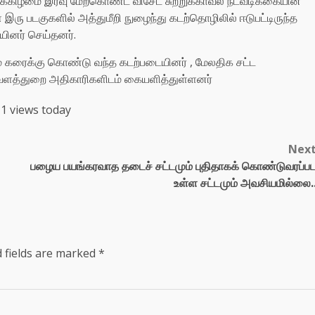
ுக்கிழமை இரவு மேற்கொண்ட விசேட சுற்றுக்காவல் நடவடிக்கையின்
இரு படகுகளில் அத்துமீறி நுழைந்து கடற்தொழிலில் ஈடுபட்டிருந்த
யினர் செய்தனர்.
் கரைக்கு கொண்டு வந்த கடற்படையினர் , மேலதிக சட்ட
 வளத்துறை அதிகாரிகளிடம் கையளித்துள்ளனர்
1 views today
Nex
பழைய பயங்கரவாத தடைச் சட்டமும் புதிதாகக் கொண்டுவரப்ப
உள்ள சட்டமும் அவசியமில்லை.
 fields are marked
*