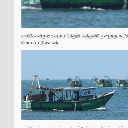
காங்கேசன்துறை கடற்பரப்பினுள் அத்துமீறி நுழைந்து கட
செய்யப்பட்டுள்ளனர்.