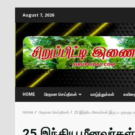
August 7, 2026
siruppiddy.com
HOME
பிரதான செய்திகள்
வாழ்த்துக்கள்
கவித
Home
பிரதான செய்திகள்
25 இந்திய மீனவர்கள் இரு படகுகளுட
25 இந்திய மீனவர்கள