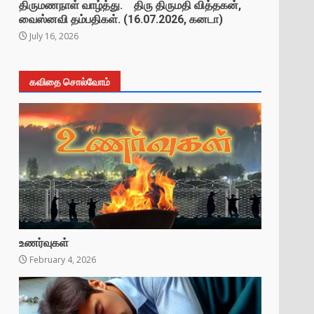
திருமணநாள் வாழ்த்து. திரு திருமதி வித்தகன்,
வைஸ்னவி தம்பதிகள். (16.07.2026, கனடா)
July 16, 2026
கவிதை சொல்வோம்
உணர்வுகள்
February 4, 2026