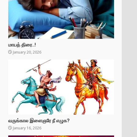
மாயத் திரை..!
January 20, 2026
வருங்கால இளைஞரே நீ எழுக?
January 16, 2026