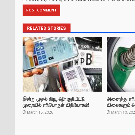
RELATED STORIES
இன்று முதல் கியூ.ஆர் குறியீட்டு
அனைத்து எரி
முறையில் எரிபொருள் விநியோகம்!
விலைகளும் அத
March 15, 2026
March 10, 20