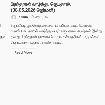
பிறந்தநாள் வாழ்த்து. ஐெயதாஸ்.
(08.05.2026;ஜெர்மனி)
admin
May 8, 2026
ி
சிறுப்பிட்டி பூங்கொத்தையை பிறப்பிடமாகவும் யேர்மனி
பிறாங்போட் நகரில் வாழ்ந்து வரும் ஐெயதாஸ் அவர்கள் இன்று
்துவ
தனது பிறந்தநாள் நாளைசகோதர, சகோதரிகள் ,மருமக்கள்,
பெறாமக்கள்,உற்றார், உறவினர்கள்,...
Read More