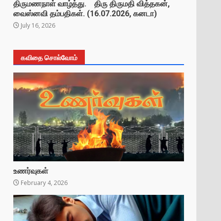
திருமணநாள் வாழ்த்து. திரு திருமதி வித்தகன்,
வைஸ்னவி தம்பதிகள். (16.07.2026, கனடா)
July 16, 2026
கவிதை சொல்வோம்
உணர்வுகள்
February 4, 2026