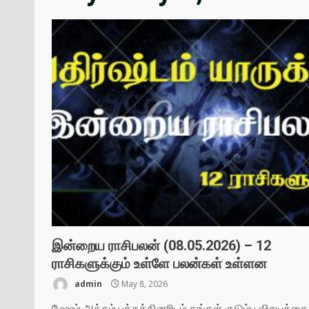
இன்றைய ராசிபலன் (08.05.2026) – 12
ராசிகளுக்கும் உள்ளே பலன்கள் உள்ளன
admin
May 8, 2026
மேஷம் அக்கம் பக்கத்தினரிடம் தங்கள் குடும்ப விசயத்தை