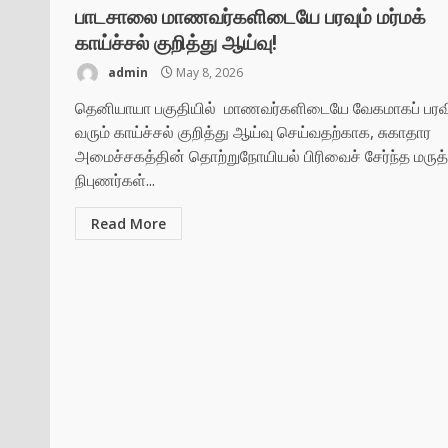
பாடசாலை மாணவர்களிடையே பரவும் மர்மக்
காய்ச்சல் குறித்து ஆய்வு!
admin
May 8, 2026
தெனியாயா பகுதியில் மாணவர்களிடையே வேகமாகப் பரவ
வரும் காய்ச்சல் குறித்து ஆய்வு செய்வதற்காக, சுகாதார
அமைச்சகத்தின் தொற்றுநோயியல் பிரிவைச் சேர்ந்த மருத
நிபுணர்கள்...
Read More