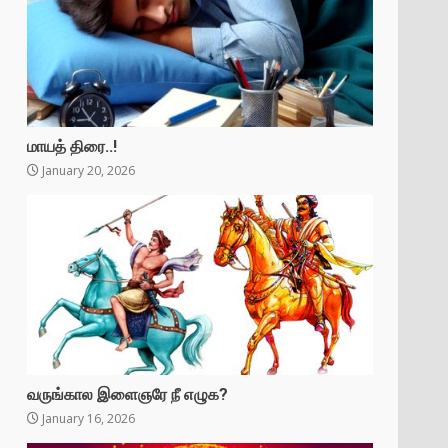
மாயத் திரை..!
January 20, 2026
வருங்கால இளைஞரே நீ எழுக?
January 16, 2026