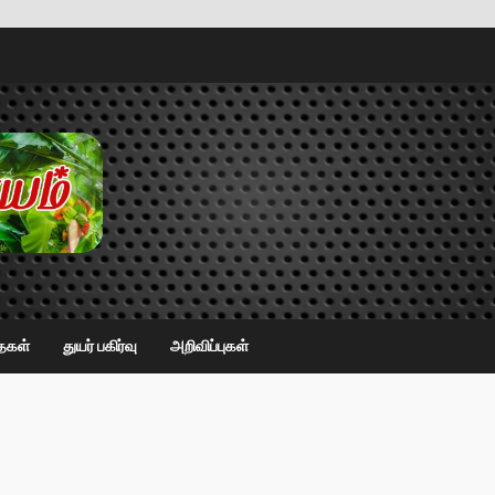
ைகள்
துயர் பகிர்வு
அறிவிப்புகள்