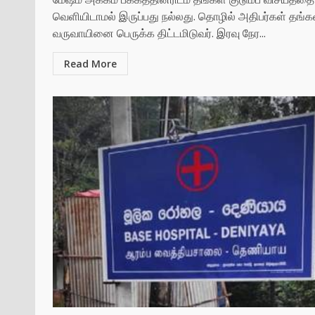
வெளியிடாமல் இருப்பது நல்லது. தொழில் அதிபர்கள் தங்க
வருவாயினை பெருக்க திட்டமிடுவர். இரவு நேர...
Read More