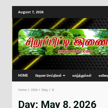
August 7, 2026
siruppiddy.com
HOME
பிரதான செய்திகள்
வாழ்த்துக்கள்
கவித
Home
2026
May
8
Day:
May 8, 2026