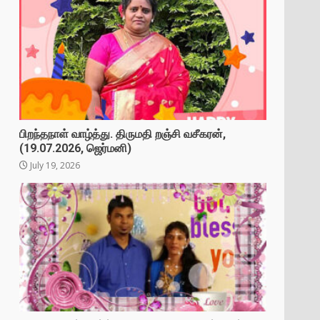
பிறந்தநாள் வாழ்த்து. திருமதி றஞ்சி வசீகரன்,
(19.07.2026, ஜெர்மனி)
July 19, 2026