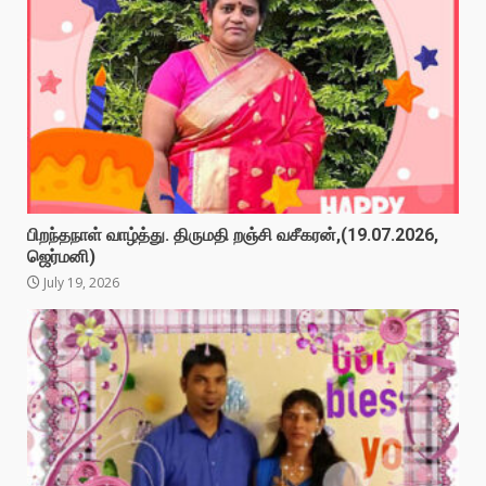
பிறந்தநாள் வாழ்த்து. திருமதி றஞ்சி வசீகரன்,(19.07.2026,
ஜெர்மனி)
July 19, 2026