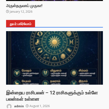
அருள்தருவாய் முருகா!
January 12, 2026
துயர் பகிர்வோம்
இன்றைய ராசிபலன் – 12 ராசிகளுக்கும் உள்ளே
பலன்கள் உள்ளன
admin
August 1, 2026