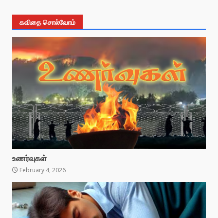
கவிதை சொல்வோம்
உணர்வுகள்
February 4, 2026