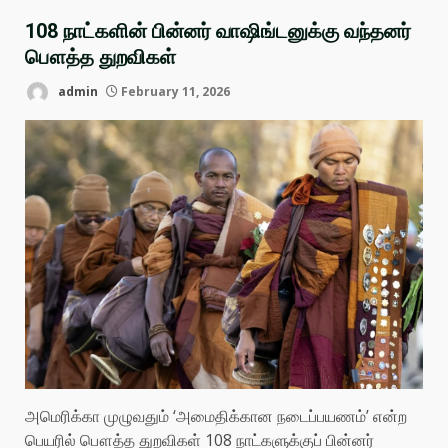
108 நாட்களின் பின்னர் வாஷிங்டனுக்கு வந்தனர்
பௌத்த துறவிகள்
admin
February 11, 2026
அமெரிக்கா முழுவதும் ‘அமைதிக்கான நடைப்பயணம்’ என்ற
பெயரில் பௌத்த துறவிகள் 108 நாட்களுக்குப் பின்னர்