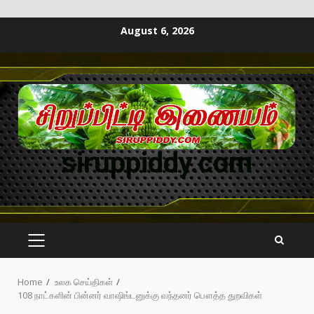
August 6, 2026
siruppiddy.com
Home
உலக செய்திகள்
108 நாட்களின் பின்னர் வாஷிங்டனுக்கு வந்தனர் பௌத்த துறவிகள்