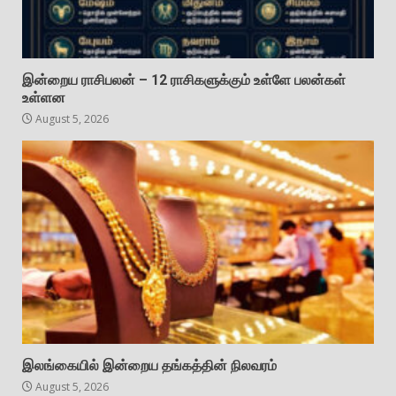
இன்றைய ராசிபலன் – 12 ராசிகளுக்கும் உள்ளே பலன்கள்
உள்ளன
August 5, 2026
இலங்கையில் இன்றைய தங்கத்தின் நிலவரம்
August 5, 2026