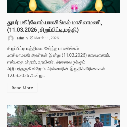
துயர் பகிர்வோம்.பாலசிங்கம் மாசிலாமணி,
(11.03.2026 ,சிறுப்பிட்டி,மத்தி)
admin
March 11, 2026
சிறுப்பிட்டி மத்தியை சேர்ந்த பாலசிங்கம்
மாசிலாமணி அவர்கள் இன்று (11.03.2026) காலமானார்.
என்பதை உற்றார், உறவினர், அனைவருக்கும்
அறியத்தருகின்றோம் அன்னாரின் இறுதிக்கிரிகைகள்
12.03.2026 அன்று...
Read More