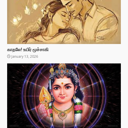
காதலே! உயிர் மூச்சாகி
January 13, 2026