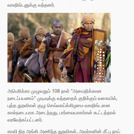
வாஷிங்டனுக்கு வந்தனர்.
அமெரிக்கா முழுவதும் 108 நாள் “அமைதிக்கான
நடைப்பயணம்” முடிவுக்கு வந்ததைக் குறிக்கும் வகையில்,
புத்த துறவிகள் குழு செவ்வாய்க்கிழமை வாஷிங்டனை
கால்நடையாக அடைந்தது, பார்வையாளர்கள் கூட்டத்தால்
வரவேற்கப்பட்டனர்.
காவி நிற அங்கி அணிந்த துறவிகள், அவர்களின் மீட்பு நாய்