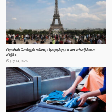
பிரான்ஸ் செல்லும் கனேடியர்களுக்கு பயண எச்சரிக்கை
விடுப்பு
July 14, 2026