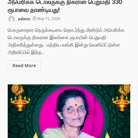
அமெரிக்க டொலருக்கு நிகரான பெறுமதி 330
ரூபாவை தாண்டியது!
admin
May 15, 2026
பொருளாதார நெருக்கடியை தொடர்ந்து மீண்டும் அமெரிக்க
டொலருக்கு நிகரான இலங்கை ரூபாயின் பெறுமதி
அதிகரித்துள்ளது. மத்திய வங்கி இன்று வெளியிட்டுள்ள
அறிவிப்பில் இந்த...
Read More