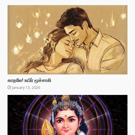
காதலே! உயிர் மூச்சாகி
January 13, 2026