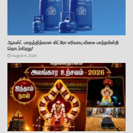
ஆகஸ்ட் மாதத்திற்கான லிட்ரோ எரிவாயு விலை மாற்றமின்றி
தொடர்கிறது!
August 6, 2026