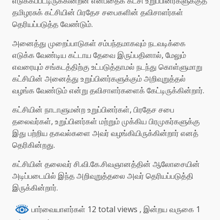
எடுக்கப்பட்டிருக்கின்றன என்பதைக் கட்சி உறுப்பினர்களுக்குத்
தமிழரசுக் கட்சியின் பிரதேச சபைகளின் தவிசாளர்கள்
தெரியப்படுத்த வேண்டும்.
அனைத்து முறைப்பாடுகள் சம்பந்தமாகவும் நடவடிக்கை
எடுக்க வேண்டிய கட்டாய தேவை இருப்பதினால், மேலும்
எவரையும் சங்கடத்திற்கு உட்படுத்தாமல் நடந்து கொள்ளுமாறு
கட்சியின் அனைத்து உறுப்பினர்களுக்கும் அறிவுறுத்தல்
வழங்க வேண்டும் என்று தவிசாளர்களைக் கேட்டிருக்கின்றார்.
கட்சியின் நாடாளுமன்ற உறுப்பினர்கள், பிரதேச சபை
தலைவர்கள், உறுப்பினர்கள் மற்றும் முக்கிய பிரமுகர்களுக்கு
இது பற்றிய தகவல்களை அவர் வழங்கியிருக்கின்றார் எனத்
தெரிகின்றது.
கட்சியின் தலைவர் சி.வி.கே.சிவஞானத்தின் ஆலோசையின்
அடிப்படையில் இந்த அறிவுறுத்தலை அவர் தெரியப்படுத்தி
இருக்கின்றார்.
பார்வையாளர்கள் 12 total views
, இன்றய வருகை 1