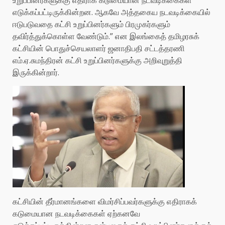
உறுப்பினர்களுக்கு எதிராக கடுமையான நடவடிக்கைகள்
எடுக்கப்பட்டிருக்கின்றன. ஆகவே அத்தகைய நடவடிக்கையில்
ஈடுபடுவதை கட்சி உறுப்பினர்களும் பிரமுகர்களும்
தவிர்த்துக்கொள்ள வேண்டும்.” என இலங்கைத் தமிழரசுக்
கட்சியின் பொதுச்செயலாளர் ஜனாதிபதி சட்டத்தரணி
எம்.ஏ.சுமந்திரன் கட்சி உறுப்பினர்களுக்கு அறிவுறுத்தி
இருக்கின்றார்.
கட்சியின் தீர்மானங்களை விமர்சிப்பவர்களுக்கு எதிராகக்
கடுமையான நடவடிக்கைகள் ஏற்கனவே