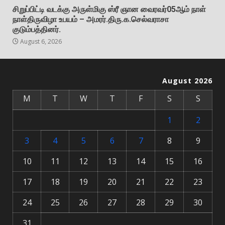
சிறுப்பிட்டி வடக்கு அருள்மிகு ஸ்ரீ ஞான வைரவர்05ஆம் நாள்
நாள்திருவிழா உபயம் – அமரர்.திரு.க.செல்வராசா
குடும்பத்தினர்.
August 6, 2026
August 2026
M
T
W
T
F
S
S
1
2
3
4
5
6
7
8
9
10
11
12
13
14
15
16
17
18
19
20
21
22
23
24
25
26
27
28
29
30
31