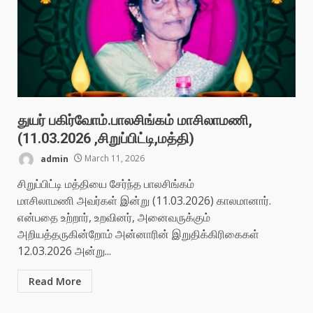
துயர் பகிர்வோம்.பாலசிங்கம் மாசிலாமணி,
(11.03.2026 ,சிறுப்பிட்டி,மத்தி)
admin
March 11, 2026
சிறுப்பிட்டி மத்தியை சேர்ந்த பாலசிங்கம்
மாசிலாமணி அவர்கள் இன்று (11.03.2026) காலமானார்.
என்பதை உற்றார், உறவினர், அனைவருக்கும்
அறியத்தருகின்றோம் அன்னாரின் இறுதிக்கிரிகைகள்
12.03.2026 அன்று...
Read More