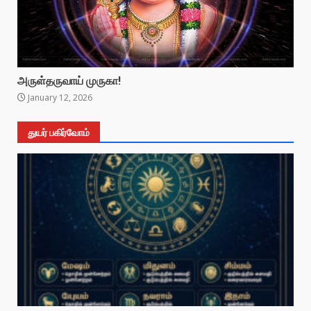
அருள்தருவாய் முருகா!
January 12, 2026
துயர் பகிர்வோம்