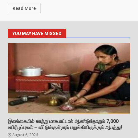
Read More
YOU MAY HAVE MISSED
இலங்கையில் காற்று மாசுபாட்டால் ஆண்டுதோறும் 7,000
உயிரிழப்புகள் – வீட்டுக்குள்ளும் பதுங்கியிருக்கும் ஆபத்து!
August 6, 2026