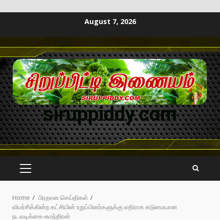
August 7, 2026
siruppiddy.com
Home
பிரதான செய்திகள்
விமர்சிக்கின்ற கட்சியின் உறுப்பினர்களுக்கு எதிராக கடுமையான
நடவடிக்கை-சுமந்திரன்