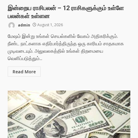
இன்றைய ராசிபலன் – 12 ராசிகளுக்கும் உள்ளே
பலன்கள் உள்ளன
admin
August 1, 2026
மேஷம் இன்று உங்கள் செயல்களில் வேகம் அதிகரிக்கும்.
நீண்ட நாட்களாக எதிர்பார்த்திருந்த ஒரு காரியம் சாதகமாக
முடிவடையும். அலுவலகத்தில் உங்கள் திறமையை
வெளிப்படுத்தும்...
Read More