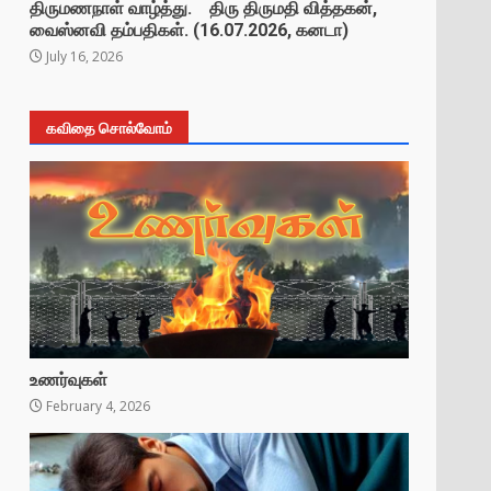
திருமணநாள் வாழ்த்து. திரு திருமதி வித்தகன்,
வைஸ்னவி தம்பதிகள். (16.07.2026, கனடா)
July 16, 2026
கவிதை சொல்வோம்
உணர்வுகள்
February 4, 2026