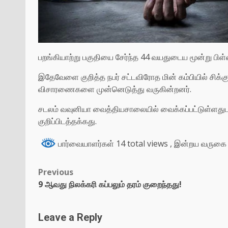
பறங்கியாற்று பகுதியை சேர்ந்த 44 வயதுடைய மூன்று பிள
இதேவேளை குறித்த நபர் சட்டவிரோத மின் கம்பியில் சிக்
விசாரணைகளை முன்னெடுத்து வருகின்றனர்.
சடலம் வவுனியா வைத்தியசாலையில் வைக்கப்பட்டுள்ளத
குறிப்பிடத்தக்கது.
பார்வையாளர்கள் 14 total views
, இன்றய வருகை 
Previous
9 ஆவது நிலக்கரி கப்பலும் தரம் குறைந்தது!
Leave a Reply