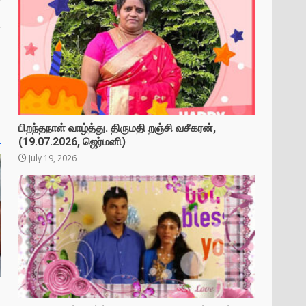
பிறந்தநாள் வாழ்த்து. திருமதி றஞ்சி வசீகரன்,
(19.07.2026, ஜெர்மனி)
July 19, 2026