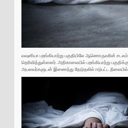
வவுனியா பறங்கியாற்று பகுதியிலே ஆணொருவரின் சடலம் ந
தெரிவித்துள்ளனர். அதிகாலையில் பறங்கியாற்று பகுதிக்கு 
அயலவர்களுடன் இணைந்து தேடுதலில் ஈடுபட்ட நிலையில் ஆற