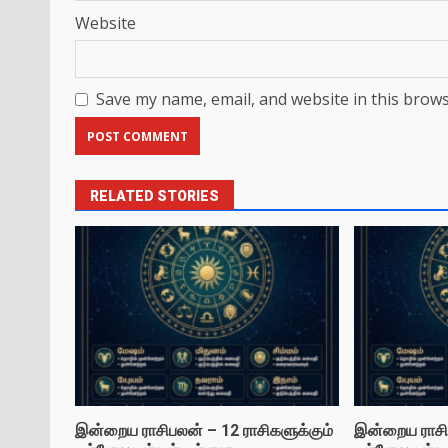
Website
Save my name, email, and website in this brows
RELATED STORIES
இன்றைய ராசிபலன் – 12 ராசிகளுக்கும்
இன்றைய ராசிப