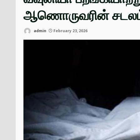
ஆணொருவரின் சடல
admin
February 23, 2026