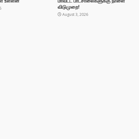
ள் உள்ளன
மாவட்ட பாடசாலைகளுக்கு நாளை
விடுமுறை!
6
August 3, 2026