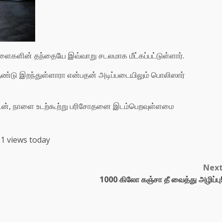
்ளைகளின் தந்தையே இவ்வாறு சடலமாக மீட்கப்பட்டுள்ளார்.
குண்டு இறந்துள்ளாரா என்பதன் அடிப்படையிலும் பொலிஸார்
ுடன், நாளை உடற்கூற்று பரிசோதனை இடம்பெறவுள்ளமை
1 views today
Nex
1000 கிலோ கஞ்சா தீ வைத்து அழிப்பு