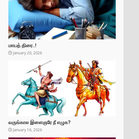
மாயத் திரை..!
January 20, 2026
வருங்கால இளைஞரே நீ எழுக?
January 16, 2026