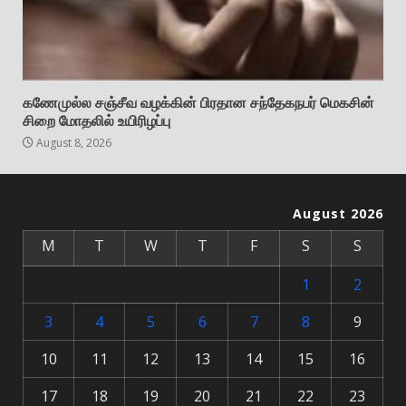
கணேமுல்ல சஞ்சீவ வழக்கின் பிரதான சந்தேகநபர் மெகசின்
சிறை மோதலில் உயிரிழப்பு
August 8, 2026
August 2026
M
T
W
T
F
S
S
1
2
3
4
5
6
7
8
9
10
11
12
13
14
15
16
17
18
19
20
21
22
23