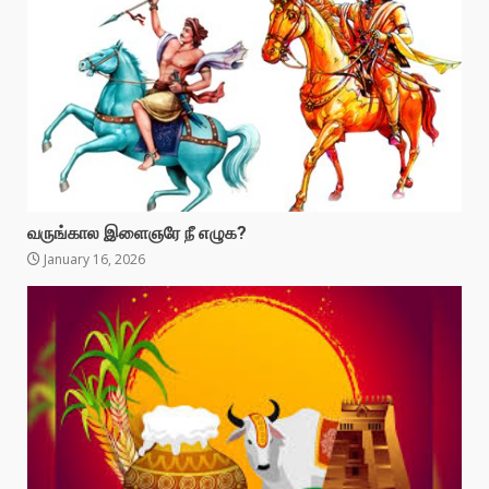
வருங்கால இளைஞரே நீ எழுக?
January 16, 2026