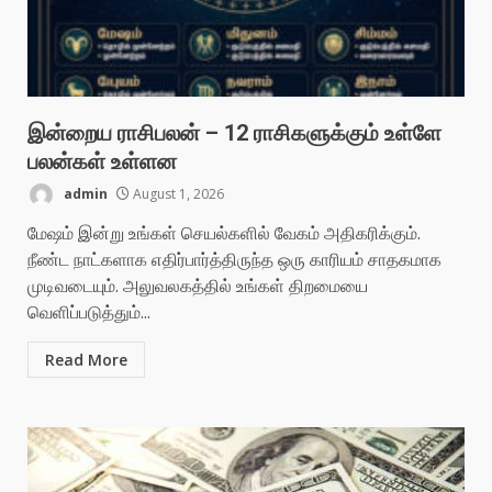
இன்றைய ராசிபலன் – 12 ராசிகளுக்கும் உள்ளே
பலன்கள் உள்ளன
admin
August 1, 2026
மேஷம் இன்று உங்கள் செயல்களில் வேகம் அதிகரிக்கும்.
நீண்ட நாட்களாக எதிர்பார்த்திருந்த ஒரு காரியம் சாதகமாக
முடிவடையும். அலுவலகத்தில் உங்கள் திறமையை
வெளிப்படுத்தும்...
Read More