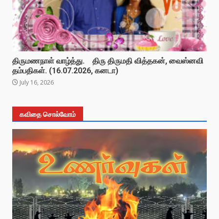
திருமணநாள் வாழ்த்து. திரு திருமதி வித்தகன், வைஸ்னவி
தம்பதிகள். (16.07.2026, கனடா)
July 16, 2026
கவிதை சொல்வோம்