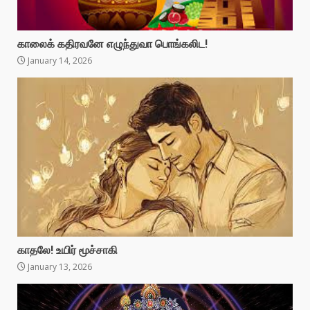
காலைக் கதிரவனே எழுந்துவா பொங்கலிட!
January 14, 2026
காதலே! உயிர் மூச்சாகி
January 13, 2026