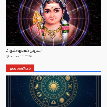
அருள்தருவாய் முருகா!
January 12, 2026
துயர் பகிர்வோம்