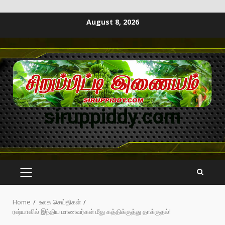
August 8, 2026
siruppiddy.com
Home
உலக செய்திகள்
ரஷ்யாவில் இந்திய மாணவர்கள் மீது கத்திக்குத்து தாக்குதல்!