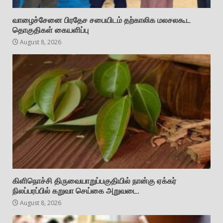
வாழைச்சேனை பிரதேச சபையிடம் தற்காலிக மலசலகூட
தொகுதிகள் கையளிப்பு
August 8, 2026
கிளிநொச்சி திருவையாறுப்பகுதியில் நான்கு ஏக்கர்
நிலப்பரப்பில் கறுவா செய்கை அறுவடை.
August 8, 2026