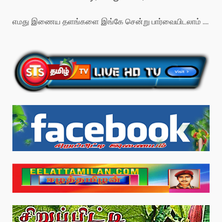
எமது இணைய தளங்களை இங்கே சென்று பார்வையிடலாம் ....