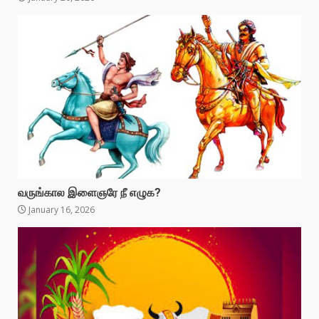
வருங்கால இளைஞரே நீ எழுக?
January 16, 2026