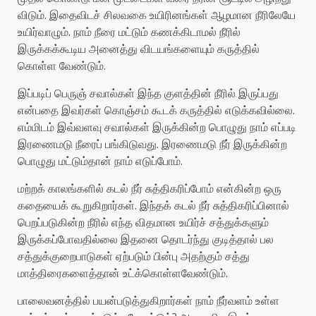
விடும். இதைவிடச் சிலவகை உயிரினங்கள் ஆழமான நீரிலேயே
உயிர்வாழும். நாம் நீரை மட்டும் கணக்கிடாமல் நீரில்
இருக்கக்கூடிய அனைத்து விடயங்களையும் கருத்தில்
கொள்ள வேண்டும்.
இப்படிப் பெருஞ் சவால்கள் இந்த குளத்தின் நீரில் இருப்பது
என்பதை இவர்கள் கொஞ்சம் கூடக் கருத்தில் எடுக்கவில்லை.
எம்மிடம் இவ்வளவு சவால்கள் இருக்கின்ற பொழுது நாம் எப்படி
இரணைமடு நீரைப் பங்கிடுவது. இரணைமடு நீர் இருக்கின்ற
பொழுது மட்டும்தான் நாம் எடுப்போம்.
மற்றக் காலங்களில் கடல் நீர் சுத்திகரிப்போம் என்கின்ற ஒரு
கதையைக் கூறுகிறார்கள். இந்தக் கடல் நீர் சுத்திகரிப்பினால்
பெறப்படுகின்ற நீரில் எந்த விதமான உயிர்ச் சத்துக்களும்
இருக்கப்போவதில்லை இதனை தொடர்ந்து குடித்தால் பல
சத்துக்குறைபாடுகள் ஏற்படும் பின்பு அதற்கும் சத்து
மாத்திரைகளைத்தான் உட்க்கொள்ளவேண்டும்.
பாலைவனத்தில் பயன்படுத்துகிறார்கள் நாம் நீர்வளம் உள்ள