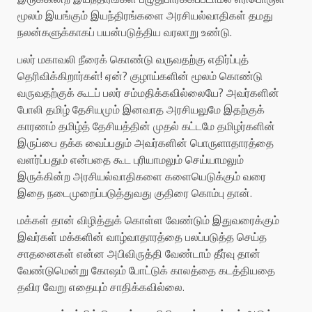
மூலம் இயங்கும் இயந்திரங்களை அரசியல்வாதிகள் தமது
நலன்களுக்காகப் பயன்படுத்திய வரலாறு உண்டு.
பலர் மகாவலி நீரைக் கொண்டு வருவதற்கு எதிர்ப்புத்
தெரிவிக்கிறார்கள்! ஏன்? குழாய்களின் மூலம் கொண்டு
வருவதற்குக் கூடப் பலர் சம்மதிக்கவில்லையே? அவர்களின்
போலி தமிழ் தேசியமும் இனவாத அரசியலுமே இதற்குக்
காரணம் தமிழ்த் தேசியத்தின் முதல் கட்டமே தமிழர்களின்
இருப்பை தக்க வைப்பதும் அவர்களின் பொருளாதாரத்தை
வளர்ப்பதும் என்பதை கூட புரியாமலும் செய்யாமலும்
இருக்கின்ற அரசியல்வாதிகளை களையெடுக்கும் வரை
இதை நடைமுறைப்படுத்துவது குதிரை கொம்பு தான்.
மக்கள் தான் விழித்துக் கொள்ள வேண்டும் இதுவரைக்கும்
இவர்கள் மக்களின் வாழ்வாதாரத்தை பலப்படுத்த செய்த
சாதனைகள் என்ன அபிவிருத்தி வேண்டாம் தீர்வு தான்
வேண்டுமென்று கோஷம் போட்டுக் காலத்தை கடத்தியதை
தவிர வேறு எதையும் சாதிக்கவில்லை.