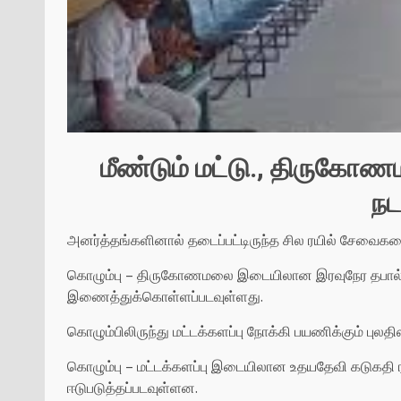
மீண்டும் மட்டு., திருக
நட
அனர்த்தங்களினால் தடைப்பட்டிருந்த சில ரயில் சேவைகளை
கொழும்பு – திருகோணமலை இடையிலான இரவுநேர தபால் ரயி
இணைத்துக்கொள்ளப்படவுள்ளது.
கொழும்பிலிருந்து மட்டக்களப்பு நோக்கி பயணிக்கும் புலதி
கொழும்பு – மட்டக்களப்பு இடையிலான உதயதேவி கடுகதி ரய
ஈடுபடுத்தப்படவுள்ளன.