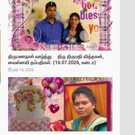
திருமணநாள் வாழ்த்து. திரு திருமதி வித்தகன்,
வைஸ்னவி தம்பதிகள். (16.07.2026, கனடா)
July 16, 2026