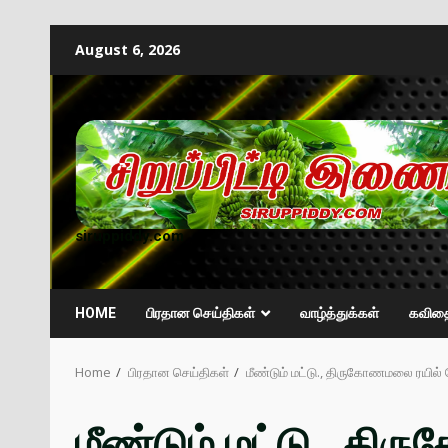
August 6, 2026
siruppiddy.com
HOME
பிரதான செய்திகள்
வாழ்த்துக்கள்
கவித
Home
பிரதான செய்திகள்
மீண்டும் மட்டு., திருகோணமலை ரயில
மீண்டும் மட்டு., தி