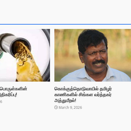
பொருள்களின்
கொக்குத்தொடுவாயில் தமிழர்
ிகரிப்பு!
காணிகளில் சிங்கள வர்த்தகர்
அத்துமீறல்!
26
March 9, 2026