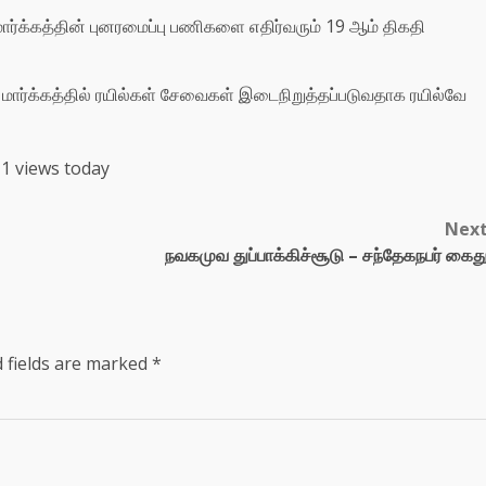
 மார்க்கத்தின் புனரமைப்பு பணிகளை எதிர்வரும் 19 ஆம் திகதி
ர்க்கத்தில் ரயில்கள் சேவைகள் இடைநிறுத்தப்படுவதாக ரயில்வே
1 views today
Nex
நவகமுவ துப்பாக்கிச்சூடு – சந்தேகநபர் கைத
 fields are marked
*