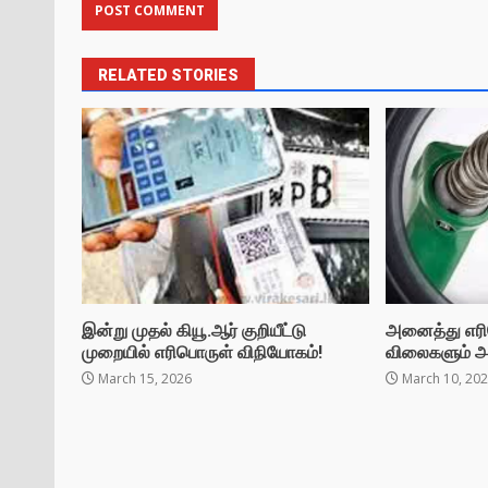
RELATED STORIES
இன்று முதல் கியூ.ஆர் குறியீட்டு
அனைத்து எரி
முறையில் எரிபொருள் விநியோகம்!
விலைகளும் அத
March 15, 2026
March 10, 20