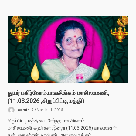
துயர் பகிர்வோம்.பாலசிங்கம் மாசிலாமணி,
(11.03.2026 ,சிறுப்பிட்டி,மத்தி)
admin
March 11, 2026
சிறுப்பிட்டி மத்தியை சேர்ந்த பாலசிங்கம்
மாசிலாமணி அவர்கள் இன்று (11.03.2026) காலமானார்.
என்பதை உற்றார், உறவினர், அனைவருக்கும்