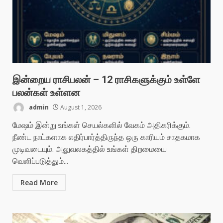
இன்றைய ராசிபலன் – 12 ராசிகளுக்கும் உள்ளே
பலன்கள் உள்ளன
admin
August 1, 2026
மேஷம் இன்று உங்கள் செயல்களில் வேகம் அதிகரிக்கும்.
நீண்ட நாட்களாக எதிர்பார்த்திருந்த ஒரு காரியம் சாதகமாக
முடிவடையும். அலுவலகத்தில் உங்கள் திறமையை
வெளிப்படுத்தும்...
Read More