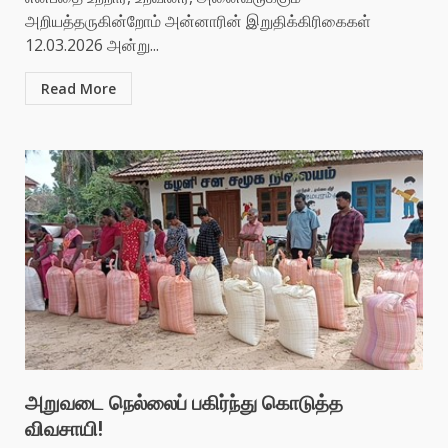
அறியத்தருகின்றோம் அன்னாரின் இறுதிக்கிரிகைகள்
12.03.2026 அன்று...
Read More
அறுவடை நெல்லைப் பகிர்ந்து கொடுத்த
விவசாயி!