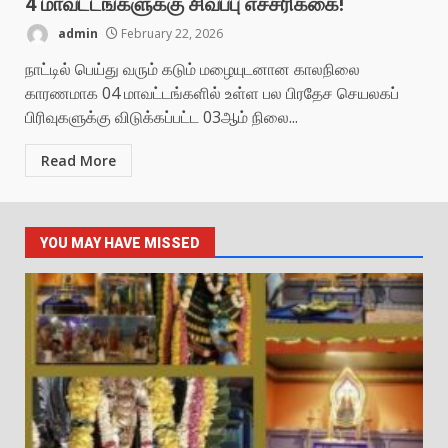
4 மாவட்டங்களுக்கு சிவப்பு எச்சரிக்கை!
admin
February 22, 2026
நாட்டில் பெய்து வரும் கடும் மழையுடனான காலநிலை
காரணமாக 04 மாவட்டங்களில் உள்ள பல பிரதேச செயலகப்
பிரிவுகளுக்கு விடுக்கப்பட்ட 03ஆம் நிலை...
Read More
YOU MAY HAVE MISSED