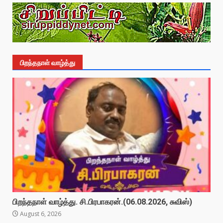
பிறந்தநாள் வாழ்த்து
பிறந்தநாள் வாழ்த்து. சி.பிரபாகரன்.(06.08.2026, சுவிஸ்)
August 6, 2026