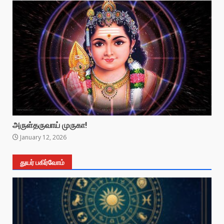
அருள்தருவாய் முருகா!
January 12, 2026
துயர் பகிர்வோம்