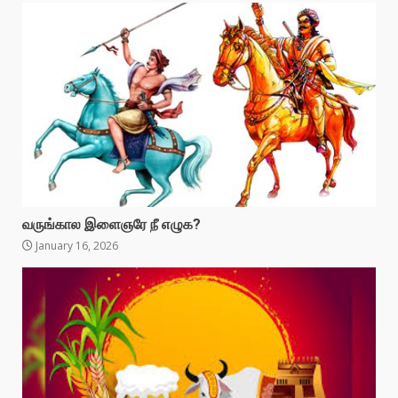
வருங்கால இளைஞரே நீ எழுக?
January 16, 2026