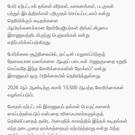
போர் ஏற்பட்டால் தங்கள் வீடுகள், வாகனங்கள், படகுகள்
மற்றும் இயந்திரங்கள் பறிமுதல் செய்யப்படலாம் என்று
தெரிவிக்கும் கடிதங்களை
ஆயிரக்கணக்கான
நோர்வேஜியர்கள் திங்கட்கிழமை
இராணுவத்திடமிருந்து பெறுவார்கள் என்று
எதிர்பார்க்கப்படுகிறது.
போர்க்கால சூழ்நிலையில், நாட்டின் பாதுகாப்பிற்குத்
தேவையான வளங்களை ஆயுதப் படைகள் அணுகுவதை உறுதி
செய்வதே இந்த கோரிக்கைகளின் நோக்கம்” என்று
இராணுவம் ஒரு அறிக்கையில் தெரிவித்துள்ளது.
2026 ஆம் ஆண்டிற்கு சுமார் 13,500 ஆயத்த கோரிக்கைகள்
வழங்கப்படும்.
மோதல் ஏற்பட்டால் இராணுவம் தங்கள் பொருட்களைக்
கைப்பற்றக்கூடும் என்பதை உரிமையாளர்களுக்குத்
தெரிவிப்பதைத் தவிர, அமைதிக் காலத்தில் இந்தக் கடிதங்கள்
எந்த நடைமுறை தாக்கத்தையும் ஏற்படுத்தாது என்று அந்த