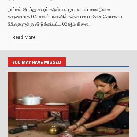
நாட்டில் பெய்து வரும் கடும் மழையுடனான காலநிலை
காரணமாக 04 மாவட்டங்களில் உள்ள பல பிரதேச செயலகப்
பிரிவுகளுக்கு விடுக்கப்பட்ட 03ஆம் நிலை...
Read More
YOU MAY HAVE MISSED