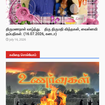
திருமணநாள் வாழ்த்து. திரு திருமதி வித்தகன், வைஸ்னவி
தம்பதிகள். (16.07.2026, கனடா)
July 16, 2026
கவிதை சொல்வோம்