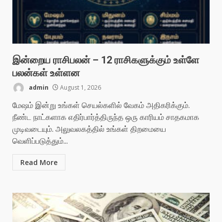
இன்றைய ராசிபலன் – 12 ராசிகளுக்கும் உள்ளே
பலன்கள் உள்ளன
admin
August 1, 2026
மேஷம் இன்று உங்கள் செயல்களில் வேகம் அதிகரிக்கும்.
நீண்ட நாட்களாக எதிர்பார்த்திருந்த ஒரு காரியம் சாதகமாக
முடிவடையும். அலுவலகத்தில் உங்கள் திறமையை
வெளிப்படுத்தும்...
Read More