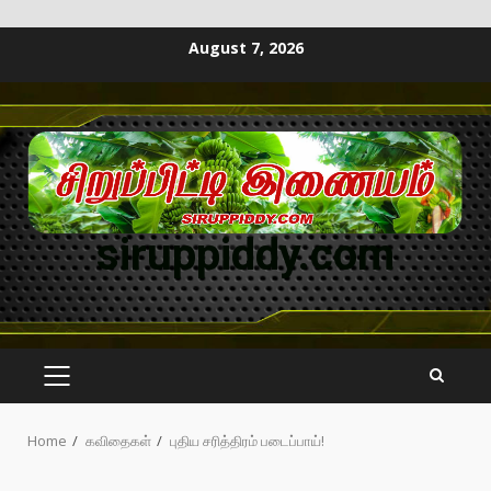
August 7, 2026
siruppiddy.com
Home
கவிதைகள்
புதிய சரித்திரம் படைப்பாய்!