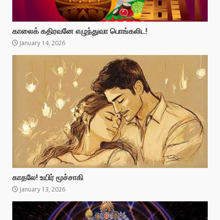
காலைக் கதிரவனே எழுந்துவா பொங்கலிட!
January 14, 2026
காதலே! உயிர் மூச்சாகி
January 13, 2026