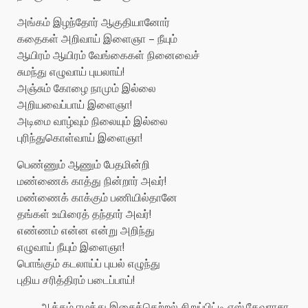
அங்கம் இழந்தோர் ஆகுதியானோர்
கதைகள் அறிவாய் இளைஞா – நீயும்
ஆயிரம் ஆயிரம் வேங்கைகள் நினைவைச்
சுமந்து எழுவாய் புயலாய்!
அஞ்சும் கோழை நாமும் இல்லை
அறியவைப்பாய் இளைஞா!
அடிமை வாழ்வும் நிலையும் இல்லை
புரிந்துகொள்வாய் இளைஞா!
பெண்ணும் ஆணும் பேதமின்றி
மண்ணைக் காத்து நின்றார் அவர்!
மண்ணைக் காக்கும் பணியில்தானே
தங்கள் உயிரைத் தந்தார் அவர்!
எண்ணம் என்ன என்று அறிந்து
எழுவாய் நீயும் இளைஞா!
பொங்கும் கடலாய்ப் புயல் எழுந்து
புதிய சரித்திரம் படைப்பாய்!
ஆக்கம் ஈழத்து இசைத்தெற்றல் சிறுப்பிட்டி எஸ்.தேவராசா.