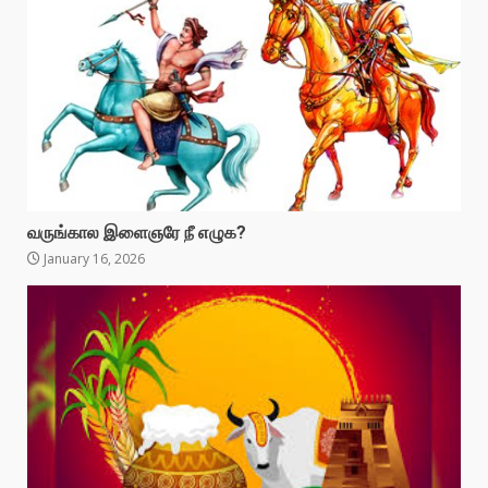
வருங்கால இளைஞரே நீ எழுக?
January 16, 2026