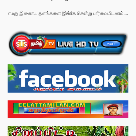
எமது இணைய தளங்களை இங்கே சென்று பார்வையிடலாம் ....