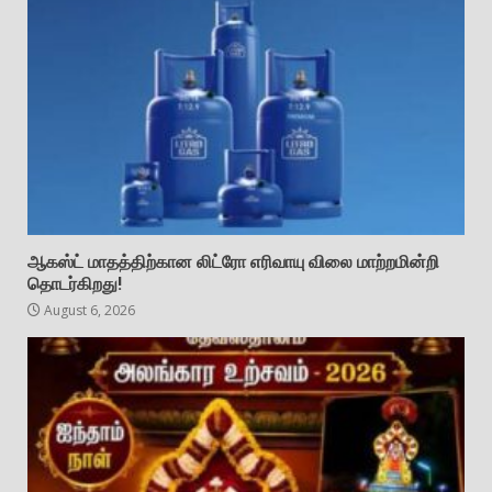
ஆகஸ்ட் மாதத்திற்கான லிட்ரோ எரிவாயு விலை மாற்றமின்றி
தொடர்கிறது!
August 6, 2026