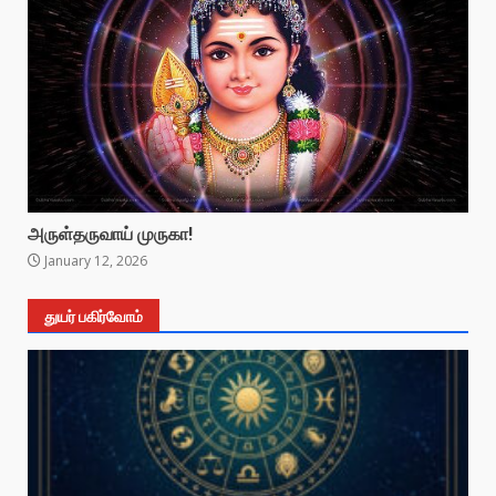
அருள்தருவாய் முருகா!
January 12, 2026
துயர் பகிர்வோம்