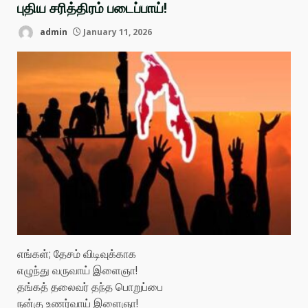
புதிய சரித்திரம் படைப்பாய்!
admin
January 11, 2026
எங்கள்; தேசம் விடிவுக்காக
எழுந்து வருவாய் இளைஞா!
தங்கத் தலைவர் தந்த பொறுப்பை
நன்கு உணர்வாய் இளைஞா!