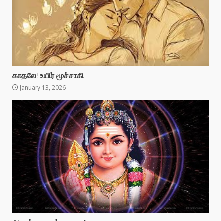
காதலே! உயிர் மூச்சாகி
January 13, 2026