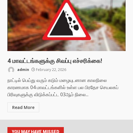
4 மாவட்டங்களுக்கு சிவப்பு எச்சரிக்கை!
admin
February 22, 2026
நாட்டில் பெய்து வரும் கடும் மழையுடனான காலநிலை
காரணமாக 04 மாவட்டங்களில் உள்ள பல பிரதேச செயலகப்
பிரிவுகளுக்கு விடுக்கப்பட்ட 03ஆம் நிலை...
Read More
YOU MAY HAVE MISSED