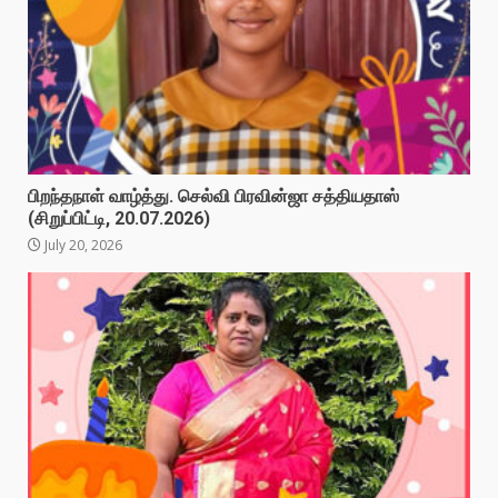
பிறந்தநாள் வாழ்த்து. செல்வி பிரவின்ஜா சத்தியதாஸ்
(சிறுப்பிட்டி, 20.07.2026)
July 20, 2026