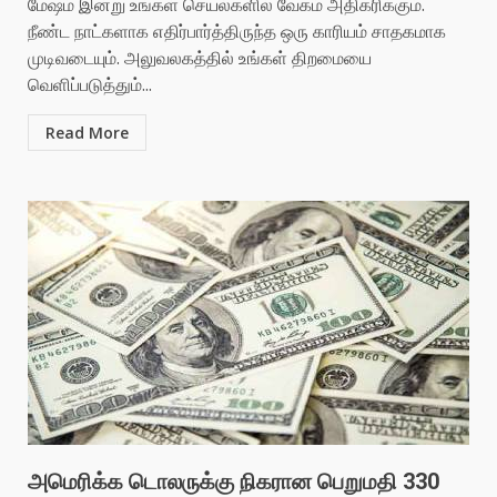
மேஷம் இன்று உங்கள் செயல்களில் வேகம் அதிகரிக்கும்.
நீண்ட நாட்களாக எதிர்பார்த்திருந்த ஒரு காரியம் சாதகமாக
முடிவடையும். அலுவலகத்தில் உங்கள் திறமையை
வெளிப்படுத்தும்...
Read More
அமெரிக்க டொலருக்கு நிகரான பெறுமதி 330