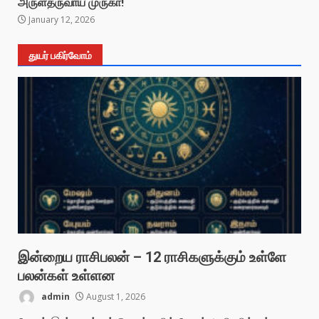
அருள்தருவாய் முருகா!
January 12, 2026
துயர் பகிர்வோம்
இன்றைய ராசிபலன் – 12 ராசிகளுக்கும் உள்ளே
பலன்கள் உள்ளன
admin
August 1, 2026