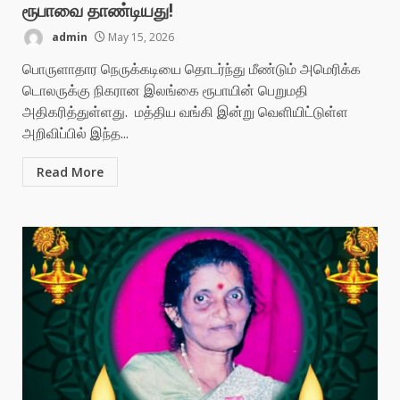
ரூபாவை தாண்டியது!
admin
May 15, 2026
பொருளாதார நெருக்கடியை தொடர்ந்து மீண்டும் அமெரிக்க
டொலருக்கு நிகரான இலங்கை ரூபாயின் பெறுமதி
அதிகரித்துள்ளது. மத்திய வங்கி இன்று வெளியிட்டுள்ள
அறிவிப்பில் இந்த...
Read More