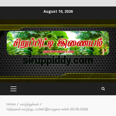
August 10, 2026
siruppiddy.com
Home
வாழ்த்துக்கள்
பிறந்தநாள் வாழ்த்து. பாமினி இராசதுரை சுவிஸ் (03.06.2026)