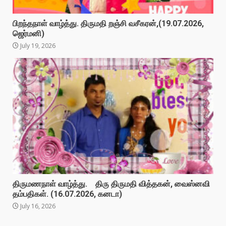
பிறந்தநாள் வாழ்த்து. திருமதி றஞ்சி வசீகரன்,(19.07.2026,
ஜெர்மனி)
July 19, 2026
திருமணநாள் வாழ்த்து. திரு திருமதி வித்தகன், வைஸ்னவி
தம்பதிகள். (16.07.2026, கனடா)
July 16, 2026