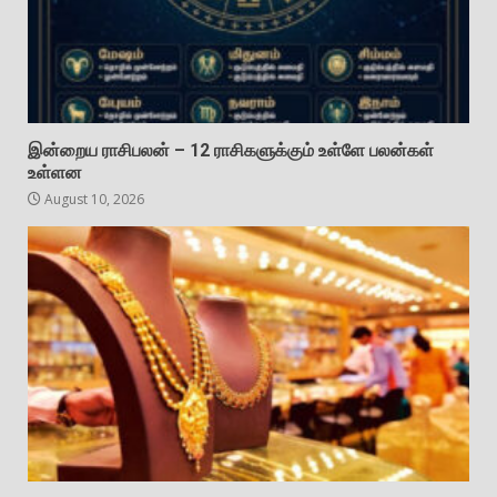
இன்றைய ராசிபலன் – 12 ராசிகளுக்கும் உள்ளே பலன்கள்
உள்ளன
August 10, 2026