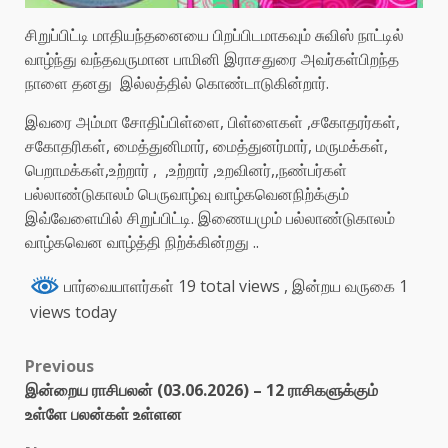
சிறுப்பிட்டி மாதியந்தனையை பிறப்பிடமாகவும் சுவிஸ் நாட்டில்
வாழ்ந்து வந்தவருமான பாமினி இராசதுரை அவர்கள்பிறந்த
நாளை தனது இல்லத்தில் கொண்டாடுகின்றார்.
இவரை அம்மா சோதிப்பிள்ளை, பிள்ளைகள் ,சகோதரர்கள்,
சகோதரிகள், மைத்துனிமார், மைத்துனர்மார், மருமக்கள்,
பெறாமக்கள்,உற்றார் , ,உற்றார் ,உறவினர்,,நண்பர்கள்
பல்லாண்டுகாலம் பெருவாழ்வு வாழ்கவெனநிற்க்கும்
இவ்வேளையில் சிறுப்பிட்டி. இணையமும் பல்லாண்டுகாலம்
வாழ்கவென வாழ்த்தி நிற்க்கின்றது ..
பார்வையாளர்கள் 19 total views
, இன்றய வருகை 1
views today
Previous
இன்றைய ராசிபலன் (03.06.2026) – 12 ராசிகளுக்கும்
உள்ளே பலன்கள் உள்ளன