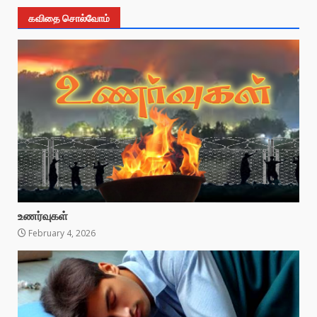
கவிதை சொல்வோம்
உணர்வுகள்
February 4, 2026