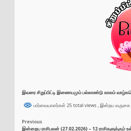
இவரை சிறுப்பிட்டி இணையமும் பல்லாண்டு காலம் வாழ்கவெ
பார்வையாளர்கள் 25 total views
, இன்றய வருகை 
Previous
இன்றைய ராசிபலன் (27.02.2026) – 12 ராசிகளுக்கும் உ