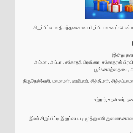
சிறுப்பிட்டி மாதியந்தனையை பிறப்பிடமாகவும் டென்
இன்று தன
அம்மா , அப்பா , சகோதரி பிரவினா, சகோதரன் பிரவிந் 
பூங்கொத்தையை, அப்ப
திருநெல்வேலி, மாமாமார், மாமிமார், சித்திமார், சித்தப்பா
உற்றார், உறவினர், 
இவர் சிறுப்பிட்டி இலுப்பையடி முத்துமாரி துணைகொ