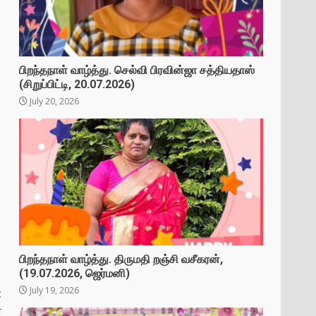
பிறந்தநாள் வாழ்த்து. செல்வி பிரவின்ஜா சத்தியதாஸ்
(சிறுப்பிட்டி, 20.07.2026)
July 20, 2026
பிறந்தநாள் வாழ்த்து. திருமதி றஞ்சி வசீகரன்,
(19.07.2026, ஜெர்மனி)
July 19, 2026
t
்