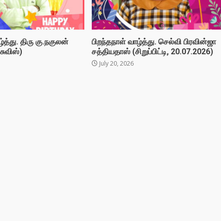
்த்து. திரு கு.நகுலன்
பிறந்தநாள் வாழ்த்து. செல்வி பிரவின்ஜா
சுவிஸ்)
சத்தியதாஸ் (சிறுப்பிட்டி, 20.07.2026)
July 20, 2026