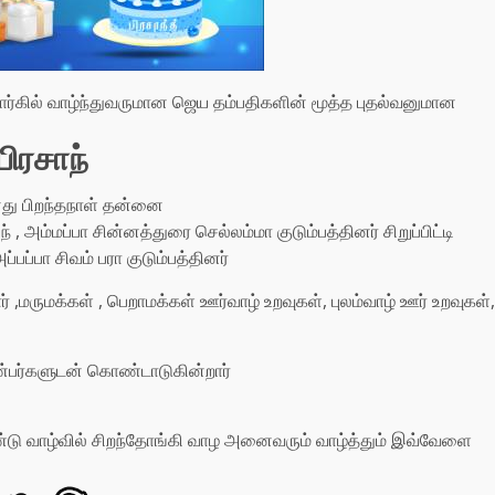
மார்கில் வாழ்ந்துவருமான ஜெய தம்பதிகளின் மூத்த புதல்வனுமான
பிரசாந்
து பிறந்தநாள் தன்னை
, அம்மப்பா சின்னத்துரை செல்லம்மா குடும்பத்தினர் சிறுப்பிட்டி
ப்பா சிவம் பரா குடும்பத்தினர்
மார் ,மருமக்கள் , பெறாமக்கள் ஊர்வாழ் உறவுகள், புலம்வாழ் ஊர் உறவுகள்
நண்பர்களுடன் கொண்டாடுகின்றார்
ண்டு வாழ்வில் சிறந்தோங்கி வாழ அனைவரும் வாழ்த்தும் இவ்வேளை