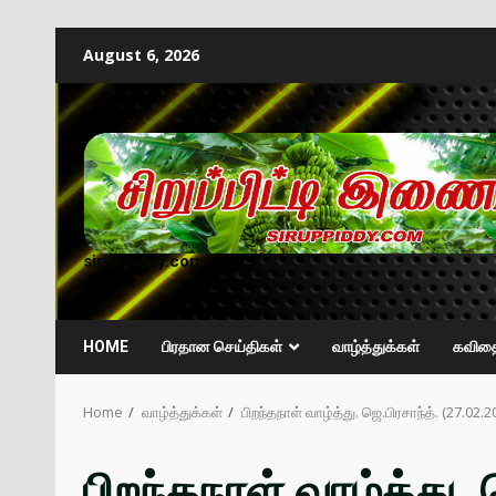
August 6, 2026
siruppiddy.com
HOME
பிரதான செய்திகள்
வாழ்த்துக்கள்
கவித
Home
வாழ்த்துக்கள்
பிறந்தநாள் வாழ்த்து. ஜெ.பிரசாந்த். (27.02.
பிறந்தநாள் வாழ்த்து. 