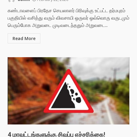
கண்டாவளைப் பிரதேச செயலாளர் பிரிவுக்கு உட்பட்ட தர்மபுரம்
பகுதியில் வசித்து வரும் விவசாயி ஒருவர் ஒவ்வொரு வருடமும்
பெரும்போக அறுவடை முடிவடைந்ததும் அறுவடை...
Read More
4 மாவட்டங்களுக்கு சிவப்பு எச்சரிக்கை!