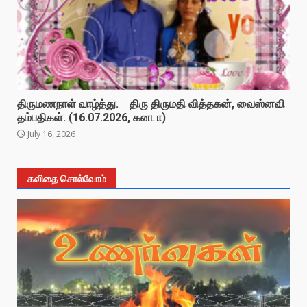
திருமணநாள் வாழ்த்து. திரு திருமதி வித்தகன், வைஸ்னவி
தம்பதிகள். (16.07.2026, கனடா)
July 16, 2026
கவிதை சொல்வோம்