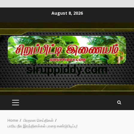
August 8, 2026
siruppiddy.com
Home
பிரதான செய்திகள்
பாரிய நீல இரத்தினக்கல் பாறை கண்டுபிடிப்பு!