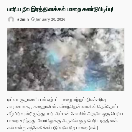
பாரிய நீல இரத்தினக்கல் பாறை கண்டுபிடிப்பு!
admin
January 20, 2026
டிட்வா சூறாவளியால் ஏற்பட்ட மழை மற்றும் நிலச்சரிவு
காரணமாக, , கலஹாவின் கல்லந்தென்னாவின் தெல்தோட்ட
கீழ் பிரிவு ஸ்ரீ முத்து மாரி அம்மன் கோவில் அருகே ஒரு பெரிய
பாறை சரிந்தது. கோயிலுக்கு அருகில் ஒரு பெரிய ரத்தினக்
கல் என்று சந்தேகிக்கப்படும் நீல நிற பாறை (கல்)