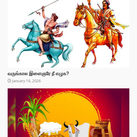
வருங்கால இளைஞரே நீ எழுக?
January 16, 2026