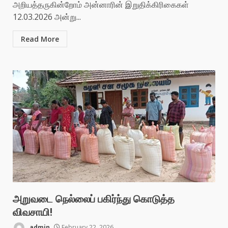
அறியத்தருகின்றோம் அன்னாரின் இறுதிக்கிரிகைகள்
12.03.2026 அன்று...
Read More
அறுவடை நெல்லைப் பகிர்ந்து கொடுத்த
விவசாயி!
admin
February 22, 2026