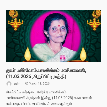
துயர் பகிர்வோம்.பாலசிங்கம் மாசிலாமணி,
(11.03.2026 ,சிறுப்பிட்டி,மத்தி)
admin
March 11, 2026
சிறுப்பிட்டி மத்தியை சேர்ந்த பாலசிங்கம்
மாசிலாமணி அவர்கள் இன்று (11.03.2026) காலமானார்.
என்பதை உற்றார், உறவினர், அனைவருக்கும்