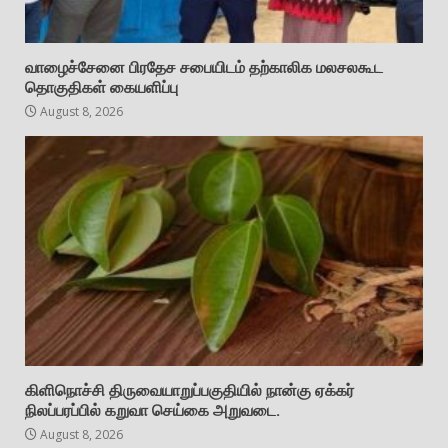
வாழைச்சேனை பிரதேச சபையிடம் தற்காலிக மலசலகூட
தொகுதிகள் கையளிப்பு
August 8, 2026
கிளிநொச்சி திருவையாறுப்பகுதியில் நான்கு ஏக்கர்
நிலப்பரப்பில் கறுவா செய்கை அறுவடை.
August 8, 2026