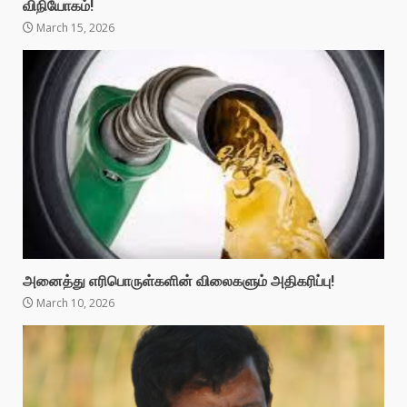
விநியோகம்!
March 15, 2026
அனைத்து எரிபொருள்களின் விலைகளும் அதிகரிப்பு!
March 10, 2026