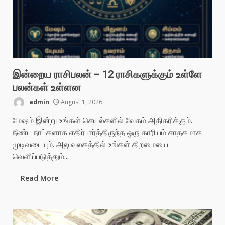
இன்றைய ராசிபலன் – 12 ராசிகளுக்கும் உள்ளே
பலன்கள் உள்ளன
admin
August 1, 2026
மேஷம் இன்று உங்கள் செயல்களில் வேகம் அதிகரிக்கும்.
நீண்ட நாட்களாக எதிர்பார்த்திருந்த ஒரு காரியம் சாதகமாக
முடிவடையும். அலுவலகத்தில் உங்கள் திறமையை
வெளிப்படுத்தும்...
Read More