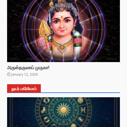
அருள்தருவாய் முருகா!
January 12, 2026
துயர் பகிர்வோம்