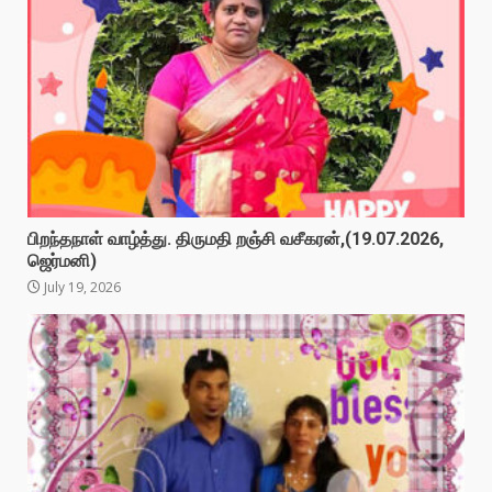
பிறந்தநாள் வாழ்த்து. திருமதி றஞ்சி வசீகரன்,(19.07.2026,
ஜெர்மனி)
July 19, 2026