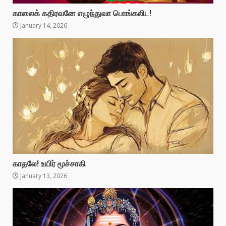
காலைக் கதிரவனே எழுந்துவா பொங்கலிட!
January 14, 2026
காதலே! உயிர் மூச்சாகி
January 13, 2026