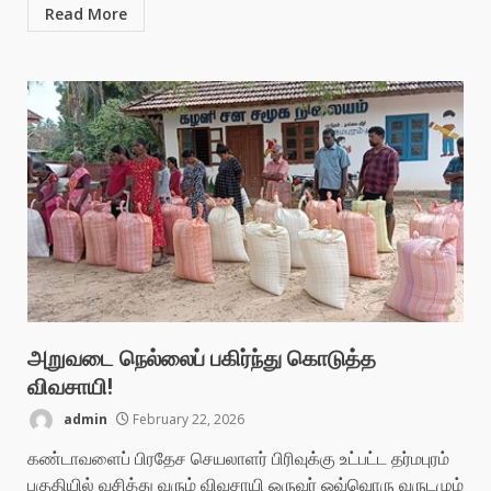
Read More
அறுவடை நெல்லைப் பகிர்ந்து கொடுத்த
விவசாயி!
admin
February 22, 2026
கண்டாவளைப் பிரதேச செயலாளர் பிரிவுக்கு உட்பட்ட தர்மபுரம்
பகுதியில் வசித்து வரும் விவசாயி ஒருவர் ஒவ்வொரு வருடமும்