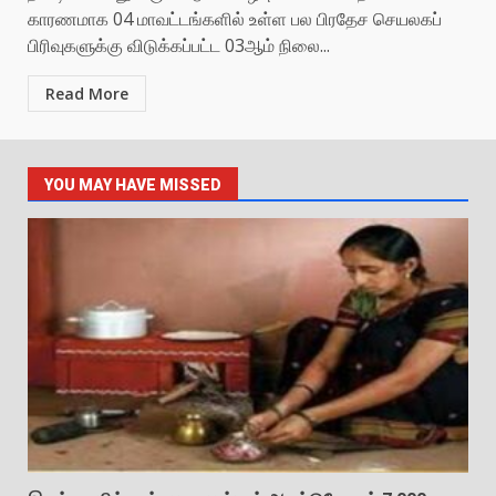
காரணமாக 04 மாவட்டங்களில் உள்ள பல பிரதேச செயலகப்
பிரிவுகளுக்கு விடுக்கப்பட்ட 03ஆம் நிலை...
Read More
YOU MAY HAVE MISSED