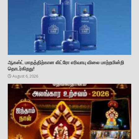
ஆகஸ்ட் மாதத்திற்கான லிட்ரோ எரிவாயு விலை மாற்றமின்றி
தொடர்கிறது!
August 6, 2026