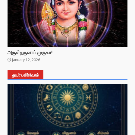
அருள்தருவாய் முருகா!
January 12, 2026
துயர் பகிர்வோம்