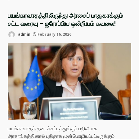
பயங்கரவாதத்திலிருந்து அரசைப் பாதுகாக்கும்
சட்ட வரைவு – ஐரோப்பிய ஒன்றியம் கவலை!
admin
February 16, 2026
பயங்கரவாதத் தடைச்சட்டத்துக்குப் பதிலீடாக
அரசாங்கத்தினால் புதிதாக முன்மொழியப்பட்டிருக்கும்