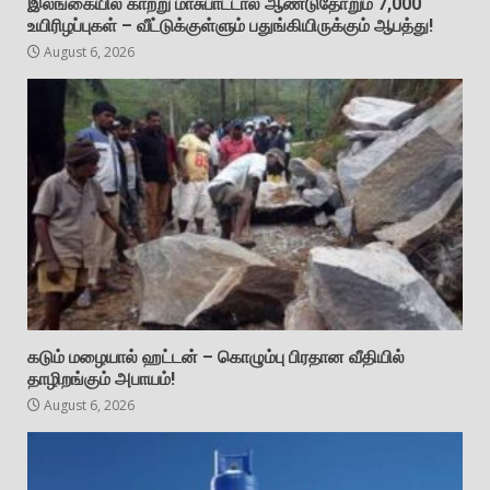
இலங்கையில் காற்று மாசுபாட்டால் ஆண்டுதோறும் 7,000
உயிரிழப்புகள் – வீட்டுக்குள்ளும் பதுங்கியிருக்கும் ஆபத்து!
August 6, 2026
கடும் மழையால் ஹட்டன் – கொழும்பு பிரதான வீதியில்
தாழிறங்கும் அபாயம்!
August 6, 2026