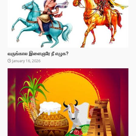
வருங்கால இளைஞரே நீ எழுக?
January 16, 2026