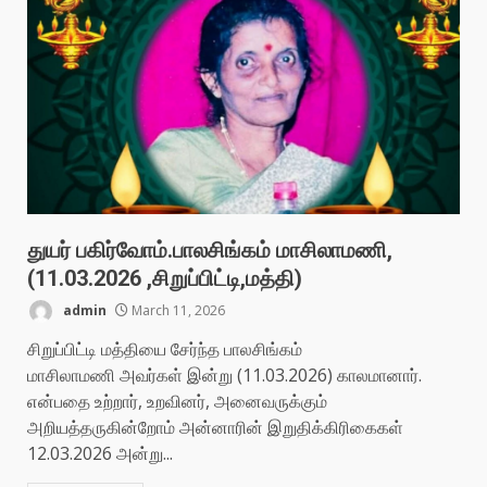
துயர் பகிர்வோம்.பாலசிங்கம் மாசிலாமணி,
(11.03.2026 ,சிறுப்பிட்டி,மத்தி)
admin
March 11, 2026
சிறுப்பிட்டி மத்தியை சேர்ந்த பாலசிங்கம்
மாசிலாமணி அவர்கள் இன்று (11.03.2026) காலமானார்.
என்பதை உற்றார், உறவினர், அனைவருக்கும்
அறியத்தருகின்றோம் அன்னாரின் இறுதிக்கிரிகைகள்
12.03.2026 அன்று...