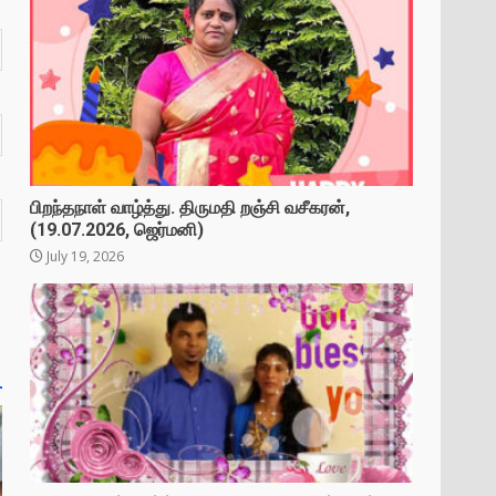
பிறந்தநாள் வாழ்த்து. திருமதி றஞ்சி வசீகரன்,
(19.07.2026, ஜெர்மனி)
July 19, 2026