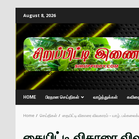
August 8, 2026
siruppiddy.com
HOME
பிரதான செய்திகள்
வாழ்த்துக்கள்
கவித
Home
செய்திகள்
தையிட்டி விகாரை விவகாரம் – யாழ். பல்கலைக
தையிட்டி விகாரை விவ