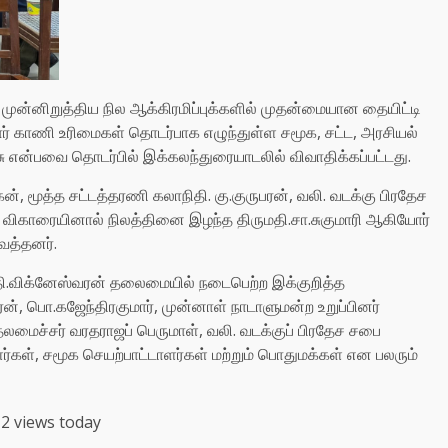
முன்னிறுத்திய நில ஆக்கிரமிப்புக்களில் முதன்மையான தையிட்டி
காணி உரிமைகள் தொடர்பாக எழுந்துள்ள சமூக, சட்ட, அரசியல்
ு என்பவை தொடர்பில் இக்கலந்துரையாடலில் விவாதிக்கப்பட்டது.
், மூத்த சட்டத்தரணி கலாநிதி. கு.குருபரன், வலி. வடக்கு பிரதேச
டி விகாரையினால் நிலத்தினை இழந்த திருமதி.சா.சுகுமாரி ஆகியோர்
ைத்தனர்.
 தி.விக்னேஸ்வரன் தலைமையில் நடைபெற்ற இக்குறித்த
ன், பொ.கஜேந்திரகுமார், முன்னாள் நாடாளுமன்ற உறுப்பினர்
லமைச்சர் வரதராஜப் பெருமாள், வலி. வடக்குப் பிரதேச சபை
்கள், சமூக செயற்பாட்டாளர்கள் மற்றும் பொதுமக்கள் என பலரும்
2 views today