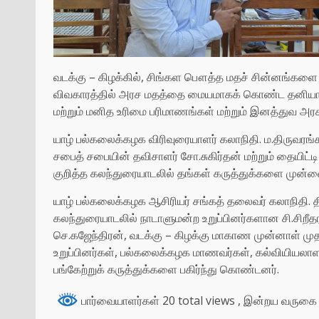
வடக்கு – கிழக்கில், சிங்கள பௌத்த மதச் சின்னங்களை 
விவகாரத்தில் அரச மதத்தை மையமாகக் கொண்ட தனியார் 
மற்றும் மனித உரிமை பரிமாணங்கள் மற்றும் இனத்துவ அரச
யாழ் பல்கலைக்கழக விரிவுரையாளர் கலாநிதி. ம.திருவரங்கன
சபைத் சபையின் தவிசாளர் சோ.சுகிர்தன் மற்றும் தையிட்
குறித்த கலந்துரையாடலில் தங்கள் கருத்துக்களை முன்வ
யாழ் பல்கலைக்கழக ஆசிரியர் சங்கத் தலைவர் கலாநிதி.
கலந்துரையாடலில் நாடாளுமன்ற உறுப்பினர்களான சி.சிறீதர
செ.கஜேந்திரன், வடக்கு – கிழக்கு மாகாண முன்னாள் முத
உறுப்பினர்கள், பல்கலைக்கழக மாணவர்கள், கல்வியியலாளர
பங்கேற்றுக் கருத்துக்களை பகிர்ந்து கொண்டனர்.
பார்வையாளர்கள் 20 total views
, இன்றய வருகை 