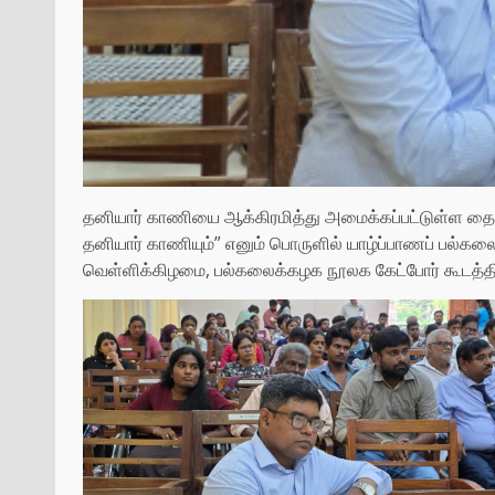
தனியார் காணியை ஆக்கிரமித்து அமைக்கப்பட்டுள்ள தைய
தனியார் காணியும்” எனும் பொருளில் யாழ்ப்பாணப் பல்கலை
வெள்ளிக்கிழமை, பல்கலைக்கழக நூலக கேட்போர் கூடத்தி