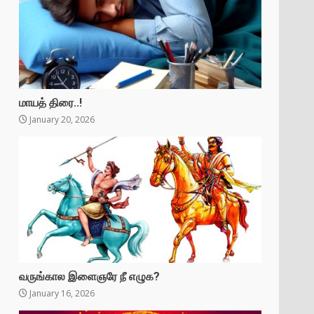
மாயத் திரை..!
January 20, 2026
வருங்கால இளைஞரே நீ எழுக?
January 16, 2026