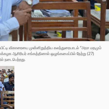
ிட்டி விகாரையை முன்னிறுத்திய கலந்துரையாடல் “அரச மதமும்
க்கழக ஆசிரியர் சங்கத்தினால் ஒழுங்கமைப்பில் நேற்று (27)
ல் நடைபெற்றது.