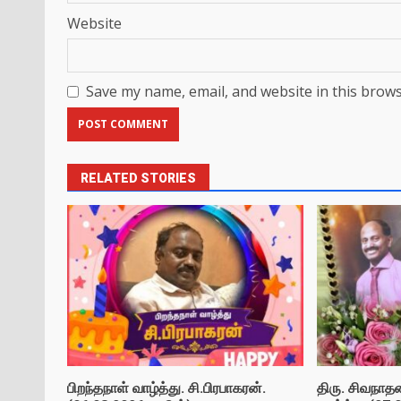
Website
Save my name, email, and website in this brows
RELATED STORIES
பிறந்தநாள் வாழ்த்து. சி.பிரபாகரன்.
திரு. சிவநாத