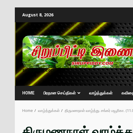
August 8, 2026
siruppiddy.com
HOME
பிரதான செய்திகள்
வாழ்த்துக்கள்
கவித
Home
வாழ்த்துக்கள்
திருமணநாள் வாழ்த்து. சங்கர் மயூரிகா. (11.06
திருமணநாள் வாழ்த்து.