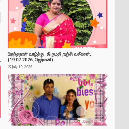
பிறந்தநாள் வாழ்த்து. திருமதி றஞ்சி வசீகரன்,
(19.07.2026, ஜெர்மனி)
July 19, 2026