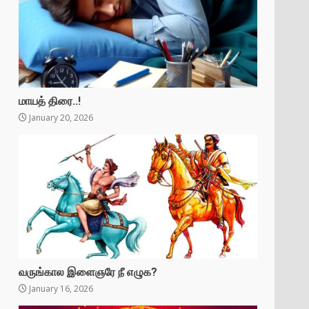
மாயத் திரை..!
January 20, 2026
வருங்கால இளைஞரே நீ எழுக?
January 16, 2026