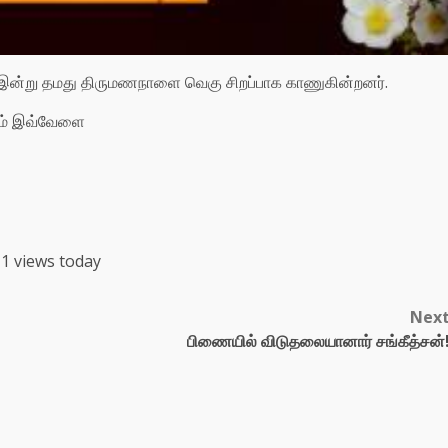
ிகள் இன்று தமது திருமணநாளை வெகு சிறப்பாக காணுகின்றனர்.
கும் இவ்வேளை
1 views today
Nex
பிணையில் விடுதலையானார் சங்கீத்சன்