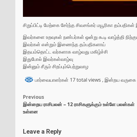
சிறுப்பிட்டி மேற்கை சேர்ந்த சிவசங்கர் மயூரிகா தம்பத
இவர்களை உறவுகள் நண்பர்கள் ஒன்று கூடி வாழ்த்தி நிற்
இவர்கள் என்றும் இணைந்த தம்பதிகளாய்
இதயம்தொட்ட வர்களாக வாழ்வது மகிழ்ச்சி
இதுபோல் இவர்கள்வாழ்வு
இன்னும் சீரும் சிறப்பும்பெற்றுவாழ
பார்வையாளர்கள் 17 total views
, இன்றய வருகை 
Previous
இன்றைய ராசிபலன் – 12 ராசிகளுக்கும் உள்ளே பலன்கள்
உள்ளன
Leave a Reply