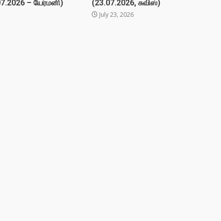
07.2026 – யேர்மனி)
(23.07.2026, சுவிஸ்)
July 23, 2026