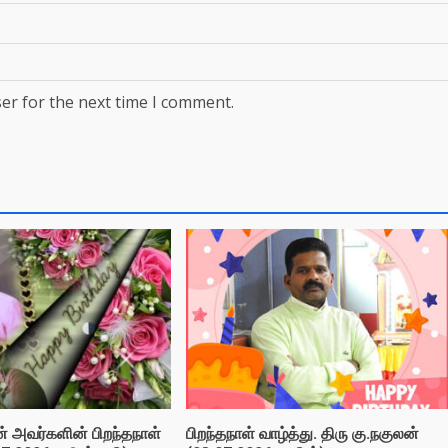
er for the next time I comment.
ன் அவர்களின் பிறந்தநாள்
பிறந்தநாள் வாழ்த்து. திரு கு.நகுலன்