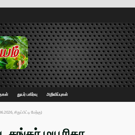
ைகள்
துயர் பகிர்வு
அறிவிப்புகள்
.2026, சிறுப்பிட்டி மேற்கு)
 சங்கர் மயூரிகா.