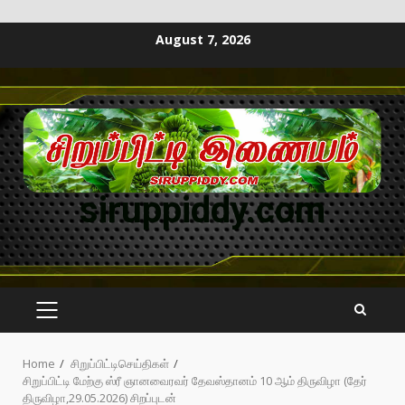
August 7, 2026
siruppiddy.com
Home
சிறுப்பிட்டிசெய்திகள்
சிறுப்பிட்டி மேற்கு ஸ்ரீ ஞானவைரவர் தேவஸ்தானம் 10 ஆம் திருவிழா (தேர்
திருவிழா,29.05.2026) சிறப்புடன்