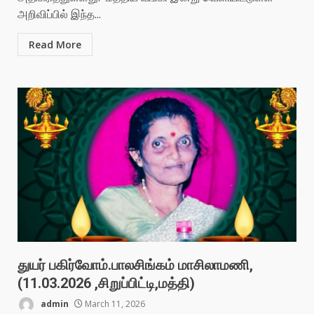
அறிவிப்பில் இந்த...
Read More
துயர் பகிர்வோம்.பாலசிங்கம் மாசிலாமணி,
(11.03.2026 ,சிறுப்பிட்டி,மத்தி)
admin
March 11, 2026