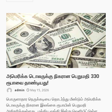
அமெரிக்க டொலருக்கு நிகரான பெறுமதி 330
ரூபாவை தாண்டியது!
admin
May 15, 2026
பொருளாதார நெருக்கடியை தொடர்ந்து மீண்டும் அமெரிக்க
டொலருக்கு நிகரான இலங்கை ரூபாயின் பெறுமதி
அதிகரித்துள்ளது. மத்திய வங்கி இன்று வெளியிட்டுள்ள