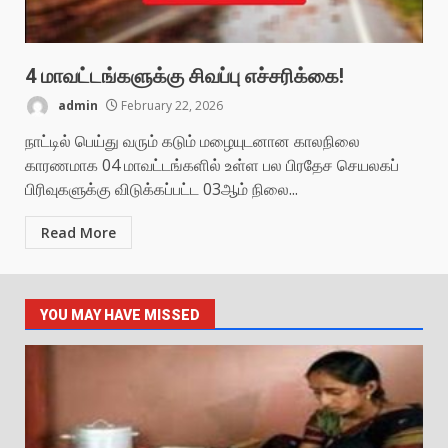
4 மாவட்டங்களுக்கு சிவப்பு எச்சரிக்கை!
admin
February 22, 2026
நாட்டில் பெய்து வரும் கடும் மழையுடனான காலநிலை
காரணமாக 04 மாவட்டங்களில் உள்ள பல பிரதேச செயலகப்
பிரிவுகளுக்கு விடுக்கப்பட்ட 03ஆம் நிலை...
Read More
YOU MAY HAVE MISSED