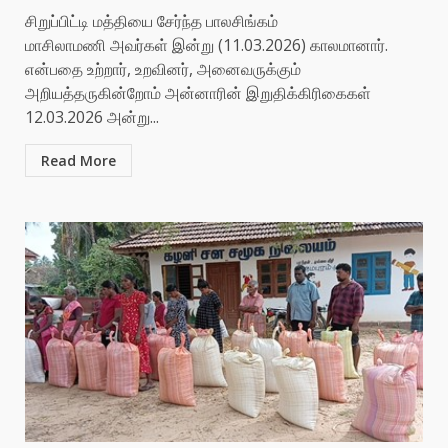
சிறுப்பிட்டி மத்தியை சேர்ந்த பாலசிங்கம்
மாசிலாமணி அவர்கள் இன்று (11.03.2026) காலமானார்.
என்பதை உற்றார், உறவினர், அனைவருக்கும்
அறியத்தருகின்றோம் அன்னாரின் இறுதிக்கிரிகைகள்
12.03.2026 அன்று...
Read More