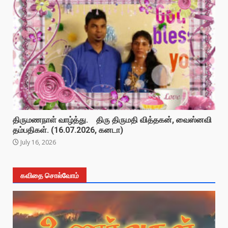
திருமணநாள் வாழ்த்து. திரு திருமதி வித்தகன், வைஸ்னவி
தம்பதிகள். (16.07.2026, கனடா)
July 16, 2026
கவிதை சொல்வோம்