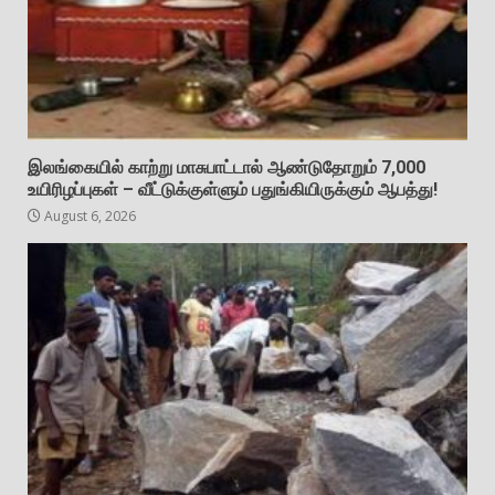
இலங்கையில் காற்று மாசுபாட்டால் ஆண்டுதோறும் 7,000
உயிரிழப்புகள் – வீட்டுக்குள்ளும் பதுங்கியிருக்கும் ஆபத்து!
August 6, 2026