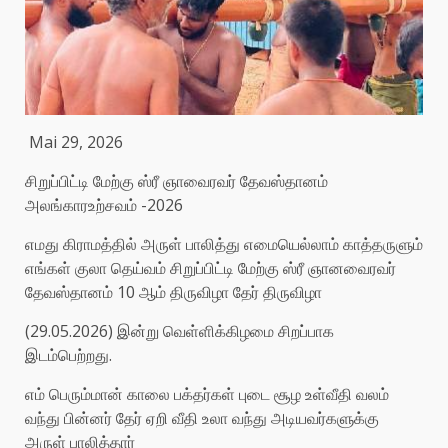
Mai 29, 2026
சிறுப்பிட்டி மேற்கு ஸ்ரீ ஞாவைரவர் தேவஸ்தானம்
அலங்காரஉற்சவம் -2026
எமது கிராமத்தில் அருள் பாலித்து எமையெல்லாம் காத்தருளும்
எங்கள் குலா தெய்வம் சிறுப்பிட்டி மேற்கு ஸ்ரீ ஞானவைரவர்
தேவஸ்தானம் 10 ஆம் திருவிழா தேர் திருவிழா
(29.05.2026) இன்று வெள்ளிக்கிழமை சிறப்பாக
இடம்பெற்றது.
எம் பெரும்மான் காலை பக்தர்கள் புடை சூழ உள்வீதி வலம்
வந்து பின்னர் தேர் ஏறி வீதி உலா வந்து அடியவர்களுக்கு
அருள் பாலித்தார்