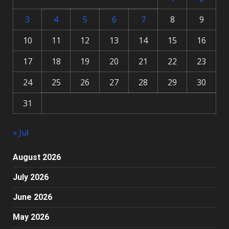
3
4
5
6
7
8
9
10
11
12
13
14
15
16
17
18
19
20
21
22
23
24
25
26
27
28
29
30
31
« Jul
August 2026
July 2026
June 2026
May 2026