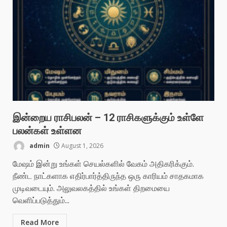
இன்றைய ராசிபலன் – 12 ராசிகளுக்கும் உள்ளே
பலன்கள் உள்ளன
admin
August 1, 2026
மேஷம் இன்று உங்கள் செயல்களில் வேகம் அதிகரிக்கும்.
நீண்ட நாட்களாக எதிர்பார்த்திருந்த ஒரு காரியம் சாதகமாக
முடிவடையும். அலுவலகத்தில் உங்கள் திறமையை
வெளிப்படுத்தும்...
Read More