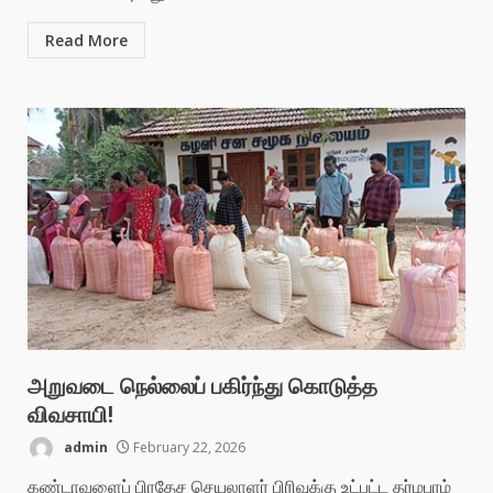
Read More
அறுவடை நெல்லைப் பகிர்ந்து கொடுத்த
விவசாயி!
admin
February 22, 2026
கண்டாவளைப் பிரதேச செயலாளர் பிரிவுக்கு உட்பட்ட தர்மபுரம்