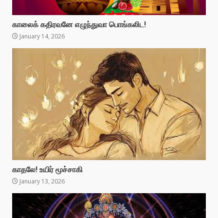
காலைக் கதிரவனே எழுந்துவா பொங்கலிட!
January 14, 2026
காதலே! உயிர் மூச்சாகி
January 13, 2026