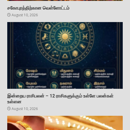
சகோபுரத்திற்கான வெள்ளோட்டம்
August 10, 2026
இன்றைய ராசிபலன் – 12 ராசிகளுக்கும் உள்ளே பலன்கள்
உள்ளன
August 10, 2026