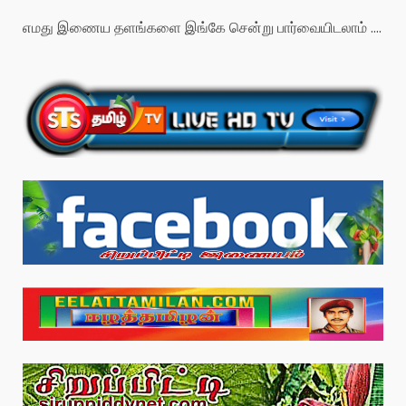
எமது இணைய தளங்களை இங்கே சென்று பார்வையிடலாம் ....