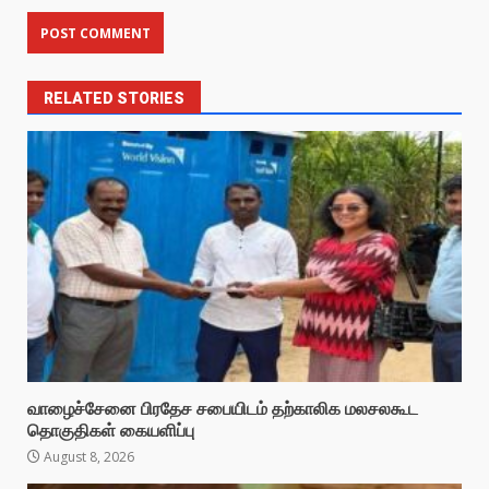
RELATED STORIES
வாழைச்சேனை பிரதேச சபையிடம் தற்காலிக மலசலகூட
தொகுதிகள் கையளிப்பு
August 8, 2026