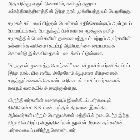
அதிகரித்து வரும் நிலையில், கவிஞர் தனுசா
மகேந்திரரத்தினத்தின் இந்த நூல் முக்கியத்துவம் பெறுகிறது.
சமூகக் கட்டமைப்பிற்குள் பெண்கள் எதிர்கொள்ளும் அன்றாடப்
போராட்டங்கள், போருக்குப் பின்னரான ஈழத்துத் தமிழ்
சமூகத்தில் பெண்களின் தலைமைத்துவம் மற்றும் அவர்களின்
உள்ளார்ந்த வலிமை (சுயம்பு) ஆகியவற்றை மையமாகக்
கொண்டு இக்கவிதைகள் படைக்கப்பட்டுள்ளன.
“சிறகுகள் முளைத்த சொற்கள்” என விழாவில் வர்ணிக்கப்பட்ட
இந்த நூல், மிக எளிய அதேநேரம் ஆழமான சிந்தனைக்
கருத்துக்களைக் கொண்ட வரிகளால் வாசிப்பவர்களைக்
கவரும் வகையில் அமைந்துள்ளது.
விருந்தினர்களின் உரைகளும் இலக்கியப் பார்வையும்
கிளிநொச்சி K.K. மண்டபத்தில் திரளான இலக்கிய
ஆர்வலர்கள் மற்றும் பொதுமக்கள் மத்தியில் நடைபெற்ற இந்த
விழாவில் சிறப்பு விருந்தினர்கள் நூலின் மீதான தங்களின்
பார்வையைப் பகிர்ந்துகொண்டனர்.