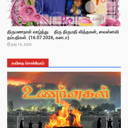
திருமணநாள் வாழ்த்து. திரு திருமதி வித்தகன், வைஸ்னவி
தம்பதிகள். (16.07.2026, கனடா)
July 16, 2026
கவிதை சொல்வோம்