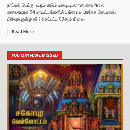
நாட்டில் பெய்து வரும் கடும் மழையுடனான காலநிலை
காரணமாக 04 மாவட்டங்களில் உள்ள பல பிரதேச செயலகப்
பிரிவுகளுக்கு விடுக்கப்பட்ட 03ஆம் நிலை...
Read More
YOU MAY HAVE MISSED