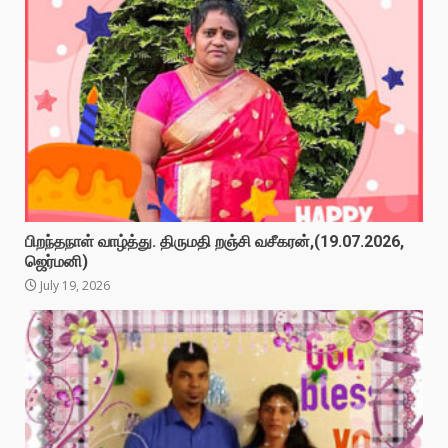
பிறந்தநாள் வாழ்த்து. திருமதி றஞ்சி வசீகரன்,(19.07.2026,
ஜெர்மனி)
July 19, 2026