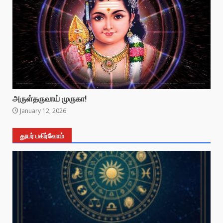
அருள்தருவாய் முருகா!
January 12, 2026
துயர் பகிர்வோம்