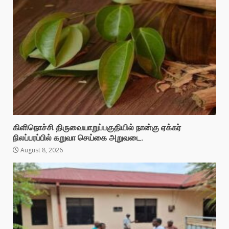
கிளிநொச்சி திருவையாறுப்பகுதியில் நான்கு ஏக்கர்
நிலப்பரப்பில் கறுவா செய்கை அறுவடை.
August 8, 2026