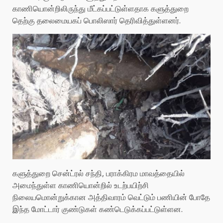
காணியொன்றிலிருந்து மீட்கப்பட்டுள்ளதாக களுத்துறை
தெற்கு தலைமையகப் பொலிஸார் தெரிவித்துள்ளனர்.
களுத்துறை சென்ட்ரல் சந்தி, பராக்கிரம மாவத்தையில்
அமைந்துள்ள காணியொன்றில் உடற்பயிற்சி
நிலையமொன்றுக்கான அத்திவாரம் வெட்டும் பணியின் போதே
இந்த மோட்டார் குண்டுகள் கண்டெடுக்கப்பட்டுள்ளன.