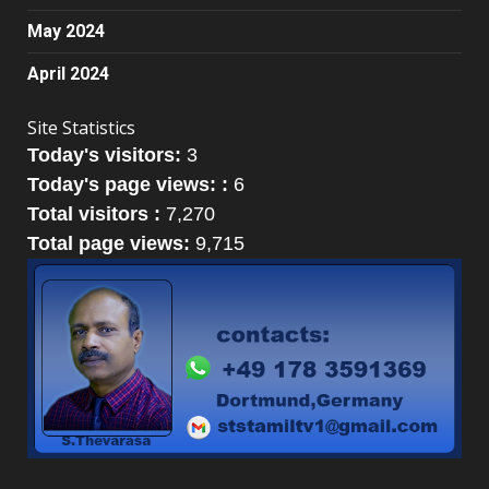
May 2024
April 2024
Site Statistics
Today's visitors:
3
Today's page views: :
6
Total visitors :
7,270
Total page views:
9,715