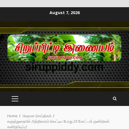
August 7, 2026
siruppiddy.com
Home
பிரதான செய்திகள்
களுத்துறையில் அத்திவாரம் வெட்டிய போது 23 மோட்டார் குண்டுகள்
கண்டுபிடிப்பு!