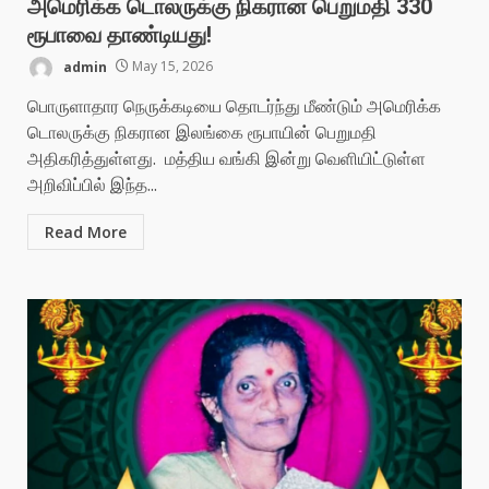
அமெரிக்க டொலருக்கு நிகரான பெறுமதி 330
ரூபாவை தாண்டியது!
admin
May 15, 2026
பொருளாதார நெருக்கடியை தொடர்ந்து மீண்டும் அமெரிக்க
டொலருக்கு நிகரான இலங்கை ரூபாயின் பெறுமதி
அதிகரித்துள்ளது. மத்திய வங்கி இன்று வெளியிட்டுள்ள
அறிவிப்பில் இந்த...
Read More