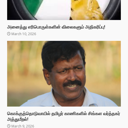
அனைத்து எரிபொருள்களின் விலைகளும் அதிகரிப்பு!
March 10, 2026
கொக்குத்தொடுவாயில் தமிழர் காணிகளில் சிங்கள வர்த்தகர்
அத்துமீறல்!
March 9, 2026