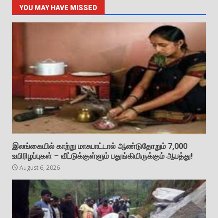
YOU MAY HAVE MISSED
இலங்கையில் காற்று மாசுபாட்டால் ஆண்டுதோறும் 7,000
உயிரிழப்புகள் – வீட்டுக்குள்ளும் பதுங்கியிருக்கும் ஆபத்து!
August 6, 2026