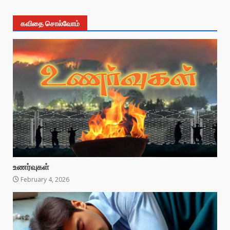
கவிதை சொல்வோம்
உணர்வுகள்
February 4, 2026