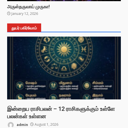
அருள்தருவாய் முருகா!
January 12, 2026
துயர் பகிர்வோம்
இன்றைய ராசிபலன் – 12 ராசிகளுக்கும் உள்ளே
பலன்கள் உள்ளன
admin
August 1, 2026