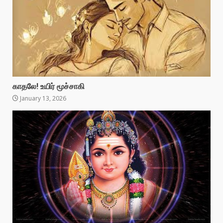
காதலே! உயிர் மூச்சாகி
January 13, 2026