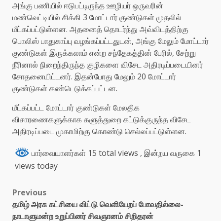
அங்கு பணியில் ஈடுபட்டிருந்த ஊழியர் ஒருவரின்
மண்வெட்டியில் சிக்கி 3 மோட்டார் குண்டுகள் முதலில்
மீட்கப்பட்டுள்ளன. அதனைத் தொடர்ந்து அவ்விடத்திற்கு
பொலிஸ் பாதுகாப்பு வழங்கப்பட்டதுடன், அங்கு மேலும் மோட்டார்
குண்டுகள் இருக்கலாம் என்ற சந்தேகத்தின் பேரில், சேற்று
நீரினால் நிறைந்திருந்த குழிகளை விசேட அதிரடிப்படையினர்
சோதனையிட்டனர். இதன்போது மேலும் 20 மோட்டார்
குண்டுகள் கண்டெடுக்கப்பட்டன.
மீட்கப்பட்ட மோட்டார் குண்டுகள் மேலதிக
விசாரணைகளுக்காக களுத்துறை கட்டுக்குருந்த விசேட
அதிரடிப்படை முகாமிற்கு கொண்டு செல்லப்பட்டுள்ளன.
பார்வையாளர்கள் 15 total views
, இன்றய வருகை 1
views today
Previous
தமிழ் அரசு கட்சியை விட்டு வெளியேறப் போவதில்லை-
நாடாளுமன்ற உறுப்பினர் சிவஞானம் சிறிதரன்