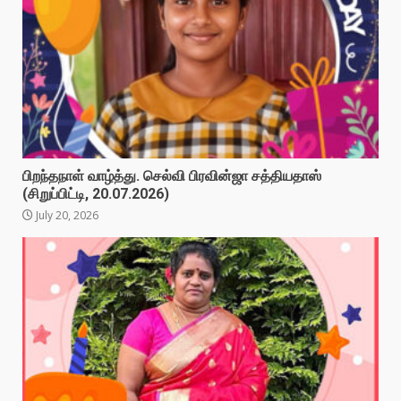
பிறந்தநாள் வாழ்த்து. செல்வி பிரவின்ஜா சத்தியதாஸ்
(சிறுப்பிட்டி, 20.07.2026)
July 20, 2026