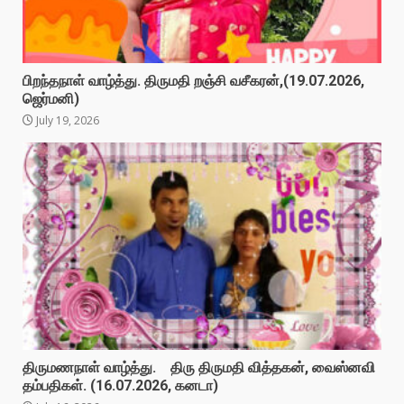
பிறந்தநாள் வாழ்த்து. திருமதி றஞ்சி வசீகரன்,(19.07.2026,
ஜெர்மனி)
July 19, 2026
திருமணநாள் வாழ்த்து. திரு திருமதி வித்தகன், வைஸ்னவி
தம்பதிகள். (16.07.2026, கனடா)