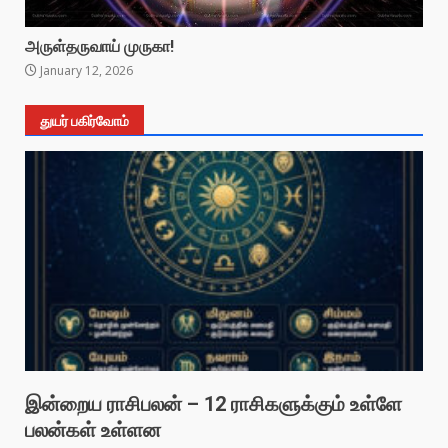
அருள்தருவாய் முருகா!
January 12, 2026
துயர் பகிர்வோம்
இன்றைய ராசிபலன் – 12 ராசிகளுக்கும் உள்ளே
பலன்கள் உள்ளன