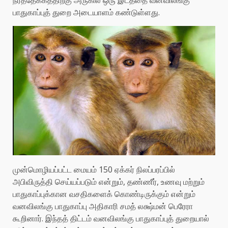
நீர்த்தேக்கத்திற்கு அருகில் ஒரு இடத்தை வனவிலங்கு
பாதுகாப்புத் துறை அடையாளம் கண்டுள்ளது.
முன்மொழியப்பட்ட மையம் 150 ஏக்கர் நிலப்பரப்பில்
அபிவிருத்தி செய்யப்படும் என்றும், தண்ணீர், உணவு மற்றும்
பாதுகாப்புக்கான வசதிகளைக் கொண்டிருக்கும் என்றும்
வனவிலங்கு பாதுகாப்பு அதிகாரி சமத் லக்ஷ்மன் பெரேரா
கூறினார். இந்தத் திட்டம் வனவிலங்கு பாதுகாப்புத் துறையால்