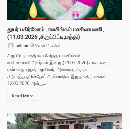
துயர் பகிர்வோம்.பாலசிங்கம் மாசிலாமணி,
(11.03.2026 ,சிறுப்பிட்டி,மத்தி)
admin
March 11, 2026
சிறுப்பிட்டி மத்தியை சேர்ந்த பாலசிங்கம்
மாசிலாமணி அவர்கள் இன்று (11.03.2026) காலமானார்.
என்பதை உற்றார், உறவினர், அனைவருக்கும்
அறியத்தருகின்றோம் அன்னாரின் இறுதிக்கிரிகைகள்
12.03.2026 அன்று...
Read More