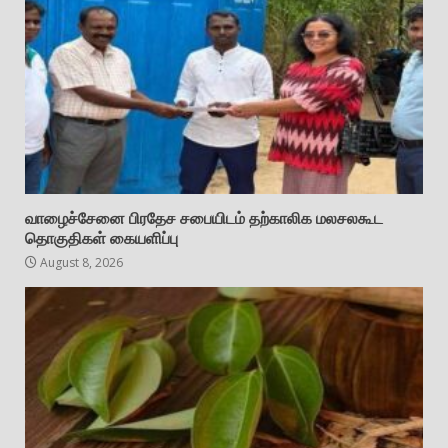
வாழைச்சேனை பிரதேச சபையிடம் தற்காலிக மலசலகூட
தொகுதிகள் கையளிப்பு
August 8, 2026