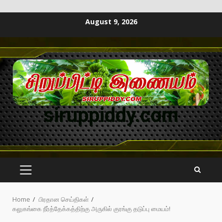
August 9, 2026
siruppiddy.com
Home
பிரதான செய்திகள்
கலுகங்கை நீர்த்தேக்கத்திற்கு அருகில் குரங்கு தடுப்பு மையம்!