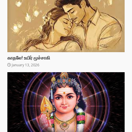
காதலே! உயிர் மூச்சாகி
January 13, 2026