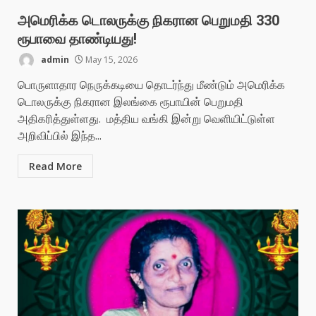
அமெரிக்க டொலருக்கு நிகரான பெறுமதி 330
ரூபாவை தாண்டியது!
admin
May 15, 2026
பொருளாதார நெருக்கடியை தொடர்ந்து மீண்டும் அமெரிக்க
டொலருக்கு நிகரான இலங்கை ரூபாயின் பெறுமதி
அதிகரித்துள்ளது. மத்திய வங்கி இன்று வெளியிட்டுள்ள
அறிவிப்பில் இந்த...
Read More