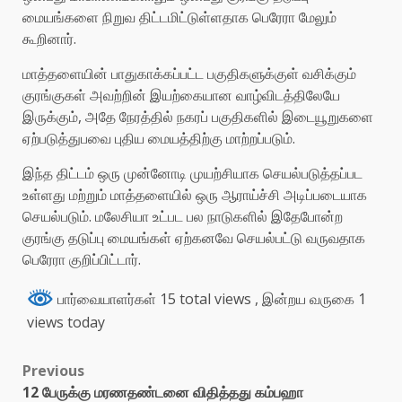
மையங்களை நிறுவ திட்டமிட்டுள்ளதாக பெரேரா மேலும்
கூறினார்.
மாத்தளையின் பாதுகாக்கப்பட்ட பகுதிகளுக்குள் வசிக்கும்
குரங்குகள் அவற்றின் இயற்கையான வாழ்விடத்திலேயே
இருக்கும், அதே நேரத்தில் நகரப் பகுதிகளில் இடையூறுகளை
ஏற்படுத்துபவை புதிய மையத்திற்கு மாற்றப்படும்.
இந்த திட்டம் ஒரு முன்னோடி முயற்சியாக செயல்படுத்தப்பட
உள்ளது மற்றும் மாத்தளையில் ஒரு ஆராய்ச்சி அடிப்படையாக
செயல்படும். மலேசியா உட்பட பல நாடுகளில் இதேபோன்ற
குரங்கு தடுப்பு மையங்கள் ஏற்கனவே செயல்பட்டு வருவதாக
பெரேரா குறிப்பிட்டார்.
பார்வையாளர்கள் 15 total views
, இன்றய வருகை 1
views today
Previous
12 பேருக்கு மரணதண்டனை விதித்தது கம்பஹா