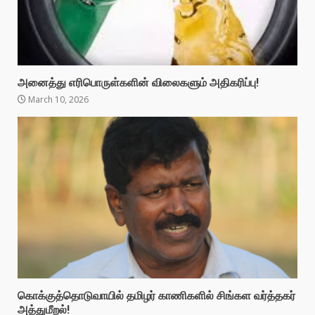
அனைத்து எரிபொருள்களின் விலைகளும் அதிகரிப்பு!
March 10, 2026
கொக்குத்தொடுவாயில் தமிழர் காணிகளில் சிங்கள வர்த்தகர்
அத்துமீறல்!