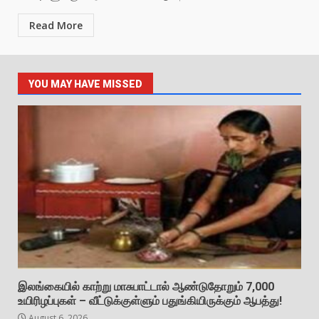
Read More
YOU MAY HAVE MISSED
இலங்கையில் காற்று மாசுபாட்டால் ஆண்டுதோறும் 7,000
உயிரிழப்புகள் – வீட்டுக்குள்ளும் பதுங்கியிருக்கும் ஆபத்து!
August 6, 2026