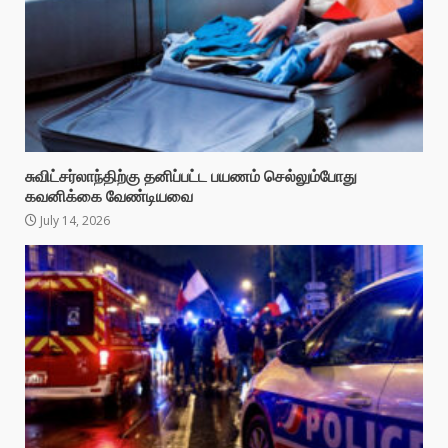
சுவிட்சர்லாந்திற்கு தனிப்பட்ட பயணம் செல்லும்போது
கவனிக்கை வேண்டியவை
July 14, 2026