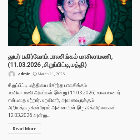
துயர் பகிர்வோம்.பாலசிங்கம் மாசிலாமணி,
(11.03.2026 ,சிறுப்பிட்டி,மத்தி)
admin
March 11, 2026
சிறுப்பிட்டி மத்தியை சேர்ந்த பாலசிங்கம்
மாசிலாமணி அவர்கள் இன்று (11.03.2026) காலமானார்.
என்பதை உற்றார், உறவினர், அனைவருக்கும்
அறியத்தருகின்றோம் அன்னாரின் இறுதிக்கிரிகைகள்
12.03.2026 அன்று...
Read More