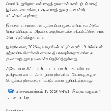
வெளியேறுகிறாரா என்பதைத் தானாகக் கண்டறியும் வசதி
இல்லை என கனேடிய குடிவரவுத் துறை அமைச்சர்
சுட்டிக்காட்டியுள்ளார்.
இதனை சாதாரண நடைமுறையின் மூலம் சரிபார்க்க அதிக
நேரம் எடுப்பதால், அதனை மாற்றியமைக்க திட்டமிட்டுள்ளதாக
அவர் தெரிவித்துள்ளார்.
இதேவேளை, 2026ஆம் ஆண்டில் மட்டும் சுமார் 1.9 மில்லியன்
தற்காலிக விசாக்கள் காலாவதியாகவுள்ளதாக கனேடிய
குடிவரவுத் துறை அமைச்சு தெரிவித்துள்ளது.
அதேசமயம் விசிட்டர் விசா உட்பட பல விசாக்களில் பல
தமிழர்கள் கனடா சென்றுள்ள நிலையில், அவர்களுக்கும்
நெருக்கடி நிலைமை ஏற்பட்டுள்ளமை குறிப்பிடத்தக்கது.
பார்வையாளர்கள் 19 total views
, இன்றய வருகை 1
views today