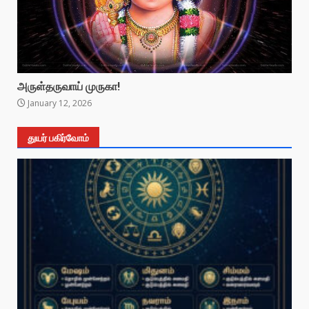
அருள்தருவாய் முருகா!
January 12, 2026
துயர் பகிர்வோம்