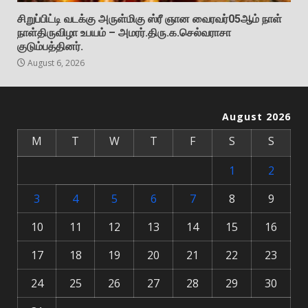
சிறுப்பிட்டி வடக்கு அருள்மிகு ஸ்ரீ ஞான வைரவர்05ஆம் நாள்
நாள்திருவிழா உபயம் – அமரர்.திரு.க.செல்வராசா
குடும்பத்தினர்.
August 6, 2026
August 2026
M
T
W
T
F
S
S
1
2
3
4
5
6
7
8
9
10
11
12
13
14
15
16
17
18
19
20
21
22
23
24
25
26
27
28
29
30