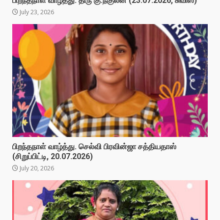
பிறந்தநாள் வாழ்த்து. திரு கு.நகுலன் (23.07.2026, சுவிஸ்)
July 23, 2026
பிறந்தநாள் வாழ்த்து. செல்வி பிரவின்ஜா சத்தியதாஸ்
(சிறுப்பிட்டி, 20.07.2026)
July 20, 2026