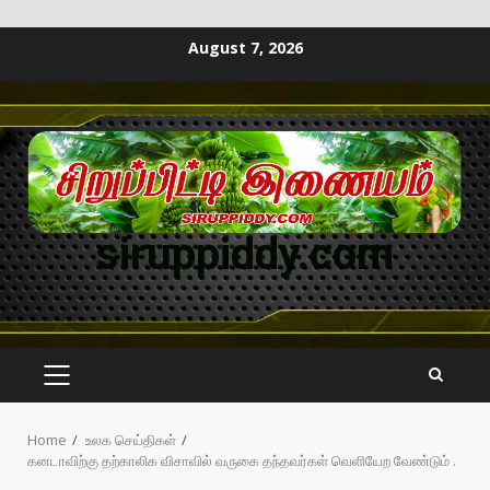
August 7, 2026
siruppiddy.com
Home
உலக செய்திகள்
கனடாவிற்கு தற்காலிக விசாவில் வருகை தந்தவர்கள் வெளியேற வேண்டும் .