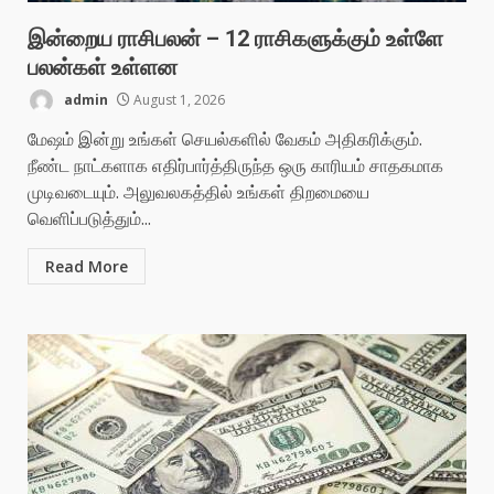
இன்றைய ராசிபலன் – 12 ராசிகளுக்கும் உள்ளே
பலன்கள் உள்ளன
admin
August 1, 2026
மேஷம் இன்று உங்கள் செயல்களில் வேகம் அதிகரிக்கும்.
நீண்ட நாட்களாக எதிர்பார்த்திருந்த ஒரு காரியம் சாதகமாக
முடிவடையும். அலுவலகத்தில் உங்கள் திறமையை
வெளிப்படுத்தும்...
Read More