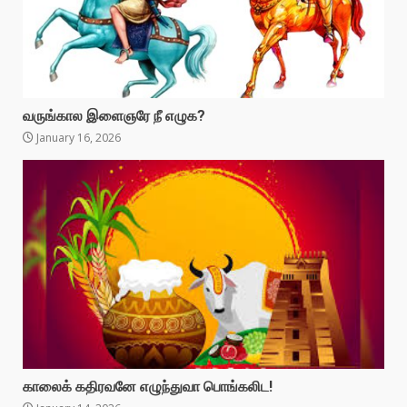
வருங்கால இளைஞரே நீ எழுக?
January 16, 2026
காலைக் கதிரவனே எழுந்துவா பொங்கலிட!