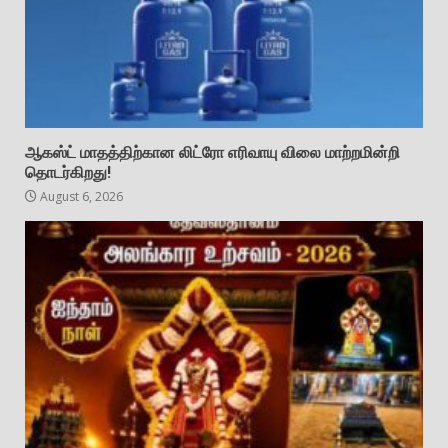
ஆகஸ்ட் மாதத்திற்கான லிட்ரோ எரிவாயு விலை மாற்றமின்றி
தொடர்கிறது!
August 6, 2026