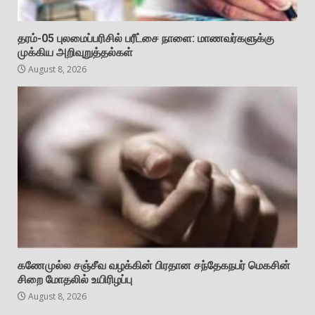
தரம்-05 புலமைப்பரிசில் பரீட்சை நாளை: மாணவர்களுக்கு
முக்கிய அறிவுறுத்தல்கள்
August 8, 2026
கணேமுல்ல சஞ்சீவ வழக்கின் பிரதான சந்தேகநபர் மெகசின்
சிறை மோதலில் உயிரிழப்பு
August 8, 2026