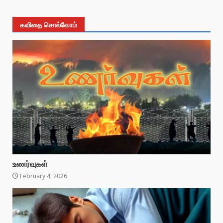
கவிதை சொல்வோம்
உணர்வுகள்
February 4, 2026