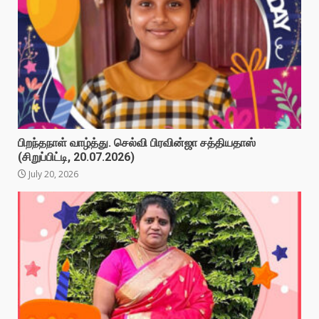
பிறந்தநாள் வாழ்த்து. செல்வி பிரவின்ஜா சத்தியதாஸ்
(சிறுப்பிட்டி, 20.07.2026)
July 20, 2026