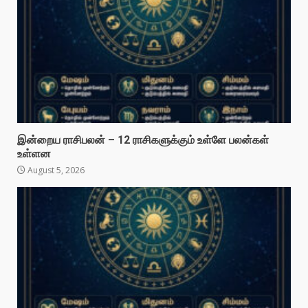
இன்றைய ராசிபலன் – 12 ராசிகளுக்கும் உள்ளே பலன்கள்
உள்ளன
August 5, 2026