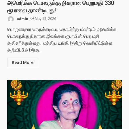
அமெரிக்க டொலருக்கு நிகரான பெறுமதி 330
ரூபாவை தாண்டியது!
admin
May 15, 2026
பொருளாதார நெருக்கடியை தொடர்ந்து மீண்டும் அமெரிக்க
டொலருக்கு நிகரான இலங்கை ரூபாயின் பெறுமதி
அதிகரித்துள்ளது. மத்திய வங்கி இன்று வெளியிட்டுள்ள
அறிவிப்பில் இந்த...
Read More