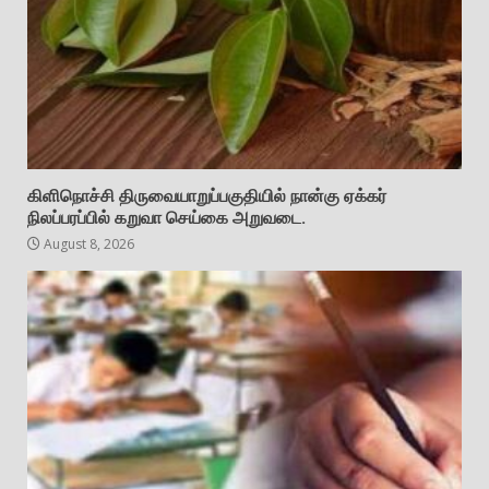
கிளிநொச்சி திருவையாறுப்பகுதியில் நான்கு ஏக்கர்
நிலப்பரப்பில் கறுவா செய்கை அறுவடை.
August 8, 2026