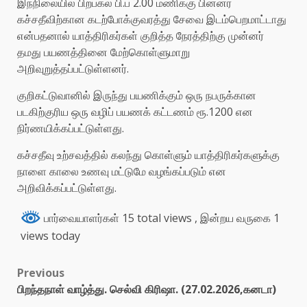
இந்நிலையில் பிற்பகல் பி.ப 2.00 மணிக்கு பின்னர்
கச்சதீவிற்கான கடற்போக்குவரத்து சேவை இடம்பெறமாட்டாது
என்பதனால் யாத்திரிகர்கள் குறித்த நேரத்திற்கு முன்னர்
தமது பயணத்தினை மேற்கொள்ளுமாறு
அறிவுறுத்தப்பட்டுள்ளனர்.
குறிகட்டுவானில் இருந்து பயணிக்கும் ஒரு நபருக்கான
படகிற்குரிய ஒரு வழிப் பயணக் கட்டணம் ரூ.1200 என
நிர்ணயிக்கப்பட்டுள்ளது.
கச்சதீவு உற்சவத்தில் கலந்து கொள்ளும் யாத்திரிகர்களுக்கு
நாளை காலை உணவு மட்டுமே வழங்கப்படும் என
அறிவிக்கப்பட்டுள்ளது.
பார்வையாளர்கள் 15 total views
, இன்றய வருகை 1
views today
Previous
பிறந்தநாள் வாழ்த்து. செல்வி கிரிஷா. (27.02.2026,கனடா)