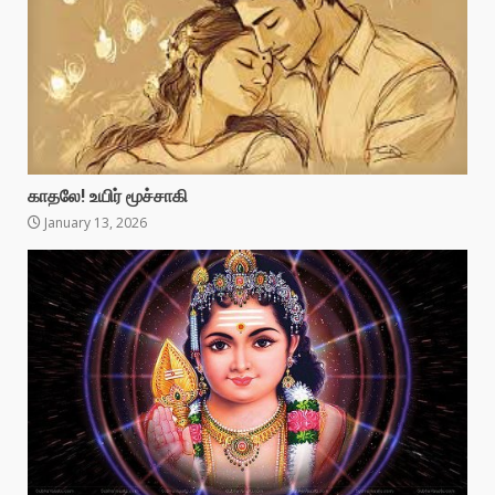
காதலே! உயிர் மூச்சாகி
January 13, 2026