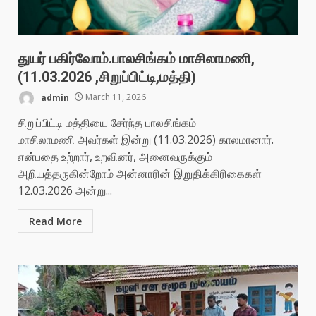
துயர் பகிர்வோம்.பாலசிங்கம் மாசிலாமணி,
(11.03.2026 ,சிறுப்பிட்டி,மத்தி)
admin
March 11, 2026
சிறுப்பிட்டி மத்தியை சேர்ந்த பாலசிங்கம்
மாசிலாமணி அவர்கள் இன்று (11.03.2026) காலமானார்.
என்பதை உற்றார், உறவினர், அனைவருக்கும்
அறியத்தருகின்றோம் அன்னாரின் இறுதிக்கிரிகைகள்
12.03.2026 அன்று...
Read More