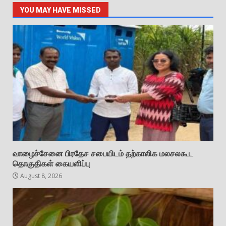
YOU MAY HAVE MISSED
வாழைச்சேனை பிரதேச சபையிடம் தற்காலிக மலசலகூட
தொகுதிகள் கையளிப்பு
August 8, 2026