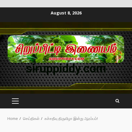
August 8, 2026
siruppiddy.com
Home
செய்திகள்
கச்சதீவு திருவிழா இன்று ஆரம்பம்!