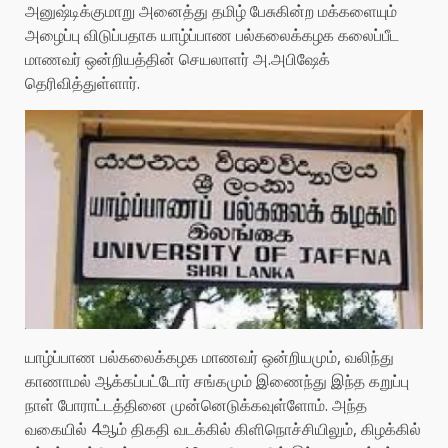
அனுஷ்டிக்குமாறு அனைத்து தமிழ் பேசுகின்ற மக்களையும்
அழைப்பு விடுப்பதாக யாழ்ப்பாண பல்கலைக்கழக கலைப்பீட
மாணவர் ஒன்றியத்தின் செயலாளர் அ.அபிஷேக்
தெரிவித்துள்ளார்.
யாழ்ப்பாண பல்கலைக்கழக மாணவர் ஒன்றியமும், வலிந்து
காணாமல் ஆக்கப்பட்டோர் சங்கமும் இணைந்து இந்த கறுப்பு
நாள் போராட்டத்தினை முன்னெடுக்கவுள்ளோம். அந்த
வகையில் 4ஆம் திகதி வடக்கில் கிளிநொச்சியிலும், கிழக்கில்