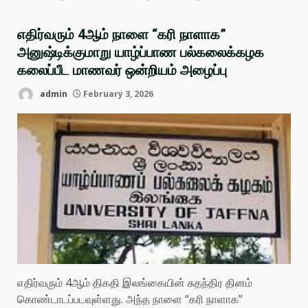
எதிர்வரும் 4ஆம் நாளை “கரி நாளாக”
அனுஷ்டிக்குமாறு யாழ்ப்பாண பல்கலைக்கழக
கலைப்பீட மாணவர் ஒன்றியம் அழைப்பு
admin
February 3, 2026
எதிர்வரும் 4ஆம் திகதி இலங்கையின் சுதந்திர தினம்
கொண்டாடப்படவுள்ளது. அந்த நாளை “கரி நாளாக”