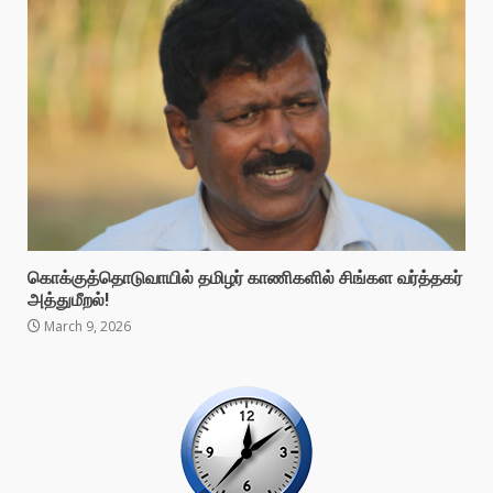
கொக்குத்தொடுவாயில் தமிழர் காணிகளில் சிங்கள வர்த்தகர்
அத்துமீறல்!
March 9, 2026