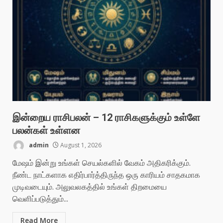
இன்றைய ராசிபலன் – 12 ராசிகளுக்கும் உள்ளே
பலன்கள் உள்ளன
admin
August 1, 2026
மேஷம் இன்று உங்கள் செயல்களில் வேகம் அதிகரிக்கும்.
நீண்ட நாட்களாக எதிர்பார்த்திருந்த ஒரு காரியம் சாதகமாக
முடிவடையும். அலுவலகத்தில் உங்கள் திறமையை
வெளிப்படுத்தும்...
Read More