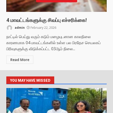
4 மாவட்டங்களுக்கு சிவப்பு எச்சரிக்கை!
admin
February 22, 2026
நாட்டில் பெய்து வரும் கடும் மழையுடனான காலநிலை
காரணமாக 04 மாவட்டங்களில் உள்ள பல பிரதேச செயலகப்
பிரிவுகளுக்கு விடுக்கப்பட்ட 03ஆம் நிலை...
Read More
YOU MAY HAVE MISSED