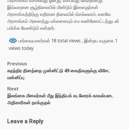
அரசாங்கம் சொல்வது ஒன்று, செய்வது வேறொன்று.
இவ்வாறான சூழ்நிலையில் மீண்டும் இளைஞர்கள்
அரசாங்கத்திற்கு எதிரான நிலையில் செல்லலாம். எனவே
அரசாங்கம் அனைத்து மக்களையும் சம கண்ணோட்டத்துடன்
பார்க்க வேண்டும் என்றார்.
பார்வையாளர்கள் 18 total views
, இன்றய வருகை 1
views today
Previous
சுதந்திர தினத்தை முன்னிட்டு 49 கைதிகளுக்கு விசேட
மன்னிப்பு
Next
இலங்கை மீனவர்கள் மீது இந்தியக் கடலோரக் காவல்படை
அதிகாரிகள் தாக்குதல்
Leave a Reply