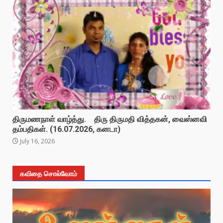
திருமணநாள் வாழ்த்து. திரு திருமதி வித்தகன், வைஸ்னவி
தம்பதிகள். (16.07.2026, கனடா)
July 16, 2026
கவிதை சொல்வோம்