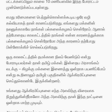
மட்டக்களப்பிலும் காலை 10 மணியளவில் இந்த போராட்டம்
முன்னெடுக்கப்படவுள்ளது.
எமது உரிமைகளை பெற்றுக்கொள்ளக்கூடிய ஒரே வழி
கல்வியாகத் தான் காணப்படுகிறது. எங்களது மக்களின்
நலனுக்காகவே நாங்கள் பல்கலைக்கழகம் சென்றோம். ஆனால்
தற்போதைய காலகட்டத்தில் நாங்கள் என்ன காரணத்துக்காக
பல்கலைக்கழகம் சென்றோமோ அந்த காரணம் தற்போது
பின்னோக்கிச் செல்லப்படுகிறது.
ஒரு காலகட்டத்தில் தமக்கான நிலம் வேண்டும் என்று
போராடியவர்கள் தான் தமிழ் மக்கள். இன்றைய அரசாங்கம்
வடக்கு – கிழக்கு மக்களை இணைத்து ஒன்றாக பயணிப்போம்
என்று கூறினாலும் தமிழர் பகுதிகளில் ஆக்கிரமிப்புகளை
செய்துகொண்டே இருக்கின்றனர்.
உங்களது ஆக்கிரமிப்புகளை எந்த அளவிற்கு விரைவாக
நிறுத்துகின்றீர்களோ அந்த அளவிற்கு தான் இந்த நாட்டினை
ஒன்றாக மாற்ற முடியும்.