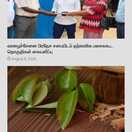
வாழைச்சேனை பிரதேச சபையிடம் தற்காலிக மலசலகூட
தொகுதிகள் கையளிப்பு
August 8, 2026