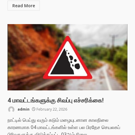
Read More
4 மாவட்டங்களுக்கு சிவப்பு எச்சரிக்கை!
admin
February 22, 2026
நாட்டில் பெய்து வரும் கடும் மழையுடனான காலநிலை
காரணமாக 04 மாவட்டங்களில் உள்ள பல பிரதேச செயலகப்
பிரிவுகளுக்கு விடுக்கப்பட்ட 03ஆம் நிலை...