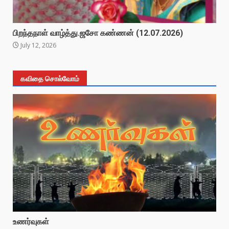
பிறந்தநாள் வாழ்த்து.ஜசோ கண்ணன் (12.07.2026)
July 12, 2026
கவிதை சொல்வோம்
உணர்வுகள்