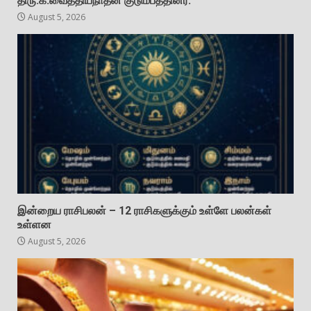
திரு.க.வைத்தியநாதன் குடும்பத்தினர்.
August 5, 2026
இன்றைய ராசிபலன் – 12 ராசிகளுக்கும் உள்ளே பலன்கள்
உள்ளன
August 5, 2026