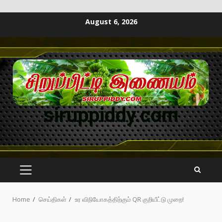
August 6, 2026
siruppiddy.com
Home
செய்திகள்
உர விநியோகத்திற்கும் QR குறியீட்டு முறை!