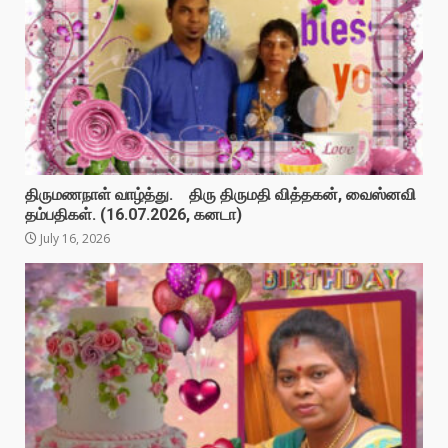
திருமணநாள் வாழ்த்து. திரு திருமதி வித்தகன், வைஸ்னவி
தம்பதிகள். (16.07.2026, கனடா)
July 16, 2026