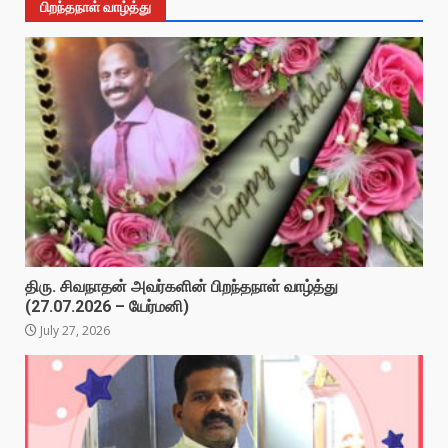
பிறந்தநாள் வாழ்த்து
திரு. சிவநாதன் அவர்களின் பிறந்தநாள் வாழ்த்து
(27.07.2026 – யேர்மனி)
July 27, 2026