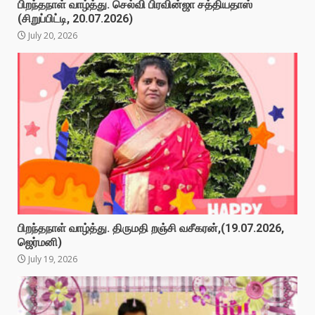
பிறந்தநாள் வாழ்த்து. செல்வி பிரவின்ஜா சத்தியதாஸ்
(சிறுப்பிட்டி, 20.07.2026)
July 20, 2026
பிறந்தநாள் வாழ்த்து. திருமதி றஞ்சி வசீகரன்,(19.07.2026,
ஜெர்மனி)
July 19, 2026