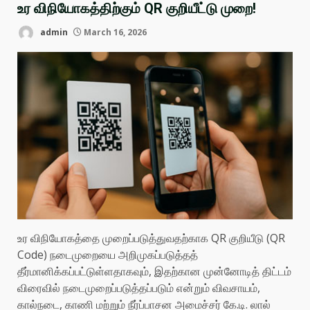
உர விநியோகத்திற்கும் QR குறியீட்டு முறை!
admin
March 16, 2026
உர விநியோகத்தை முறைப்படுத்துவதற்காக QR குறியீடு (QR
Code) நடைமுறையை அறிமுகப்படுத்தத்
தீர்மானிக்கப்பட்டுள்ளதாகவும், இதற்கான முன்னோடித் திட்டம்
விரைவில் நடைமுறைப்படுத்தப்படும் என்றும் விவசாயம்,
கால்நடை, காணி மற்றும் நீர்ப்பாசன அமைச்சர் கே.டி. லால்