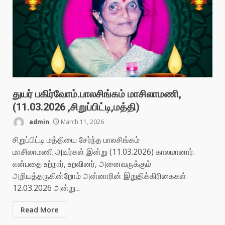
துயர் பகிர்வோம்.பாலசிங்கம் மாசிலாமணி,
(11.03.2026 ,சிறுப்பிட்டி,மத்தி)
admin
March 11, 2026
சிறுப்பிட்டி மத்தியை சேர்ந்த பாலசிங்கம்
மாசிலாமணி அவர்கள் இன்று (11.03.2026) காலமானார்.
என்பதை உற்றார், உறவினர், அனைவருக்கும்
அறியத்தருகின்றோம் அன்னாரின் இறுதிக்கிரிகைகள்
12.03.2026 அன்று...
Read More