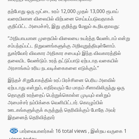
தற்போது ஒரு மூட்டை உரம் 12,000 முதல் 13,000 ரூபாய்
வரையிலான விலையில் விற்பனை செய்யப்படுவதாகக்
குறிப்பிட்ட அமைச்சர், இது குறித்து மேலும் கூறியதாவது:
“அநியாயமான முறையில் விலையை உயர்த்த வேண்டாம் என்று
சம்பந்தப்பட்ட நிறுவனங்களுக்கு அறிவுறுத்தியுள்ளோம்.
நுகர்வோர் விவகார அதிகார சபையும் இந்த விவகாரத்தில்
தலையிட வேண்டும். உரத் தட்டுப்பாடு ஏற்படாத வகையில்
அரசாங்கம் உரிய நடவடிக்கைகளை எடுக்கும்.”
இந்தச் சிறுபோகத்தில் உரப் பிரச்சினை பெரிய அளவில்
ஏற்படாது என்றும், எதிர்வரும் மே மாதம் சீனாவிலிருந்து ஒரு
தொகுதி உரத்தைப் பெற்றுக்கொள்ள முடியும் என்றும்
அமைச்சர் நம்பிக்கை வெளியிட்டார். கொழும்பில்
ஊடகங்களுக்குக் கருத்துத் தெரிவிக்கும் போதே அவர்
இதனைத் தெரிவித்தார்
பார்வையாளர்கள் 16 total views
, இன்றய வருகை 1