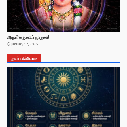
அருள்தருவாய் முருகா!
January 12, 2026
துயர் பகிர்வோம்