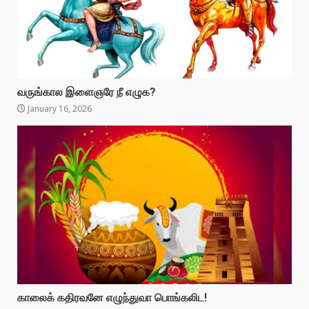
வருங்கால இளைஞரே நீ எழுக?
January 16, 2026
காலைக் கதிரவனே எழுந்துவா பொங்கலிட!