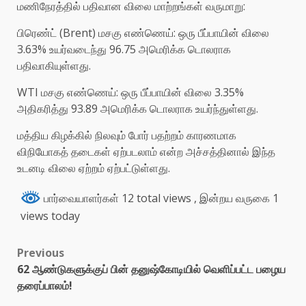
மணிநேரத்தில் பதிவான விலை மாற்றங்கள் வருமாறு:
பிரெண்ட் (Brent) மசகு எண்ணெய்: ஒரு பீப்பாயின் விலை
3.63% உயர்வடைந்து 96.75 அமெரிக்க டொலராக
பதிவாகியுள்ளது.
WTI மசகு எண்ணெய்: ஒரு பீப்பாயின் விலை 3.35%
அதிகரித்து 93.89 அமெரிக்க டொலராக உயர்ந்துள்ளது.
மத்திய கிழக்கில் நிலவும் போர் பதற்றம் காரணமாக
விநியோகத் தடைகள் ஏற்படலாம் என்ற அச்சத்தினால் இந்த
உடனடி விலை ஏற்றம் ஏற்பட்டுள்ளது.
பார்வையாளர்கள் 12 total views
, இன்றய வருகை 1
views today
Previous
62 ஆண்டுகளுக்குப் பின் தனுஷ்கோடியில் வெளிப்பட்ட பழைய
தரைப்பாலம்!