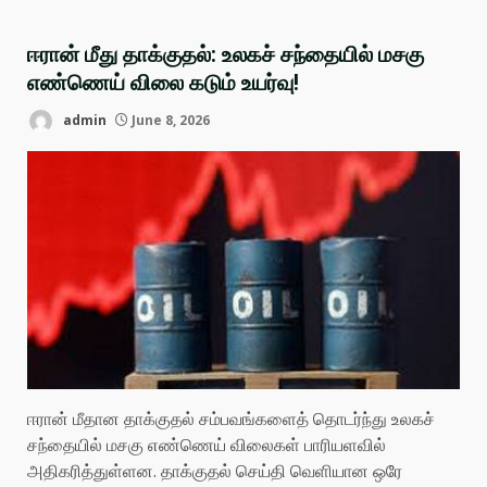
ஈரான் மீது தாக்குதல்: உலகச் சந்தையில் மசகு
எண்ணெய் விலை கடும் உயர்வு!
admin
June 8, 2026
ஈரான் மீதான தாக்குதல் சம்பவங்களைத் தொடர்ந்து உலகச்
சந்தையில் மசகு எண்ணெய் விலைகள் பாரியளவில்
அதிகரித்துள்ளன. தாக்குதல் செய்தி வெளியான ஒரே