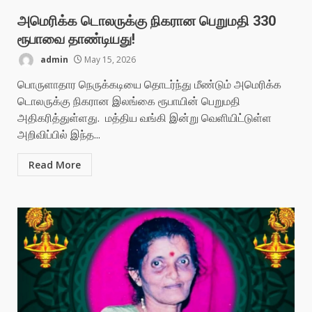
அமெரிக்க டொலருக்கு நிகரான பெறுமதி 330
ரூபாவை தாண்டியது!
admin
May 15, 2026
பொருளாதார நெருக்கடியை தொடர்ந்து மீண்டும் அமெரிக்க
டொலருக்கு நிகரான இலங்கை ரூபாயின் பெறுமதி
அதிகரித்துள்ளது. மத்திய வங்கி இன்று வெளியிட்டுள்ள
அறிவிப்பில் இந்த...
Read More