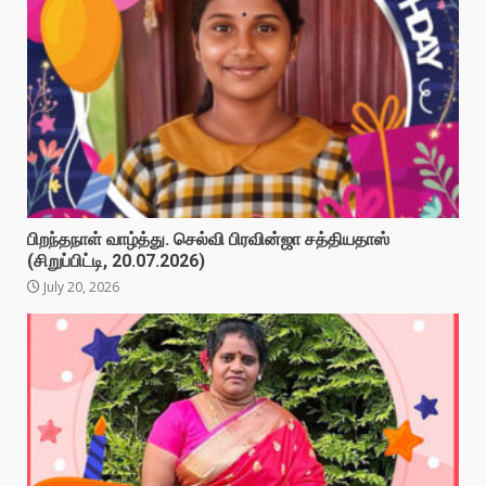
பிறந்தநாள் வாழ்த்து. செல்வி பிரவின்ஜா சத்தியதாஸ்
(சிறுப்பிட்டி, 20.07.2026)
July 20, 2026