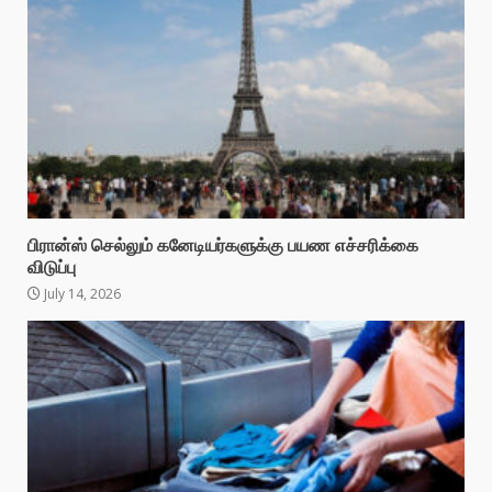
பிரான்ஸ் செல்லும் கனேடியர்களுக்கு பயண எச்சரிக்கை
விடுப்பு
July 14, 2026