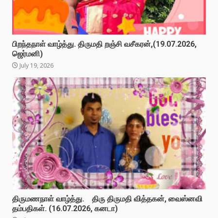
பிறந்தநாள் வாழ்த்து. திருமதி றஞ்சி வசீகரன்,(19.07.2026,
ஜெர்மனி)
July 19, 2026
திருமணநாள் வாழ்த்து. திரு திருமதி வித்தகன், வைஸ்னவி
தம்பதிகள். (16.07.2026, கனடா)