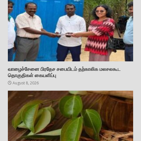
வாழைச்சேனை பிரதேச சபையிடம் தற்காலிக மலசலகூட
தொகுதிகள் கையளிப்பு
August 8, 2026