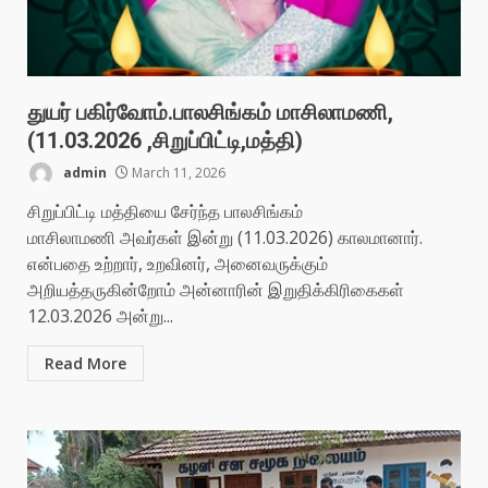
துயர் பகிர்வோம்.பாலசிங்கம் மாசிலாமணி,
(11.03.2026 ,சிறுப்பிட்டி,மத்தி)
admin
March 11, 2026
சிறுப்பிட்டி மத்தியை சேர்ந்த பாலசிங்கம்
மாசிலாமணி அவர்கள் இன்று (11.03.2026) காலமானார்.
என்பதை உற்றார், உறவினர், அனைவருக்கும்
அறியத்தருகின்றோம் அன்னாரின் இறுதிக்கிரிகைகள்
12.03.2026 அன்று...
Read More