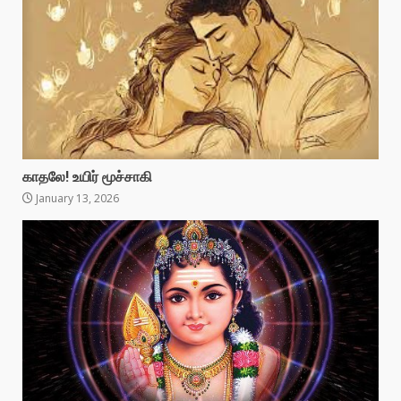
காதலே! உயிர் மூச்சாகி
January 13, 2026