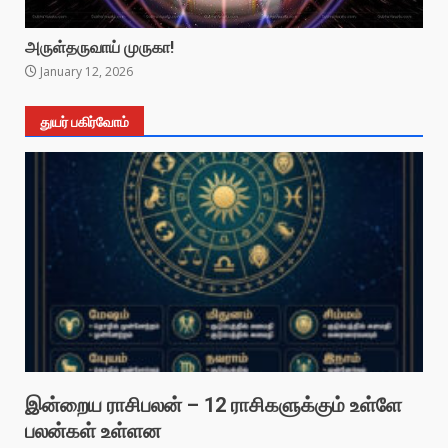
அருள்தருவாய் முருகா!
January 12, 2026
துயர் பகிர்வோம்
இன்றைய ராசிபலன் – 12 ராசிகளுக்கும் உள்ளே
பலன்கள் உள்ளன