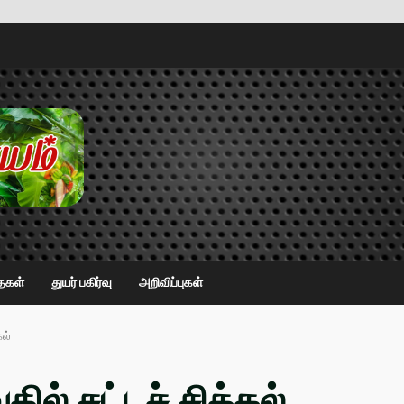
ைகள்
துயர் பகிர்வு
அறிவிப்புகள்
கல்
ல் சட்டச் சிக்கல்