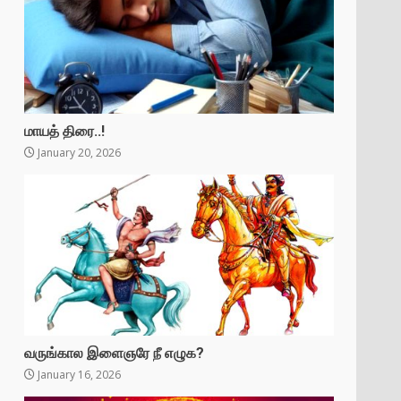
மாயத் திரை..!
January 20, 2026
வருங்கால இளைஞரே நீ எழுக?
January 16, 2026