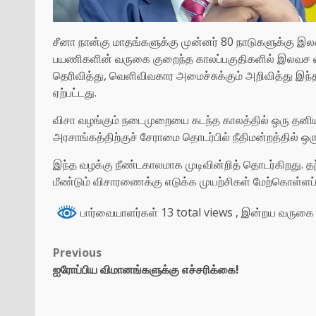
சீனா நான்கு மாதங்களுக்கு முன்னர் 80 நாடுகளுக்கு இல
பயணிகளின் வருகை குறைந்த காலப்பகுதிகளில் இலவச விச
தெரிவித்து, வெளிவிவகார அமைச்சுக்கும் அறிவித்து இந்
ஏற்பட்டது.
விசா வழங்கும் நடைமுறையை கடந்த காலத்தில் ஒரு தனியா
அரசாங்கத்திற்குச் சேராமை தொடர்பில் நீதிமன்றத்தில் ஒர
இந்த வழக்கு நீண்டகாலமாக முடிவின்றித் தொடர்கிறது. த
மீண்டும் விசாரணைக்கு எடுக்க முயற்சிகள் மேற்கொள்ளப
பார்வையாளர்கள் 13 total views
, இன்றய வருகை 
Previous
ஐரோப்பிய விமானங்களுக்கு எச்சரிக்கை!