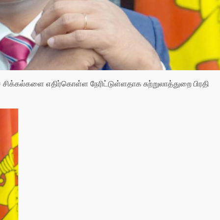
் சிக்கல்களை எதிர்கொள்ள நேரிட்டுள்ளதாக சுற்றுலாத்துறை பிரதி