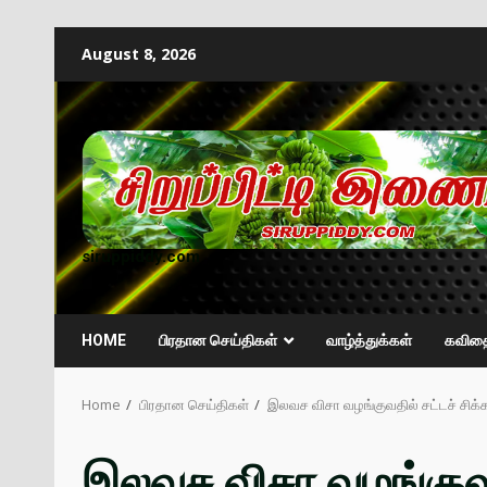
August 8, 2026
siruppiddy.com
HOME
பிரதான செய்திகள்
வாழ்த்துக்கள்
கவித
Home
பிரதான செய்திகள்
இலவச விசா வழங்குவதில் சட்டச் சிக்
இலவச விசா வழங்குவதி