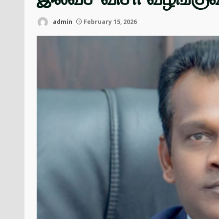
admin
February 15, 2026