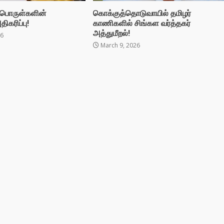
பொருள்களின்
கொக்குத்தொடுவாயில் தமிழர்
ிகரிப்பு!
காணிகளில் சிங்கள வர்த்தகர்
அத்துமீறல்!
26
March 9, 2026