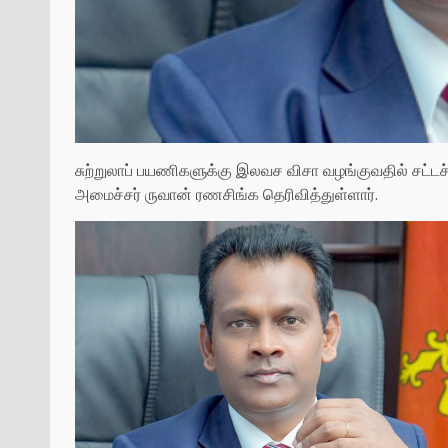
சுற்றுலாப் பயணிகளுக்கு இலவச விசா வழங்குவதில் சட்டச
அமைச்சர் ருவான் ரணசிங்க தெரிவித்துள்ளார்.