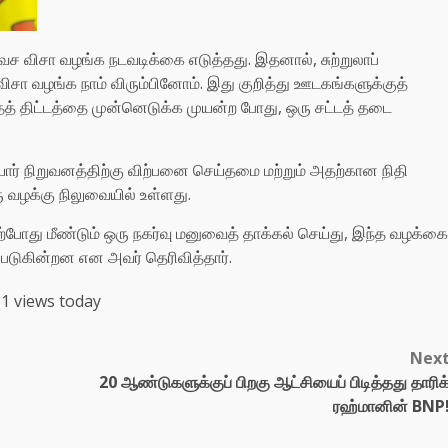
வச விசா வழங்க நடவடிக்கை எடுத்தது. இதனால், சுற்றுலாப்
ா வழங்க நாம் விரும்பினோம். இது குறித்து ஊடகங்களுக்குத்
தத் திட்டத்தை முன்னெடுக்க முயன்ற போது, ஒரு சட்டத் தடை
ர் நிறுவனத்திற்கு விற்பனை செய்தமை மற்றும் அதற்கான நிதி
ு வழக்கு நிலுவையில் உள்ளது.
ற்போது மீண்டும் ஒரு நகர்வு மனுவைத் தாக்கல் செய்து, இந்த வழக்கை
்படுகின்றன என அவர் தெரிவித்தார்.
1 views today
Nex
20 ஆண்டுகளுக்குப் பிறகு ஆட்சியைப் பிடித்தது தாரிக
ரஹ்மானின் BNP