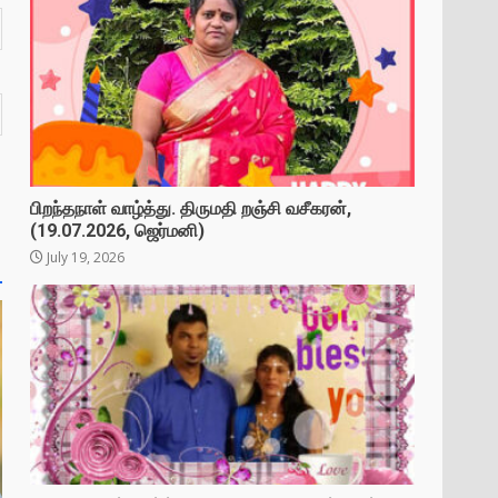
பிறந்தநாள் வாழ்த்து. திருமதி றஞ்சி வசீகரன்,
(19.07.2026, ஜெர்மனி)
July 19, 2026