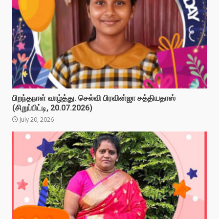
பிறந்தநாள் வாழ்த்து. செல்வி பிரவின்ஜா சத்தியதாஸ்
(சிறுப்பிட்டி, 20.07.2026)
July 20, 2026