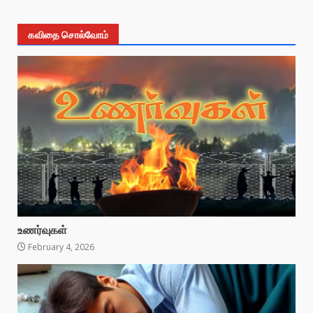
கவிதை சொல்வோம்
உணர்வுகள்
February 4, 2026