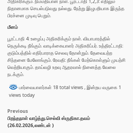
அதிகரிக்கும். நிம்மதியான நாள். பூரட்டாதி 1,2,3: எதிலும்
நிதானமாக செயல்படுவது நல்லது. நேற்று இழுபறியாக இருந்த
பிரச்னை முடிவு பெறும்.
மீனம்
பூரட்டாதி 4: உழைப்பு அதிகரிக்கும் நாள். வியாபாரத்தில்
நெருக்கடி நீங்கும். வாடிக்கையாளர் அதிகரிப்பர். உத்திரட்டாதி:
குடும்பத்தில் எதிர்பாராத செலவு தோன்றும். தேவையற்ற
சிந்தனை மேலோங்கும். ரேவதி: நீங்கள் மேற்கொள்ளும் முயற்சி
வெற்றியாகும். தாய்வழி உறவு ஆதரவால் நினைத்த வேலை
நடக்கும்.
பார்வையாளர்கள் 18 total views
, இன்றய வருகை 1
views today
Previous
பிறந்தநாள் வாழ்த்து.செல்வி ஸ்ருதிகா.தவம்
(26.02.2026,லண்டன் )