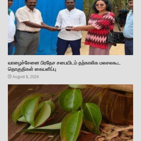
வாழைச்சேனை பிரதேச சபையிடம் தற்காலிக மலசலகூட
தொகுதிகள் கையளிப்பு
August 8, 2026