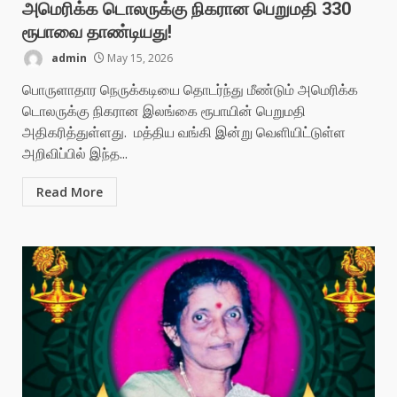
அமெரிக்க டொலருக்கு நிகரான பெறுமதி 330
ரூபாவை தாண்டியது!
admin
May 15, 2026
பொருளாதார நெருக்கடியை தொடர்ந்து மீண்டும் அமெரிக்க
டொலருக்கு நிகரான இலங்கை ரூபாயின் பெறுமதி
அதிகரித்துள்ளது. மத்திய வங்கி இன்று வெளியிட்டுள்ள
அறிவிப்பில் இந்த...
Read More