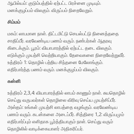
ஆயில்யம்: குடும்பத்தில் ஏற்பட்ட பிரச்னை முடியும்.
மனக்குழப்பம் விலகும். விருப்பம் நிறைவேறும்.
சிம்மம்
மகம்: லாபமான நாள். திட்டமிட்டு செயல்பட்டு நினைத்ததை
சாதிப்பீர். வரவேண்டிய பணம் வரும். நண்பர்கள் ஆதரவு
கிடைக்கும். பூரம்: வியாபாரத்தில் ஏற்பட்ட தடை விலகும்.
எடுக்கும் முயற்சி வெற்றியாகும். தேவைகளை நிறைவேற்றுவீர்.
உத்திரம் 1: தொழில் பற்றிய சிந்தனை மேலோங்கும்.
எதிர்பார்த்த பணம் வரும். மனக்குழப்பம் விலகும்.
கன்னி
உத்திரம் 2,3,4: வியாபாரத்தில் லாபம் காணும் நாள். சுயதொழில்
செய்து வருபவர்கள் தொழிலை விரிவு செய்ய முயற்சிப்பீர்.
அஸ்தம்: உங்கள் முயற்சி லாபத்தை வழங்கும். வரவேண்டிய
பணம் வரும். கடன்களை அடைப்பீர். சித்திரை 1,2: விருப்பமும்
எதிர்பார்ப்பும் எளிதாக பூர்த்தியாகும் நாள். செய்து வரும்
தொழிலில் வாடிக்கையாளர் அதிகரிப்பர்.