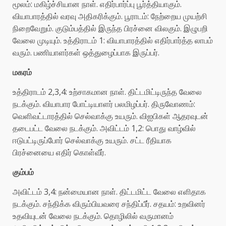
மூலம்: மகிழ்ச்சியான நாள். எதிர்பார்ப்பு பூர்த்தியாகும்.
வியாபாரத்தில் வரவு அதிகரிக்கும். பூராடம்: நேற்றைய முயற்சி
நிறைவேறும். குடும்பத்தில் இருந்த பிரச்னை விலகும். இழுபறி
வேலை முடியும். உத்திராடம் 1: வியாபாரத்தில் எதிர்பார்த்த லாபம்
வரும். பணியாளர்கள் ஒத்துழைப்பாக இருப்பர்.
மகரம்
உத்திராடம் 2,3,4: உற்சாகமான நாள். திட்டமிட்டிருந்த வேலை
நடக்கும். வியாபார போட்டியாளர் பலமிழப்பர். திருவோணம்:
வெளிவட்டாரத்தில் செல்வாக்கு உயரும். விஐபிகள் ஆதரவுடன்
தடைபட்ட வேலை நடக்கும். அவிட்டம் 1,2: பொது வாழ்வில்
ஈடுபட்டிருப்போர் செல்வாக்கு உயரும். சட்ட ரீதியாக
பிரச்னையை எதிர் கொள்வீர்.
கும்பம்
அவிட்டம் 3,4: நன்மையான நாள். திட்டமிட்ட வேலை எளிதாக
நடக்கும். சந்திக்க விரும்பியவரை சந்திப்பீர். சதயம்: உறவினர்
உதவியுடன் வேலை நடக்கும். தொழிலில் வருமானம்