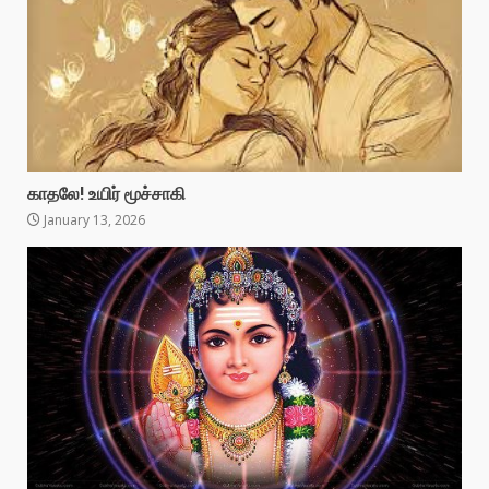
காதலே! உயிர் மூச்சாகி
January 13, 2026