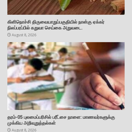
கிளிநொச்சி திருவையாறுப்பகுதியில் நான்கு ஏக்கர்
நிலப்பரப்பில் கறுவா செய்கை அறுவடை.
August 8, 2026
தரம்-05 புலமைப்பரிசில் பரீட்சை நாளை: மாணவர்களுக்கு
முக்கிய அறிவுறுத்தல்கள்
August 8, 2026