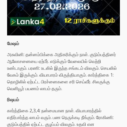
மேஷம்
அசுவினி: தன்னம்பிக்கை அதிகரிக்கும் நாள். குடும்பத்தினர்
ஆலோசனையை ஏற்பீர். எடுக்கும் வேலையில் வெற்றி
உண்டாகும். பரணி: உடலில் இருந்த சங்கடம் விலகும். செயலில்
வேகம் இருக்கும். வியாபாரம் விருத்தியாகும். கார்த்திகை 1:
தொழிலில் ஏற்பட்ட பிரச்னைகளை சரி செய்வீர். சிலருக்கு
வெளியூர் பயணம் லாபம் தரும்.
ரிஷபம்
கார்த்திகை 2,3,4: நன்மையான நாள். வியாபாரத்தில்
எதிர்பார்த்த லாபம் வரும். பண நெருக்கடி நீங்கும். ரோகிணி:
குடும்பத்தில் ஏற்பட்ட குழப்பம் விலகும். உதவி என