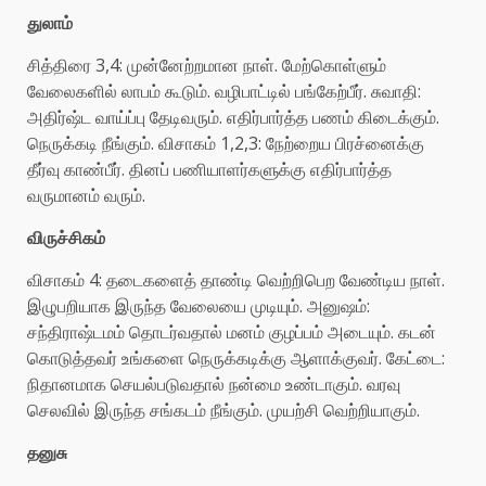
துலாம்
சித்திரை 3,4: முன்னேற்றமான நாள். மேற்கொள்ளும்
வேலைகளில் லாபம் கூடும். வழிபாட்டில் பங்கேற்பீர். சுவாதி:
அதிர்ஷ்ட வாய்ப்பு தேடிவரும். எதிர்பார்த்த பணம் கிடைக்கும்.
நெருக்கடி நீங்கும். விசாகம் 1,2,3: நேற்றைய பிரச்னைக்கு
தீர்வு காண்பீர். தினப் பணியாளர்களுக்கு எதிர்பார்த்த
வருமானம் வரும்.
விருச்சிகம்
விசாகம் 4: தடைகளைத் தாண்டி வெற்றிபெற வேண்டிய நாள்.
இழுபறியாக இருந்த வேலையை முடியும். அனுஷம்:
சந்திராஷ்டமம் தொடர்வதால் மனம் குழப்பம் அடையும். கடன்
கொடுத்தவர் உங்களை நெருக்கடிக்கு ஆளாக்குவர். கேட்டை:
நிதானமாக செயல்படுவதால் நன்மை உண்டாகும். வரவு
செலவில் இருந்த சங்கடம் நீங்கும். முயற்சி வெற்றியாகும்.
தனுசு