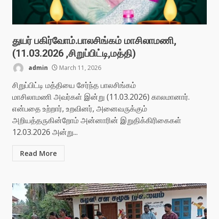
துயர் பகிர்வோம்.பாலசிங்கம் மாசிலாமணி,
(11.03.2026 ,சிறுப்பிட்டி,மத்தி)
admin
March 11, 2026
சிறுப்பிட்டி மத்தியை சேர்ந்த பாலசிங்கம்
மாசிலாமணி அவர்கள் இன்று (11.03.2026) காலமானார்.
என்பதை உற்றார், உறவினர், அனைவருக்கும்
அறியத்தருகின்றோம் அன்னாரின் இறுதிக்கிரிகைகள்
12.03.2026 அன்று...
Read More