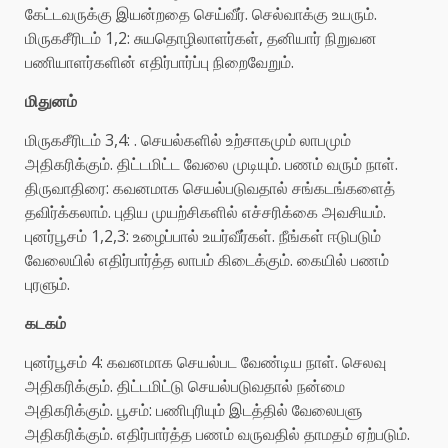
கேட்டவருக்கு இயன்றதை செய்வீர். செல்வாக்கு உயரும்.
மிருகசீரிடம் 1,2: சுயதொழிலாளர்கள், தனியார் நிறுவன
பணியாளர்களின் எதிர்பார்ப்பு நிறைவேறும்.
மிதுனம்
மிருகசீரிடம் 3,4: . செயல்களில் உற்சாகமும் லாபமும்
அதிகரிக்கும். திட்டமிட்ட வேலை முடியும். பணம் வரும் நாள்.
திருவாதிரை: கவனமாக செயல்படுவதால் சங்கடங்களைத்
தவிர்க்கலாம். புதிய முயற்சிகளில் எச்சரிக்கை அவசியம்.
புனர்பூசம் 1,2,3: உழைப்பால் உயர்வீர்கள். நீங்கள் ஈடுபடும்
வேலையில் எதிர்பார்த்த லாபம் கிடைக்கும். கையில் பணம்
புரளும்.
கடகம்
புனர்பூசம் 4: கவனமாக செயல்பட வேண்டிய நாள். செலவு
அதிகரிக்கும். திட்டமிட்டு செயல்படுவதால் நன்மை
அதிகரிக்கும். பூசம்: பணிபுரியும் இடத்தில் வேலைபளு
அதிகரிக்கும். எதிர்பார்த்த பணம் வருவதில் தாமதம் ஏற்படும்.