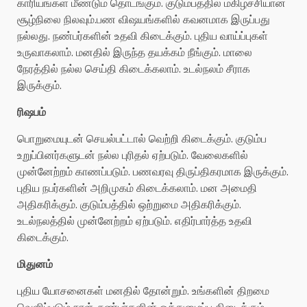
காரியங்கள் மீண்டும் தொடங்கும். குடும்பத்தில் மகிழ்ச்சியான
சூழ்நிலை நிலவும்.பண விஷயங்களில் கவனமாக இருப்பது
நல்லது. நண்பர்களின் உதவி கிடைக்கும். புதிய வாய்ப்புகள்
உருவாகலாம். மனதில் இருந்த தயக்கம் நீங்கும். மாலை
நேரத்தில் நல்ல செய்தி கிடைக்கலாம். உடல்நலம் சீராக
இருக்கும்.
ரிஷபம்
பொறுமையுடன் செயல்பட்டால் வெற்றி கிடைக்கும். குடும்ப
உறுப்பினர்களுடன் நல்ல புரிதல் ஏற்படும். வேலைகளில்
முன்னேற்றம் காணப்படும். பணவரவு திருப்திகரமாக இருக்கும்.
புதிய நபர்களின் அறிமுகம் கிடைக்கலாம். மன அமைதி
அதிகரிக்கும். குடும்பத்தில் ஒற்றுமை அதிகரிக்கும்.
உடல்நலத்தில் முன்னேற்றம் ஏற்படும். எதிர்பார்த்த உதவி
கிடைக்கும்.
மிதுனம்
புதிய யோசனைகள் மனதில் தோன்றும். உங்களின் திறமை
வெளிப்படும் நாள். நண்பர்களின் ஒத்துழைப்பு கிடைக்கும்.