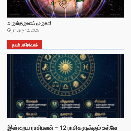
அருள்தருவாய் முருகா!
January 12, 2026
துயர் பகிர்வோம்
இன்றைய ராசிபலன் – 12 ராசிகளுக்கும் உள்ளே