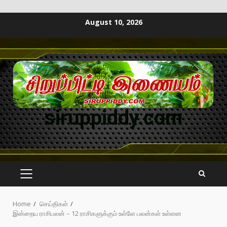
August 10, 2026
siruppiddy.com
Home
செய்திகள்
இன்றைய ராசிபலன் – 12 ராசிகளுக்கும் உள்ளே பலன்கள் உள்ளன