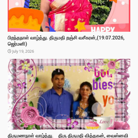
பிறந்தநாள் வாழ்த்து. திருமதி றஞ்சி வசீகரன்,(19.07.2026,
ஜெர்மனி)
July 19, 2026
திருமணநாள் வாழ்த்து. திரு திருமதி வித்தகன், வைஸ்னவி