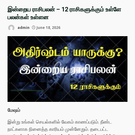
இன்றைய ராசிபலன் – 12 ராசிகளுக்கும் உள்ளே
பலன்கள் உள்ளன
admin
June 18, 2026
மேஷம்
இன்று உங்கள் செயல்களில் வேகம் காணப்படும். நீண்ட
நாட்களாக நினைத்த காரியம் முன்னேறும். தடைபட்ட