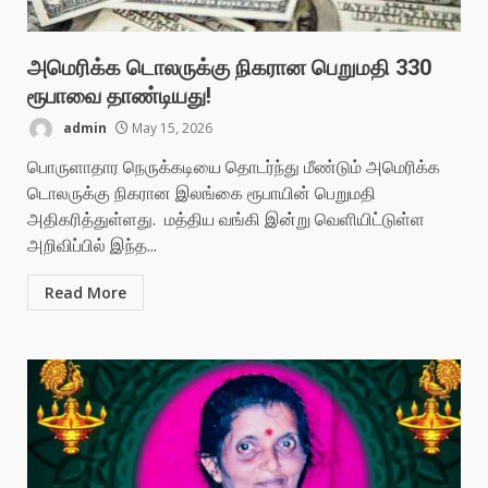
அமெரிக்க டொலருக்கு நிகரான பெறுமதி 330
ரூபாவை தாண்டியது!
admin
May 15, 2026
பொருளாதார நெருக்கடியை தொடர்ந்து மீண்டும் அமெரிக்க
டொலருக்கு நிகரான இலங்கை ரூபாயின் பெறுமதி
அதிகரித்துள்ளது. மத்திய வங்கி இன்று வெளியிட்டுள்ள
அறிவிப்பில் இந்த...
Read More