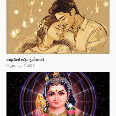
காதலே! உயிர் மூச்சாகி
January 13, 2026