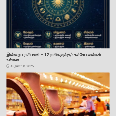
இன்றைய ராசிபலன் – 12 ராசிகளுக்கும் உள்ளே பலன்கள்
உள்ளன
August 10, 2026