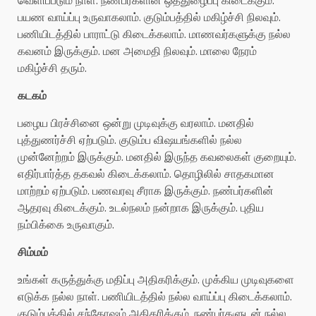
பயண வாய்ப்பு உருவாகலாம். குடும்பத்தில் மகிழ்ச்சி நிலவும்.
பணியிடத்தில் பாராட்டு கிடைக்கலாம். மாணவர்களுக்கு நல்ல
கவனம் இருக்கும். மன அமைதி நிலவும். மாலை நேரம்
மகிழ்ச்சி தரும்.
கடகம்
பழைய பிரச்சினை ஒன்று முடிவுக்கு வரலாம். மனதில்
புத்துணர்ச்சி ஏற்படும். குடும்ப விஷயங்களில் நல்ல
முன்னேற்றம் இருக்கும். மனதில் இருந்த கவலைகள் குறையும்.
எதிர்பார்த்த தகவல் கிடைக்கலாம். தொழிலில் சாதகமான
மாற்றம் ஏற்படும். பணவரவு சீராக இருக்கும். நண்பர்களின்
ஆதரவு கிடைக்கும். உடல்நலம் நன்றாக இருக்கும். புதிய
நம்பிக்கை உருவாகும்.
சிம்மம்
உங்கள் கருத்துக்கு மதிப்பு அதிகரிக்கும். முக்கிய முடிவுகளை
எடுக்க நல்ல நாள். பணியிடத்தில் நல்ல வாய்ப்பு கிடைக்கலாம்.
குடும்பத்தில் சந்தோஷம் அதிகரிக்கும். நண்பர்களுடன் நல்ல