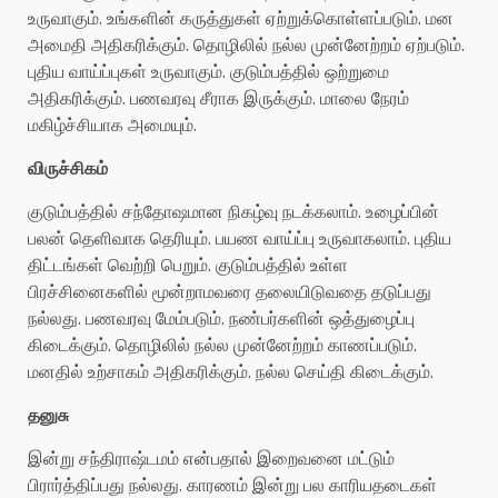
உருவாகும். உங்களின் கருத்துகள் ஏற்றுக்கொள்ளப்படும். மன
அமைதி அதிகரிக்கும். தொழிலில் நல்ல முன்னேற்றம் ஏற்படும்.
புதிய வாய்ப்புகள் உருவாகும். குடும்பத்தில் ஒற்றுமை
அதிகரிக்கும். பணவரவு சீராக இருக்கும். மாலை நேரம்
மகிழ்ச்சியாக அமையும்.
விருச்சிகம்
குடும்பத்தில் சந்தோஷமான நிகழ்வு நடக்கலாம். உழைப்பின்
பலன் தெளிவாக தெரியும். பயண வாய்ப்பு உருவாகலாம். புதிய
திட்டங்கள் வெற்றி பெறும். குடும்பத்தில் உள்ள
பிரச்சினைகளில் மூன்றாமவரை தலையிடுவதை தடுப்பது
நல்லது. பணவரவு மேம்படும். நண்பர்களின் ஒத்துழைப்பு
கிடைக்கும். தொழிலில் நல்ல முன்னேற்றம் காணப்படும்.
மனதில் உற்சாகம் அதிகரிக்கும். நல்ல செய்தி கிடைக்கும்.
தனுசு
இன்று சந்திராஷ்டமம் என்பதால் இறைவனை மட்டும்
பிரார்த்திப்பது நல்லது. காரணம் இன்று பல காரியதடைகள்