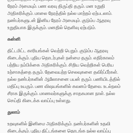
நேரம் அமையும். பண வரவு திருப்தி தரும். மன உறுதி
அதிகரிக்கும். மாலை நேரத்தில் நல்ல மாற்றம் ஏற்படலாம்.
நண்பர்களுடன் இனிய நேரம் அமையும். குடும்ப ஆதரவு
உறுதியாக இருக்கும். மனதில் தெளிவு ஏற்படும்.
கன்னி
திட்டமிட்ட காரியங்கள் வெற்றி பெறும். குடும்ப ஆதரவு
கிடைக்கும். புதிய தொடர்புகள் நன்மை தரும். எதிர்காலம்
பற்றிய நம்பிக்கை அதிகரிக்கும். சிறிய வெற்றிகள் பெரிய
உற்சாகத்தை தரும். தேவையற்ற செலவுகளை தவிர்ப்பீர்கள்.
நல்ல நண்பர்களின் ஆலோசனை பயன் தரும். பணியிடத்தில்
மதிப்பு உயரும். பண விஷயங்களில் கவனம் தேவை. உடல்நலம்
சீராக இருக்கும். மாணவர்களுக்கு சாதகமான நாள். நல்ல
செய்தி கிடைக்க வாய்ப்பு உள்ளது.
துலாம்
உறவுகளில் இனிமை அதிகரிக்கும். நண்பர்களின் உதவி
கிடைக்கும். புதிய திட்டங்களை தொடங்க நல்ல வாய்ப்பு