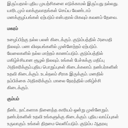
இருப்பதால் புதிய முயற்சிகளை எடுக்காமல் இருப்பது நல்லது.
யாரிடமும் வாக்குவாதங்கள் செய்ய வேண்டாம்
மனக்குழப்பங்கள் ஏற்படும் என்பதால் மிகவும் கவனம் தேவை.
மகரம்
உழைப்பிற்கு நல்ல பலன் கிடைக்கும். குடும்பத்தில் அமைதி
நிலவும். பண விஷயங்களில் முன்னேற்றம் ஏற்படும்.
வேலைகளில் நல்ல மாற்றம் காணப்படும். குடும்பத்தில்
மகிழ்ச்சியான சூழல் நிலவும். உங்கள் பேச்சுக்கு மதிப்பு
அதிகரிக்கும்.புதிய பொறுப்புகள் கிடைக்கலாம். நண்பர்களின்
உதவி கிடைக்கும். உடல்நலம் சீராக இருக்கும். மனதில்
நம்பிக்கை அதிகரிக்கும். மாலை நேரத்தில் மகிழ்ச்சி
கிடைக்கும்.
கும்பம்
நீண்ட நாட்களாக நினைத்த காரியம் ஒன்று முன்னேறும்.
நண்பர்களின் உதவி உங்களுக்கு கிடைக்கும். புதிய வாய்ப்புகள்
உருவாகும். உங்கள் திறமை வெளிப்படும். குடும்ப ஆதரவு