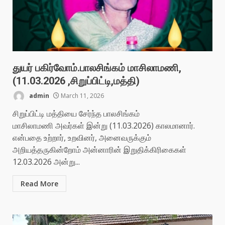
துயர் பகிர்வோம்.பாலசிங்கம் மாசிலாமணி,
(11.03.2026 ,சிறுப்பிட்டி,மத்தி)
admin
March 11, 2026
சிறுப்பிட்டி மத்தியை சேர்ந்த பாலசிங்கம்
மாசிலாமணி அவர்கள் இன்று (11.03.2026) காலமானார்.
என்பதை உற்றார், உறவினர், அனைவருக்கும்
அறியத்தருகின்றோம் அன்னாரின் இறுதிக்கிரிகைகள்
12.03.2026 அன்று...
Read More