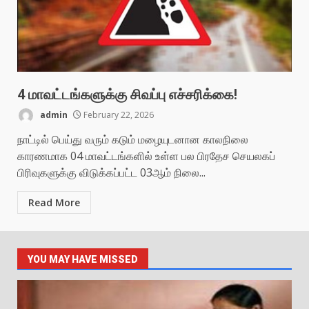
4 மாவட்டங்களுக்கு சிவப்பு எச்சரிக்கை!
admin
February 22, 2026
நாட்டில் பெய்து வரும் கடும் மழையுடனான காலநிலை
காரணமாக 04 மாவட்டங்களில் உள்ள பல பிரதேச செயலகப்
பிரிவுகளுக்கு விடுக்கப்பட்ட 03ஆம் நிலை...
Read More
YOU MAY HAVE MISSED