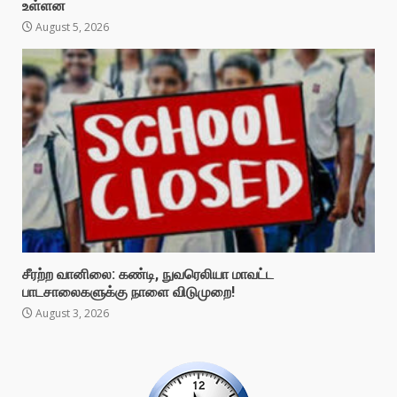
உள்ளன
August 5, 2026
சீரற்ற வானிலை: கண்டி, நுவரெலியா மாவட்ட
பாடசாலைகளுக்கு நாளை விடுமுறை!
August 3, 2026