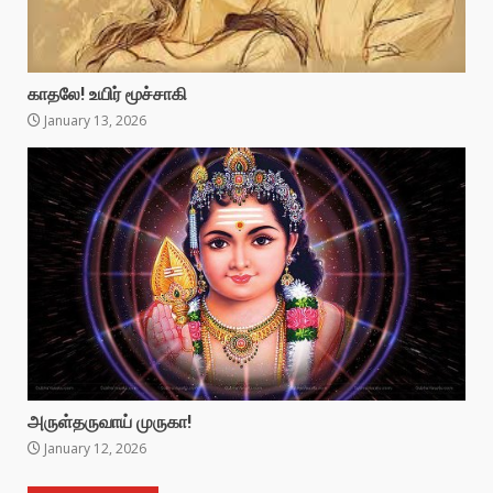
காதலே! உயிர் மூச்சாகி
January 13, 2026
அருள்தருவாய் முருகா!
January 12, 2026