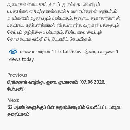
ஆலோசனையை கேட்டு நடப்பது நல்லது. வெளியூர்
பயணங்களை மேற்கொள்வதால் வெளிநபர்களின் தொடர்பும்
அவர்களால் ஆதாயமும் உண்டாகும். இளைய சகோதரர்களின்
உதவியை எதிர்பார்க்காமல் நீங்களே எந்த ஒரு காரியத்தையும்
செய்யும் சூழ்நிலை உண்டாகும். நீண்ட கால வைப்புத்
தொகையாக வங்கியில் டெபாசிட் செய்வீர்கள்.
பார்வையாளர்கள் 11 total views
, இன்றய வருகை 1
views today
Previous
பிறந்தநாள் வாழ்த்து. ஜனா. குமாரசாமி (07.06.2026,
யேர்மனி)
Next
62 ஆண்டுகளுக்குப் பின் தனுஷ்கோடியில் வெளிப்பட்ட பழைய
தரைப்பாலம்!