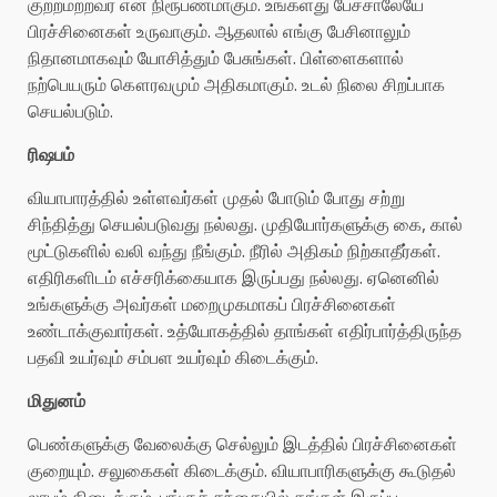
குற்றமற்றவர் என நிரூபணமாகும். உங்களது பேச்சாலேயே
பிரச்சினைகள் உருவாகும். ஆதலால் எங்கு பேசினாலும்
நிதானமாகவும் யோசித்தும் பேசுங்கள். பிள்ளைகளால்
நற்பெயரும் கௌரவமும் அதிகமாகும். உடல் நிலை சிறப்பாக
செயல்படும்.
ரிஷபம்
வியாபாரத்தில் உள்ளவர்கள் முதல் போடும் போது சற்று
சிந்தித்து செயல்படுவது நல்லது. முதியோர்களுக்கு கை, கால்
மூட்டுகளில் வலி வந்து நீங்கும். நீரில் அதிகம் நிற்காதீர்கள்.
எதிரிகளிடம் எச்சரிக்கையாக இருப்பது நல்லது. ஏனெனில்
உங்களுக்கு அவர்கள் மறைமுகமாகப் பிரச்சினைகள்
உண்டாக்குவார்கள். உத்யோகத்தில் தாங்கள் எதிர்பார்த்திருந்த
பதவி உயர்வும் சம்பள உயர்வும் கிடைக்கும்.
மிதுனம்
பெண்களுக்கு வேலைக்கு செல்லும் இடத்தில் பிரச்சினைகள்
குறையும். சலுகைகள் கிடைக்கும். வியாபாரிகளுக்கு கூடுதல்
லாபம் கிடைக்கும். பங்குச் சந்தையில் தங்கள் இருப்பு