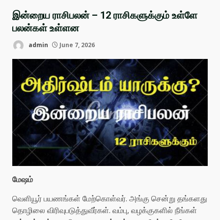
இன்றைய ராசிபலன் – 12 ராசிகளுக்கும் உள்ளே
பலன்கள் உள்ளன
admin
June 7, 2026
மேஷம்
வெளியூர் பயணங்கள் மேற்கொள்வர். அங்கு சென்று தங்களது
தொழிலை விரிவுபடுத்துவீர்கள். வம்பு, வழக்குகளில் நீங்கள்