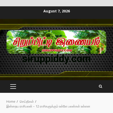
August 7, 2026
siruppiddy.com
Home
செய்திகள்
இன்றைய ராசிபலன் – 12 ராசிகளுக்கும் உள்ளே பலன்கள் உள்ளன