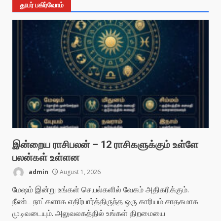
துயர் பகிர்வோம்
இன்றைய ராசிபலன் – 12 ராசிகளுக்கும் உள்ளே
பலன்கள் உள்ளன
admin
August 1, 2026
மேஷம் இன்று உங்கள் செயல்களில் வேகம் அதிகரிக்கும்.
நீண்ட நாட்களாக எதிர்பார்த்திருந்த ஒரு காரியம் சாதகமாக
முடிவடையும். அலுவலகத்தில் உங்கள் திறமையை