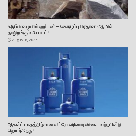
கடும் மழையால் ஹட்டன் – கொழும்பு பிரதான வீதியில்
தாழிறங்கும் அபாயம்!
August 6, 2026
ஆகஸ்ட் மாதத்திற்கான லிட்ரோ எரிவாயு விலை மாற்றமின்றி
தொடர்கிறது!