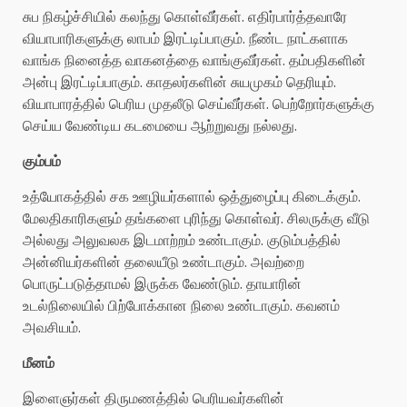
சுப நிகழ்ச்சியில் கலந்து கொள்வீர்கள். எதிர்பார்த்தவாரே
வியாபாரிகளுக்கு லாபம் இரட்டிப்பாகும். நீண்ட நாட்களாக
வாங்க நினைத்த வாகனத்தை வாங்குவீர்கள். தம்பதிகளின்
அன்பு இரட்டிப்பாகும். காதலர்களின் சுயமுகம் தெரியும்.
வியாபாரத்தில் பெரிய முதலீடு செய்வீர்கள். பெற்றோர்களுக்கு
செய்ய வேண்டிய கடமையை ஆற்றுவது நல்லது.
கும்பம்
உத்யோகத்தில் சக ஊழியர்களால் ஒத்துழைப்பு கிடைக்கும்.
மேலதிகாரிகளும் தங்களை புரிந்து கொள்வர். சிலருக்கு வீடு
அல்லது அலுவலக இடமாற்றம் உண்டாகும். குடும்பத்தில்
அன்னியர்களின் தலையீடு உண்டாகும். அவற்றை
பொருட்படுத்தாமல் இருக்க வேண்டும். தாயாரின்
உடல்நிலையில் பிற்போக்கான நிலை உண்டாகும். கவனம்
அவசியம்.
மீனம்
இளைஞர்கள் திருமணத்தில் பெரியவர்களின்