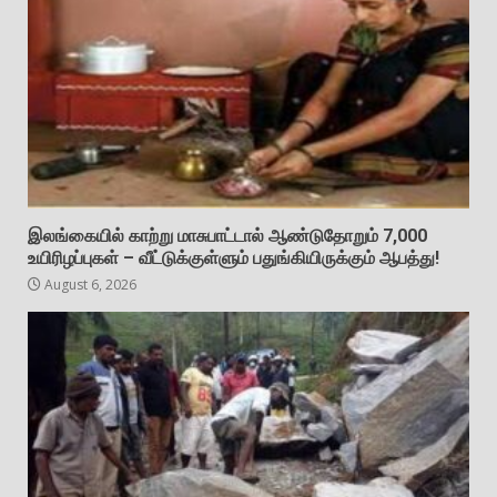
இலங்கையில் காற்று மாசுபாட்டால் ஆண்டுதோறும் 7,000
உயிரிழப்புகள் – வீட்டுக்குள்ளும் பதுங்கியிருக்கும் ஆபத்து!
August 6, 2026