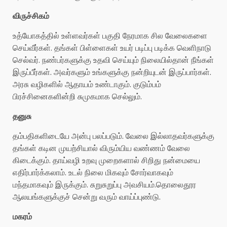
விருச்சிகம்
உத்யோகத்தில் உள்ளவர்கள் பகுதி நேரமாக சில வேலைகளை
செய்வீர்கள். தங்கள் பிள்ளைகள் உயர் படிப்பு படிக்க வெளிநாடு
செல்வர். நண்பர்களுக்கு உதவி செய்யும் நிலையில்தான் நீங்கள்
இருப்பீர்கள். அவர்களும் உங்களுக்கு நன்றியுடன் இருப்பார்கள்.
அரசு வழிகளில் ஆதாயம் உண்டாகும். குடும்பம்
பிரச்சினைகளின்றி சுமுகமாக செல்லும்.
தனுசு
தம்பதிகளிடையே அன்பு பலப்படும். வேலை இல்லாதவர்களுக்கு
தங்கள் கடின முயற்சியால் விரும்யிய வண்ணம் வேலை
கிடைக்கும். தாய்வழி உறவு முறைகளால் சிறிது நன்மையை
எதிர்பார்க்கலாம். உடல் நிலை மிகவும் சோர்வாகவும்
மந்தமாகவும் இருக்கும். சுறுசுறுப்பு அவசியம்.தொலைதூர
ஆலயங்களுக்குச் சென்று வரும் வாய்ப்புண்டு.
மகரம்