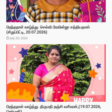
பிறந்தநாள் வாழ்த்து. செல்வி பிரவின்ஜா சத்தியதாஸ்
(சிறுப்பிட்டி, 20.07.2026)
July 20, 2026
பிறந்தநாள் வாழ்த்து. திருமதி றஞ்சி வசீகரன்,(19.07.2026,
ஜெர்மனி)