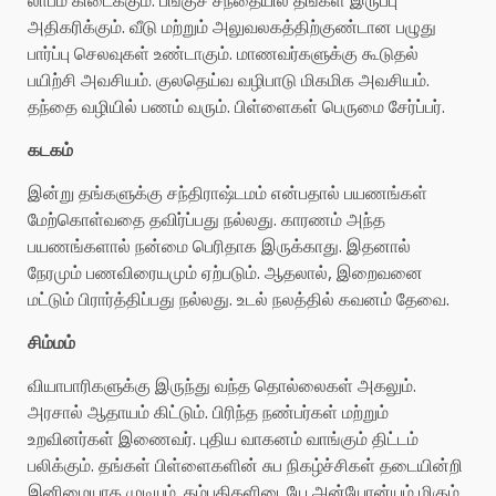
அதிகரிக்கும். வீடு மற்றும் அலுவலகத்திற்குண்டான பழுது
பார்ப்பு செலவுகள் உண்டாகும். மாணவர்களுக்கு கூடுதல்
பயிற்சி அவசியம். குலதெய்வ வழிபாடு மிகமிக அவசியம்.
தந்தை வழியில் பணம் வரும். பிள்ளைகள் பெருமை சேர்ப்பர்.
கடகம்
இன்று தங்களுக்கு சந்திராஷ்டமம் என்பதால் பயணங்கள்
மேற்கொள்வதை தவிர்ப்பது நல்லது. காரணம் அந்த
பயணங்களால் நன்மை பெரிதாக இருக்காது. இதனால்
நேரமும் பணவிரையமும் ஏற்படும். ஆதலால், இறைவனை
மட்டும் பிரார்த்திப்பது நல்லது. உடல் நலத்தில் கவனம் தேவை.
சிம்மம்
வியாபாரிகளுக்கு இருந்து வந்த தொல்லைகள் அகலும்.
அரசால் ஆதாயம் கிட்டும். பிரிந்த நண்பர்கள் மற்றும்
உறவினர்கள் இணைவர். புதிய வாகனம் வாங்கும் திட்டம்
பலிக்கும். தங்கள் பிள்ளைகளின் சுப நிகழ்ச்சிகள் தடையின்றி
இனிமையாக முடியும். தம்பதிகளிடையே அன்யோன்யம் மிகும்.