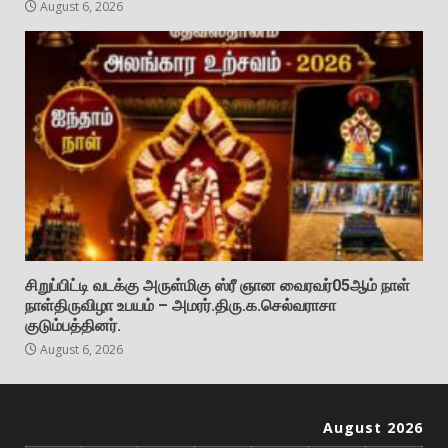
August 6, 2026
சிறுப்பிட்டி வடக்கு அருள்மிகு ஸ்ரீ ஞான வைரவர்05ஆம் நாள்
நாள்திருவிழா உபயம் – அமரர்.திரு.க.செல்வராசா
குடும்பத்தினர்.
August 6, 2026
August 2026