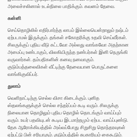
அலைச்சலினால் உடல்நிலை பாதிக்கும். கவனம் தேவை.
கன்னி
செய்தொழிலில் எதிர்பார்த்த லாபம் இல்லையென்றாலும் நஷ்டம்
ஏற்படாமல் இருக்கும். தங்கள் சகோதரிக்கு உதவி செய்வீர்கள்.
சிலருக்குப் புதிய வீடு கட்டவோ அல்லது வாங்கவோ அதற்கான
அமைப்பு உண்டாகும், விலகியிருந்த நண்பர்கள் இனி நெருங்கி
வருவார்கள். தம்பதிகளின் கனவு நனவாகும்.
குடும்பத்தலைவிகள் வீட்டிற்கு தேவையான பொருட்களை
வாங்கிகுவிப்பர்.
துலாம்
வெளிநாட்டிற்கு செல்ல விசா கிடைக்கும். புனித
ஸ்தலங்களுக்குச் செல்ல சந்தர்ப்பம் கூடி வரும். சிலருக்கு
நிலையான தொழிலும் புதிய தொழில் தொடங்கும் வாய்ப்பும்
வரும். உயர் பதவியுடன் கூடிய இடமாற்றமும் ஏற்பட வாய்ப்புண்டு.
தேக ஆரோக்கியத்தில் அவ்வப்போது சிறுசிறு தொந்தரவுகள்
ஏற்பட்டு பின் சரியாகும். குடும்பத்தில் சுபகாரியம் கைகூடும்.