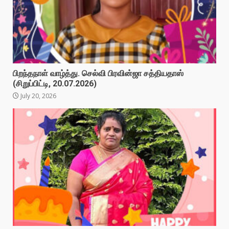
பிறந்தநாள் வாழ்த்து. செல்வி பிரவின்ஜா சத்தியதாஸ்
(சிறுப்பிட்டி, 20.07.2026)
July 20, 2026