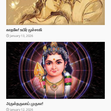
காதலே! உயிர் மூச்சாகி
January 13, 2026
அருள்தருவாய் முருகா!
January 12, 2026