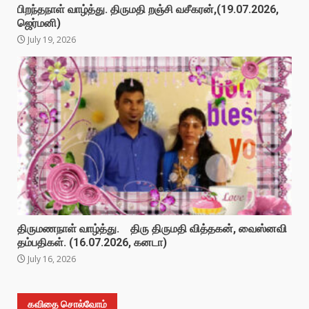
பிறந்தநாள் வாழ்த்து. திருமதி றஞ்சி வசீகரன்,(19.07.2026,
ஜெர்மனி)
July 19, 2026
திருமணநாள் வாழ்த்து. திரு திருமதி வித்தகன், வைஸ்னவி
தம்பதிகள். (16.07.2026, கனடா)
July 16, 2026
கவிதை சொல்வோம்