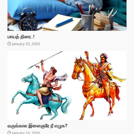
மாயத் திரை..!
January 20, 2026
வருங்கால இளைஞரே நீ எழுக?
January 16, 2026