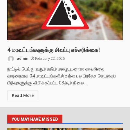
4 மாவட்டங்களுக்கு சிவப்பு எச்சரிக்கை!
admin
February 22, 2026
நாட்டில் பெய்து வரும் கடும் மழையுடனான காலநிலை
காரணமாக 04 மாவட்டங்களில் உள்ள பல பிரதேச செயலகப்
பிரிவுகளுக்கு விடுக்கப்பட்ட 03ஆம் நிலை...
Read More
YOU MAY HAVE MISSED