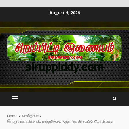
August 9, 2026
siruppiddy.com
Home
செய்திகள்
இன்று தங்க விலையில் மாற்றமில்லை; நேற்றைய விலையிலேயே விற்பனை!