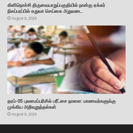
கிளிநொச்சி திருவையாறுப்பகுதியில் நான்கு ஏக்கர்
நிலப்பரப்பில் கறுவா செய்கை அறுவடை.
August 8, 2026
தரம்-05 புலமைப்பரிசில் பரீட்சை நாளை: மாணவர்களுக்கு
முக்கிய அறிவுறுத்தல்கள்
August 8, 2026