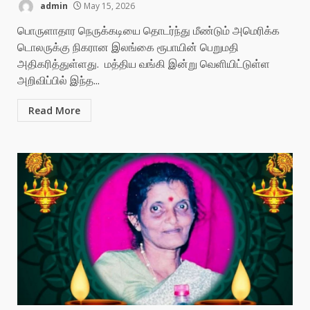
admin
May 15, 2026
பொருளாதார நெருக்கடியை தொடர்ந்து மீண்டும் அமெரிக்க
டொலருக்கு நிகரான இலங்கை ரூபாயின் பெறுமதி
அதிகரித்துள்ளது. மத்திய வங்கி இன்று வெளியிட்டுள்ள
அறிவிப்பில் இந்த...
Read More