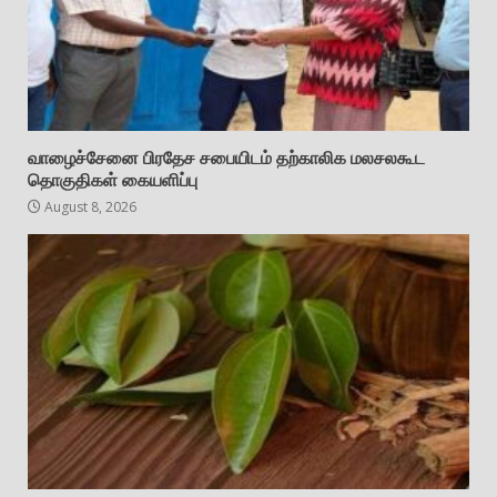
வாழைச்சேனை பிரதேச சபையிடம் தற்காலிக மலசலகூட
தொகுதிகள் கையளிப்பு
August 8, 2026