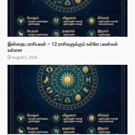
இன்றைய ராசிபலன் – 12 ராசிகளுக்கும் உள்ளே பலன்கள்
உள்ளன
August 5, 2026