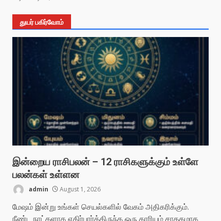
துயர் பகிர்வோம்
இன்றைய ராசிபலன் – 12 ராசிகளுக்கும் உள்ளே
பலன்கள் உள்ளன
admin
August 1, 2026
மேஷம் இன்று உங்கள் செயல்களில் வேகம் அதிகரிக்கும்.
நீண்ட நாட்களாக எதிர்பார்த்திருந்த ஒரு காரியம் சாதகமாக