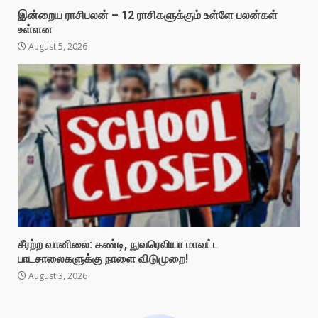
இன்றைய ராசிபலன் – 12 ராசிகளுக்கும் உள்ளே பலன்கள்
உள்ளன
August 5, 2026
சீரற்ற வானிலை: கண்டி, நுவரெலியா மாவட்ட
பாடசாலைகளுக்கு நாளை விடுமுறை!
August 3, 2026