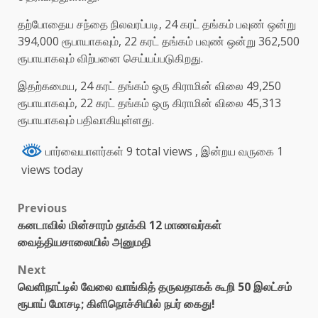
தற்போதைய சந்தை நிலவரப்படி, 24 கரட் தங்கம் பவுண் ஒன்று
394,000 ரூபாயாகவும், 22 கரட் தங்கம் பவுண் ஒன்று 362,500
ரூபாயாகவும் விற்பனை செய்யப்படுகிறது.
இதற்கமைய, 24 கரட் தங்கம் ஒரு கிராமின் விலை 49,250
ரூபாயாகவும், 22 கரட் தங்கம் ஒரு கிராமின் விலை 45,313
ரூபாயாகவும் பதிவாகியுள்ளது.
பார்வையாளர்கள் 9 total views
, இன்றய வருகை 1
views today
Previous
கனடாவில் மின்சாரம் தாக்கி 12 மாணவர்கள்
வைத்தியசாலையில் அனுமதி
Next
வெளிநாட்டில் வேலை வாங்கித் தருவதாகக் கூறி 50 இலட்சம்
ரூபாய் மோசடி; கிளிநொச்சியில் நபர் கைது!