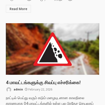
Read More
4 மாவட்டங்களுக்கு சிவப்பு எச்சரிக்கை!
admin
February 22, 2026
நாட்டில் பெய்து வரும் கடும் மழையுடனான காலநிலை
காரணமாக 04 மாவட்டங்களில் உள்ள பல பிரதேச செயலகப்