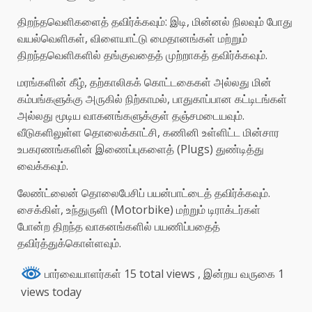
திறந்தவெளிகளைத் தவிர்க்கவும்: இடி, மின்னல் நிலவும் போது
வயல்வெளிகள், விளையாட்டு மைதானங்கள் மற்றும்
திறந்தவெளிகளில் தங்குவதைத் முற்றாகத் தவிர்க்கவும்.
மரங்களின் கீழ், தற்காலிகக் கொட்டகைகள் அல்லது மின்
கம்பங்களுக்கு அருகில் நிற்காமல், பாதுகாப்பான கட்டிடங்கள்
அல்லது மூடிய வாகனங்களுக்குள் தஞ்சமடையவும்.
வீடுகளிலுள்ள தொலைக்காட்சி, கணினி உள்ளிட்ட மின்சார
உபகரணங்களின் இணைப்புகளைத் (Plugs) துண்டித்து
வைக்கவும்.
லேண்ட்லைன் தொலைபேசிப் பயன்பாட்டைத் தவிர்க்கவும்.
சைக்கிள், உந்துருளி (Motorbike) மற்றும் டிராக்டர்கள்
போன்ற திறந்த வாகனங்களில் பயணிப்பதைத்
தவிர்த்துக்கொள்ளவும்.
பார்வையாளர்கள் 15 total views
, இன்றய வருகை 1
views today