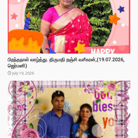
பிறந்தநாள் வாழ்த்து. திருமதி றஞ்சி வசீகரன்,(19.07.2026,
ஜெர்மனி)
July 19, 2026