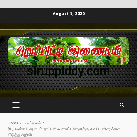
August 9, 2026
siruppiddy.com
Home
செய்திகள்
இடி, மின்னல் அபாயம்: நாட்டின் 4 மாவட்டங்களுக்கு ‘சிவப்பு எச்சரிக்கை’
விடுத்து அறிவிப்பு!