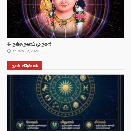
அருள்தருவாய் முருகா!
January 12, 2026
துயர் பகிர்வோம்