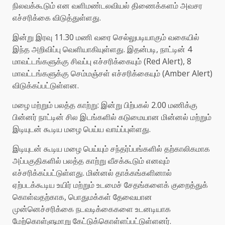
நிலவக்கூடும் என வளிமண்டலவியல் திணைக்களம் அவசர
எச்சரிக்கை விடுத்துள்ளது.
இன்று இரவு 11.30 மணி வரை செல்லுபடியாகும் வகையில்
இந்த அறிவிப்பு வெளியாகியுள்ளது. இதன்படி, நாட்டின் 4
மாவட்டங்களுக்கு சிவப்பு எச்சரிக்கையும் (Red Alert), 8
மாவட்டங்களுக்கு செம்மஞ்சள் எச்சரிக்கையும் (Amber Alert)
விடுக்கப்பட்டுள்ளன.
மழை மற்றும் பலத்த காற்று: இன்று பிற்பகல் 2.00 மணிக்கு
பின்னர் நாட்டின் சில இடங்களில் கடுமையான மின்னல் மற்றும்
இடியுடன் கூடிய மழை பெய்ய வாய்ப்புள்ளது.
இடியுடன் கூடிய மழை பெய்யும் சந்தர்ப்பங்களில் தற்காலிகமாக
அப்பகுதிகளில் பலத்த காற்று வீசக்கூடும் எனவும்
எச்சரிக்கப்பட்டுள்ளது. மின்னல் தாக்கங்களினால்
ஏற்படக்கூடிய உயிர் மற்றும் உடமைச் சேதங்களைக் குறைத்துக்
கொள்வதற்காக, பொதுமக்கள் தேவையான
முன்னெச்சரிக்கை நடவடிக்கைகளை உடனடியாக
மேற்கொள்ளுமாறு கேட்டுக்கொள்ளப்பட்டுள்ளனர்.