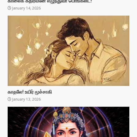
காலைக் கதிரவனே எழுந்துவா பொங்கலிட!
January 14, 2026
காதலே! உயிர் மூச்சாகி
January 13, 2026