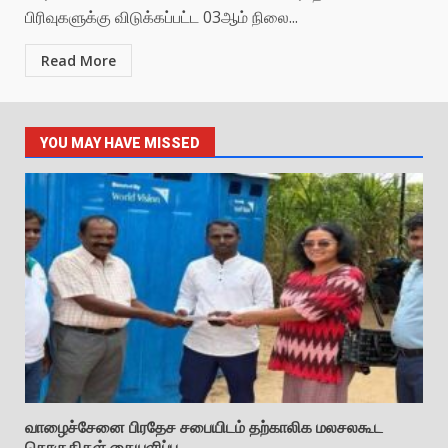
பிரிவுகளுக்கு விடுக்கப்பட்ட 03ஆம் நிலை...
Read More
YOU MAY HAVE MISSED
வாழைச்சேனை பிரதேச சபையிடம் தற்காலிக மலசலகூட
தொகுதிகள் கையளிப்பு