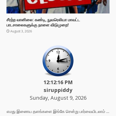
சீரற்ற வானிலை: கண்டி, நுவரெலியா மாவட்ட
பாடசாலைகளுக்கு நாளை விடுமுறை!
August 3, 2026
12:12:18 PM
siruppiddy
Sunday, August 9, 2026
எமது இணைய தளங்களை இங்கே சென்று பார்வையிடலாம் ....