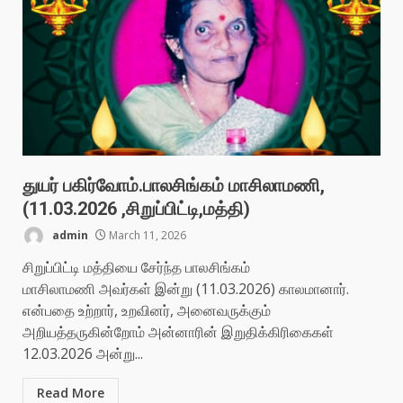
துயர் பகிர்வோம்.பாலசிங்கம் மாசிலாமணி,
(11.03.2026 ,சிறுப்பிட்டி,மத்தி)
admin
March 11, 2026
சிறுப்பிட்டி மத்தியை சேர்ந்த பாலசிங்கம்
மாசிலாமணி அவர்கள் இன்று (11.03.2026) காலமானார்.
என்பதை உற்றார், உறவினர், அனைவருக்கும்
அறியத்தருகின்றோம் அன்னாரின் இறுதிக்கிரிகைகள்
12.03.2026 அன்று...
Read More