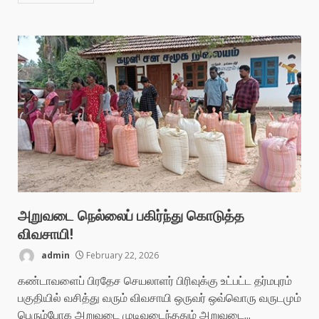
அறுவடை நெல்லைப் பகிர்ந்து கொடுத்த
விவசாயி!
admin
February 22, 2026
கண்டாவளைப் பிரதேச செயலாளர் பிரிவுக்கு உட்பட்ட தர்மபுரம்
பகுதியில் வசித்து வரும் விவசாயி ஒருவர் ஒவ்வொரு வருடமும்
பெரும்போக அறுவடை முடிவடைந்ததும் அறுவடை...