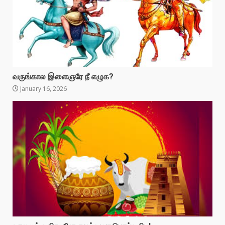
வருங்கால இளைஞரே நீ எழுக?
January 16, 2026