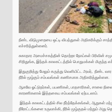
நீண்ட விடுமுறையை ஒட்டி விபத்துகள் அதிகரிக்கும் சா
எச்சரித்துள்ளனர்.
சுகாதார அமைச்சகத்தின் தொற்றா நோய்கள் பிரிவின் சம
சிறிதுங்க, இந்தக் காலகட்டத்தில் பொதுமக்கள் மிகுந்த
இதுகுறித்து மேலும் கருத்து வெளியிட்ட அவர், நீண்ட வார 
நீரில் மூழ்கும் சம்பவங்கள் கணிசமாக அதிகரித்துள்ளன.
ஆகவே ஓட்டுநர்கள், பயணிகள், பாதசாரிகள், சாலை நிலை
காரணிகளால் இத்தகைய சம்பவங்கள் ஏற்படலாம்.
இந்தக் காலகட்டத்தில் சில நீர்த்தேக்கங்கள், ஆறுகள் மற்ற
நீரோட்டங்களை உருவாக்கி, நீரில் மூழ்குதல் மற்றும் அத