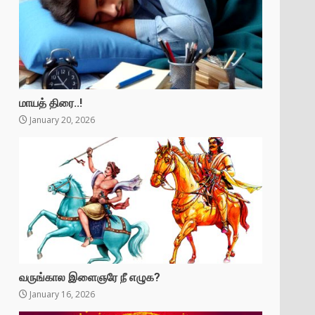
மாயத் திரை..!
January 20, 2026
வருங்கால இளைஞரே நீ எழுக?
January 16, 2026