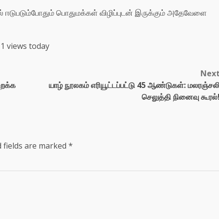
 ஈடுபடும்போதும் பொதுமக்கள் விழிப்புடன் இருக்கும் அதேவேளை
1 views today
Nex
றைக்க
யாழ் நூலகம் எரியூட்டப்பட்டு 45 ஆண்டுகள்: மலரஞ்சல
செலுத்தி நினைவு கூரல்
 fields are marked
*