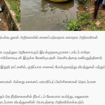
த்தியக்கூறுகள் அதிகளவில் காணப்படுவதாக சுகாதார அதிகாரிகள்
ூக மருத்துவ ஆலோசகரும் இயக்குநரகமுமான டாக்டர் சமிதா
 எச்சரிக்கையுடன் இருக்க வேண்டியதன் அவசியத்தை வலியுறுத்தினார்.
இறுதி நாட்களில், குறிப்பாக சாலைப் போக்குவரத்து விபத்துகள் மற்றும
மைகள் அல்லது வாகனப் பராமரிப்புப் பிரச்சினைகள் தொடர்பான
ும் பிற நீர்நிலைகளில் நீர்மட்டம் வேகமாக உயர்ந்து, வலுவான
ு தொடர்பான விபத்துகளின் அபாயத்தை அதிகரிக்கக்கூடும்.