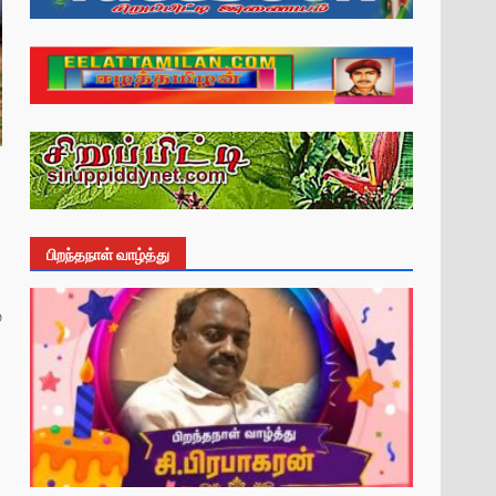
பிறந்தநாள் வாழ்த்து
்