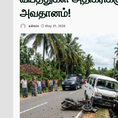
அவதானம்!
admin
May 31, 2026