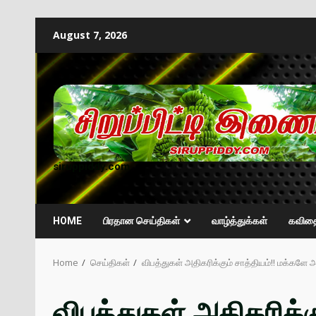
August 7, 2026
siruppiddy.com
HOME
பிரதான செய்திகள்
வாழ்த்துக்கள்
கவித
Home
செய்திகள்
விபத்துகள் அதிகரிக்கும் சாத்தியம்!! மக்களே
விபத்துகள் அதிகரிக்க