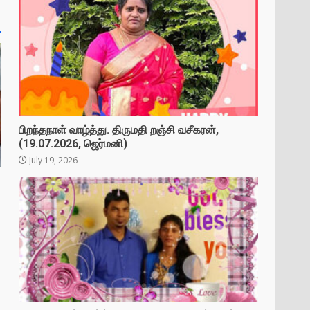
பிறந்தநாள் வாழ்த்து. திருமதி றஞ்சி வசீகரன்,
(19.07.2026, ஜெர்மனி)
July 19, 2026